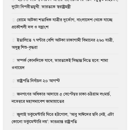
দুটো বিপরীতমুখী: ভারতকে স্বরাষ্ট্রমন্ত্রী
রোমে আটকা শতাধিক যাত্রীর দুর্ভোগ, বাংলাদেশ থেকে যাচ্ছে
প্রকৌশলী দল ও যন্ত্রাংশ
ইতালিতে ৭ ঘণ্টার বেশি আটকা ঢাকাগামী বিমানের ২৬০ যাত্রী,
অসুস্থ শিশু-বৃদ্ধরা
সম্পর্ক কোনদিকে যাবে, ভারতকেই সিদ্ধান্ত নিতে হবে: শামা
ওবায়েদ
রাষ্ট্রপতি নির্বাচন ২০ আগস্ট
জনগণের অধিকার আদায়ে ৫ সেপ্টেম্বর ঢাকা-চট্টগ্রাম লংমার্চ,
নভেম্বরে মহাসমাবেশ জামায়াতের
জুলাই ডকুমেন্টারি ঘিরে হট্টগোল, ‘আবু সাঈদের ছবি নেই, এটা
কোনো ডকুমেন্টারি নয়’: ভারপ্রাপ্ত রাষ্ট্রপতি