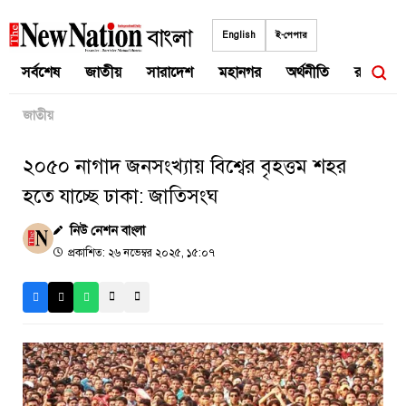
Skip
to
English
ই-পেপার
content
সর্বশেষ
জাতীয়
সারাদেশ
মহানগর
অর্থনীতি
রাজনীতি
জাতীয়
২০৫০ নাগাদ জনসংখ্যায় বিশ্বের বৃহত্তম শহর
হতে যাচ্ছে ঢাকা: জাতিসংঘ
নিউ নেশন বাংলা
প্রকাশিত: ২৬ নভেম্বর ২০২৫, ১৫:০৭