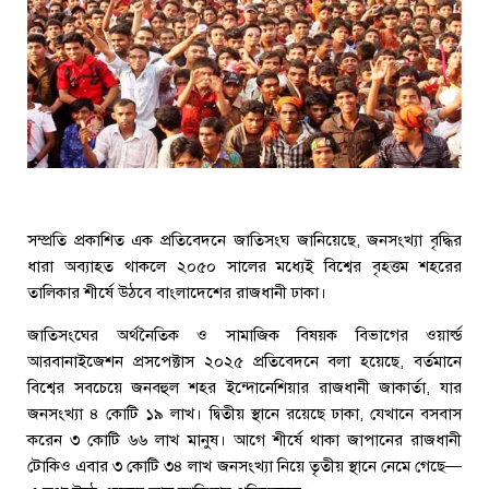
সম্প্রতি প্রকাশিত এক প্রতিবেদনে জাতিসংঘ জানিয়েছে, জনসংখ্যা বৃদ্ধির
ধারা অব্যাহত থাকলে ২০৫০ সালের মধ্যেই বিশ্বের বৃহত্তম শহরের
তালিকার শীর্ষে উঠবে বাংলাদেশের রাজধানী ঢাকা।
জাতিসংঘের অর্থনৈতিক ও সামাজিক বিষয়ক বিভাগের ওয়ার্ল্ড
আরবানাইজেশন প্রসপেক্টাস ২০২৫ প্রতিবেদনে বলা হয়েছে, বর্তমানে
বিশ্বের সবচেয়ে জনবহুল শহর ইন্দোনেশিয়ার রাজধানী জাকার্তা, যার
জনসংখ্যা ৪ কোটি ১৯ লাখ। দ্বিতীয় স্থানে রয়েছে ঢাকা, যেখানে বসবাস
করেন ৩ কোটি ৬৬ লাখ মানুষ। আগে শীর্ষে থাকা জাপানের রাজধানী
টোকিও এবার ৩ কোটি ৩৪ লাখ জনসংখ্যা নিয়ে তৃতীয় স্থানে নেমে গেছে—