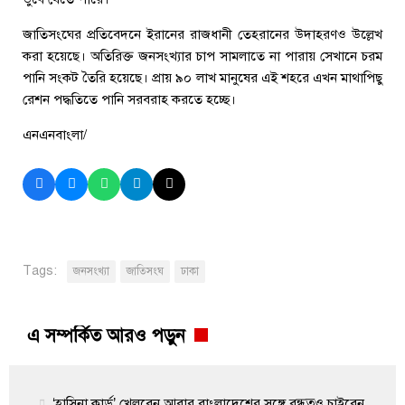
জাতিসংঘের প্রতিবেদনে ইরানের রাজধানী তেহরানের উদাহরণও উল্লেখ
করা হয়েছে। অতিরিক্ত জনসংখ্যার চাপ সামলাতে না পারায় সেখানে চরম
পানি সংকট তৈরি হয়েছে। প্রায় ৯০ লাখ মানুষের এই শহরে এখন মাথাপিছু
রেশন পদ্ধতিতে পানি সরবরাহ করতে হচ্ছে।
এনএনবাংলা/
Tags:
জনসংখ্যা
জাতিসংঘ
ঢাকা
এ সম্পর্কিত আরও পড়ুন
‘হাসিনা কার্ড’ খেলবেন আবার বাংলাদেশের সঙ্গে বন্ধুত্বও চাইবেন,