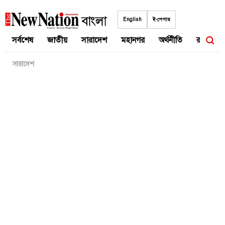
Skip
to
English
ই-পেপার
content
সর্বশেষ
জাতীয়
সারাদেশ
মহানগর
অর্থনীতি
রাজনীতি
সারাদেশ