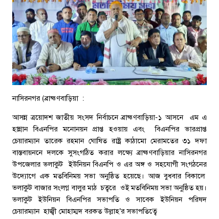
নাসিরনগর (ব্রাহ্মণবাড়িয়া :
আসন্ন ত্রয়োদশ জাতীয় সংসদ নির্বাচনে ব্রাহ্মণবাড়িয়া-১ আসনে এম এ
হান্নান বিএনপির মনোনয়ন প্রাপ্ত হওয়ায় এবং বিএনপির ভারপ্রাপ্ত
চেয়ারম্যান তারেক রহমান ঘোষিত রাষ্ট্র কাঠামো মেরামতের ৩১ দফা
বাস্তবায়ননে দলকে সুসংগঠিত করার লক্ষ্যে ব্রাহ্মণবাড়িয়ার নাসিরনগর
উপজেলার ভলাকুট ইউনিয়ন বিএনপি ও এর অঙ্গ ও সহযোগী সংগঠনের
উদ্যোগে এক মতবিনিময় সভা অনুষ্ঠিত হয়েছে। আজ বুধবার বিকালে
ভলাকুট বাজার সংলগ্ন বালুর মাঠ চত্বরে ওই মতবিনিময় সভা অনুষ্ঠিত হয়।
ভলাকুট ইউনিয়ন বিএনপির সভাপতি ও সাবেক ইউনিয়ন পরিষদ
চেয়ারম্যান হাজ্বী মোহাম্মদ বরকত উল্লাহ’র সভাপতিত্বে