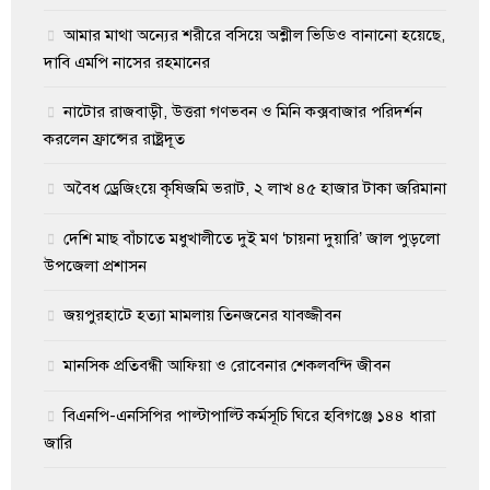
আমার মাথা অন্যের শরীরে বসিয়ে অশ্লীল ভিডিও বানানো হয়েছে,
দাবি এমপি নাসের রহমানের
নাটোর রাজবাড়ী, উত্তরা গণভবন ও মিনি কক্সবাজার পরিদর্শন
করলেন ফ্রান্সের রাষ্ট্রদূত
অবৈধ ড্রেজিংয়ে কৃষিজমি ভরাট, ২ লাখ ৪৫ হাজার টাকা জরিমানা
দেশি মাছ বাঁচাতে মধুখালীতে দুই মণ ‘চায়না দুয়ারি’ জাল পুড়লো
উপজেলা প্রশাসন
জয়পুরহাটে হত্যা মামলায় তিনজনের যাবজ্জীবন
মানসিক প্রতিবন্ধী আফিয়া ও রোবেনার শেকলবন্দি জীবন
বিএনপি-এনসিপির পাল্টাপাল্টি কর্মসূচি ঘিরে হবিগঞ্জে ১৪৪ ধারা
জারি