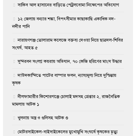
সাকিব আল হাসানের বাড়িতে পেট্রলবোমা নিক্ষেপের অভিযোগ
১২ জেলায় বন্যার শঙ্কা, বিপৎসীমার কাছাকাছি একাধিক নদ-
নদীর পানি
নারায়ণগঞ্জ তোলারাম কলেজে বক্তব্য দেওয়া নিয়ে ছাত্রদল-শিবির
সংঘর্ষ, আহত ৫
সুন্দরবন সংলগ্ন কয়রায় অভিযান, ৭০ কেজি হরিণের মাংস উদ্ধার
দাউদকান্দিতে পাটের বাম্পার ফলন, ন্যায্যমূল্য নিয়ে দুশ্চিন্তায়
কৃষক
নীলফামারীর কিশোরগঞ্জে চোলাই মদসহ গ্রেপ্তার ২, রাজনৈতিক
মামলায় আটক ১
খুলনায় অস্ত্র ও গুলিসহ আটক ৩
মোটরসাইকেল-বাইসাইকেলের মুখোমুখি সংঘর্ষে কৃষকের মৃত্যু