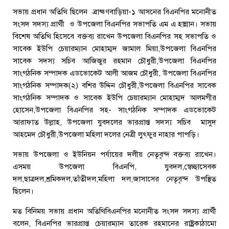
সভায় প্রধান অতিথি ছিলেন ব্রাহ্মণবাড়িয়া-১ আসনের বিএনপির মনোনীত
সংসদ সদস্য প্রার্থী ও উপজেলা বিএনপির সভাপতি এম এ হান্নান। সভায়
বিশেষ অতিথি হিসেবে বক্তব্য রাখেন উপজেলা বিএনপির সহ সভাপতি ও
সাবেক ইউপি চেয়ারম্যান মোহাম্মদ জামাল মিয়া,উপজেলা বিএনপির
সাবেক সদস্য সচিব আজিজুর রহমান চৌধুরী,উপজেলা বিএনপির
সাংগঠনিক সম্পাদক এডভোকেট আলী আজম চৌধুরী, উপজেলা বিএনপির
সাংগঠনিক সম্পাদক(২) বশির উদ্দিন চৌধুরী,উপজেলা বিএনপির সাবেক
সাংগঠনিক সম্পাদক ও সাবেক ইউপি চেয়ারম্যান মোহাম্মদ আলমগীর
হোসেন,উপজেলা বিএনপির সহ- সাংগঠনিক সম্পাদক এডভোকেট
আরাফাত উল্লাহ, উপজেলা যুবদলের ভারপ্রাপ্ত সদস্য সচিব মাসুদ
আহমেদ চৌধুরী,উপজেলা মহিলা দলের নেত্রী লুৎফুর নাহার পাপড়ি।
সভায় উপজেলা ও ইউনিয়ন পর্যায়ের দলীয় নেতৃবৃন্দ বক্তব্য রাখেন।
এসময় উপজেলা বিএনপি, যুবদল,স্বেচ্ছাসেবক
দল,ছাত্রদল,শ্রমিকদল,তাঁতীদল,মহিলা দল,জাসাসের নেতৃবৃন্দ উপস্থিত
ছিলেন।
মত বিনিময় সভায় প্রধান অতিথিবিএনপির মনোনীত সংসদ সদস্য প্রার্থী
বলেন, বিএনপির ভারপ্রাপ্ত চেয়ারম্যান তারেক রহমানের রাষ্ট্রকাঠামো