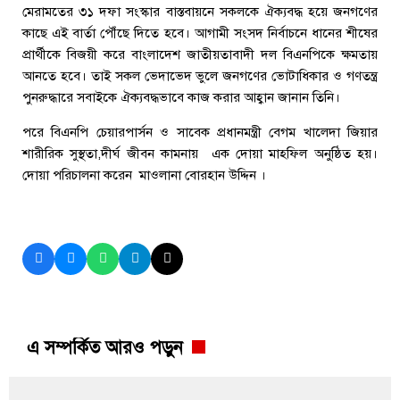
মেরামতের ৩১ দফা সংস্কার বাস্তবায়নে সকলকে ঐক্যবদ্ধ হয়ে জনগণের
কাছে এই বার্তা পৌঁছে দিতে হবে। আগামী সংসদ নির্বাচনে ধানের শীষের
প্রার্থীকে বিজয়ী করে বাংলাদেশ জাতীয়তাবাদী দল বিএনপিকে ক্ষমতায়
আনতে হবে। তাই সকল ভেদাভেদ ভুলে জনগণের ভোটাধিকার ও গণতন্ত্র
পুনরুদ্ধারে সবাইকে ঐক্যবদ্ধভাবে কাজ করার আহ্বান জানান তিনি।
পরে বিএনপি চেয়ারপার্সন ও সাবেক প্রধানমন্ত্রী বেগম খালেদা জিয়ার
শারীরিক সুস্থতা,দীর্ঘ জীবন কামনায় এক দোয়া মাহফিল অনুষ্ঠিত হয়।
দোয়া পরিচালনা করেন মাওলানা বোরহান উদ্দিন ।
এ সম্পর্কিত আরও পড়ুন