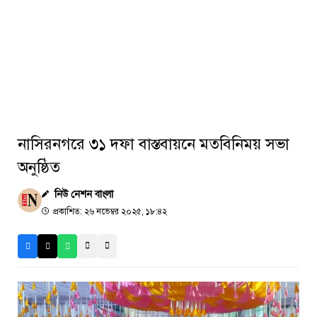
নাসিরনগরে ৩১ দফা বাস্তবায়নে মতবিনিময় সভা
অনুষ্ঠিত
নিউ নেশন বাংলা
প্রকাশিত: ২৬ নভেম্বর ২০২৫, ১৮:৪২