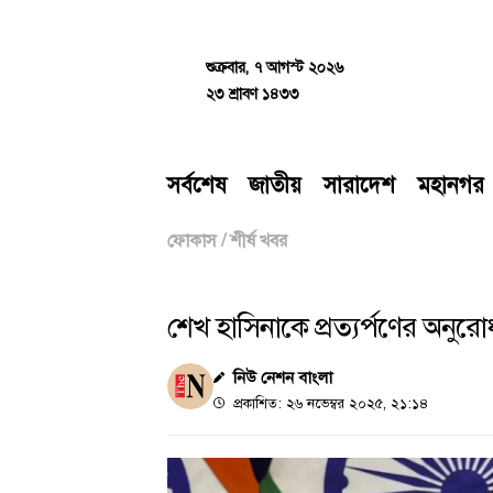
Skip
to
content
শুক্রবার, ৭ আগস্ট ২০২৬
২৩ শ্রাবণ ১৪৩৩
সর্বশেষ
জাতীয়
সারাদেশ
মহানগর
ফোকাস
/
শীর্ষ খবর
শেখ হাসিনাকে প্রত্যর্পণের অনুরো
নিউ নেশন বাংলা
প্রকাশিত: ২৬ নভেম্বর ২০২৫, ২১:১৪