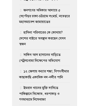
জনগণের অধিকার আদায়ে ৫
সেপ্টেম্বর ঢাকা-চট্টগ্রাম লংমার্চ, নভেম্বরে
মহাসমাবেশ জামায়াতের
হাসিনা পরিবারের কে কোথায়?
দেশের বাইরে অবস্থান করছেন যেসব
স্বজন
সাকিব আল হাসানের বাড়িতে
পেট্রলবোমা নিক্ষেপের অভিযোগ
১২ জেলায় বন্যার শঙ্কা, বিপৎসীমার
কাছাকাছি একাধিক নদ-নদীর পানি
ইমরান খানের মুক্তি দাবিতে
পাকিস্তানে বিক্ষোভ, ধরপাকড় ও
গণমাধ্যমে নিষেধাজ্ঞা