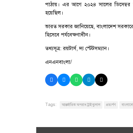
পাঠায়। এর আগে ২০২৪ সালের ডিসেম্বর
হয়েছিল।
ভারত সরকার জানিয়েছে, বাংলাদেশ সরকারের
হিসেবে পর্যবেক্ষণাধীন।
তথ্যসূত্র: রয়টার্স, দ্য স্টেটসম্যান।
এনএনবাংলা/
Tags:
আন্তর্জাতিক অপরাধ ট্রাইব্যুনাল
প্রত্যর্পণ
বাংলাদে