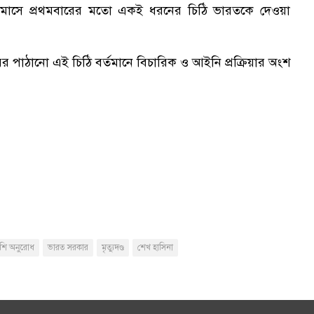
 মাসে প্রথমবারের মতো একই ধরনের চিঠি ভারতকে দেওয়া
 পাঠানো এই চিঠি বর্তমানে বিচারিক ও আইনি প্রক্রিয়ার অংশ
শি অনুরোধ
ভারত সরকার
মৃত্যুদণ্ড
শেখ হাসিনা