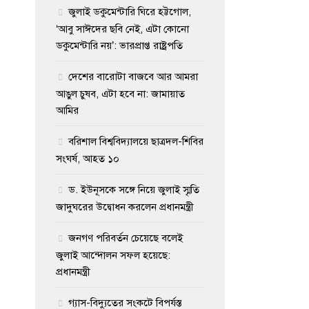
জুলাই ডকুমেন্টারি ঘিরে হট্টগোল,
‘আবু সাঈদের ছবি নেই, এটা কোনো
ডকুমেন্টারি নয়’: ভারপ্রাপ্ত রাষ্ট্রপতি
দেশের বারোটা বাজবে আর আমরা
আঙুল চুষব, এটা হবে না: জামায়াত
আমির
বরিশাল বিশ্ববিদ্যালয়ে ছাত্রদল-শিবির
সংঘর্ষ, আহত ১০
ড. ইউনূসকে সঙ্গে নিয়ে জুলাই স্মৃতি
জাদুঘরের উদ্বোধন করলেন প্রধানমন্ত্রী
জনগণ পরিবর্তন চেয়েছে বলেই
জুলাই আন্দোলন সফল হয়েছে:
প্রধানমন্ত্রী
গ্যাস-বিদ্যুতের সংকটে বিপর্যস্ত