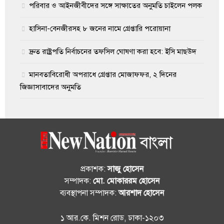
পরিবার ও আইনজীবীদের সঙ্গে সাক্ষাতের অনুমতি চাইলেন পলক
হাসিনা-বেনজীরসহ ৮ জনের নামে গ্রেপ্তারি পরোয়ানা
দ্রুত রাষ্ট্রপতি নির্বাচনের তফসিল ঘোষণা করা হবে: ইসি মাছউদ
মানবতাবিরোধী অপরাধে গ্রেপ্তার মোজাফফর, ২ দিনের
জিজ্ঞাসাবাদের অনুমতি
প্রকাশক:
সাজু হোসেন
সম্পাদক:
মো. মোকাররম হোসেন
ব্যবস্থাপনা সম্পাদক:
আরশাদ হোসেন
১ আর.কে. মিশন রোড, ঢাকা-১২০৩