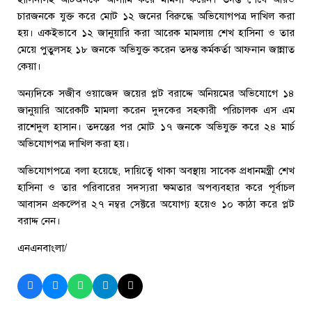
চারজনকে যুক্ত করে মোট ১২ জনের বিরুদ্ধে অভিযোগপত্র দাখিল করা
হয়। একইভাবে ১২ জানুয়ারি করা আরেক মামলায় শেখ হাসিনা ও তার
মেয়ে পুতুলসহ ১৮ জনকে অভিযুক্ত করেন তদন্ত কর্মকর্তা আফনান জান্নাত
কেয়া।
অন্যদিকে সজীব ওয়াজেদ জয়ের প্লট বরাদ্দে অনিয়মের অভিযোগে ১৪
জানুয়ারি আরেকটি মামলা করেন দুদকের সহকারী পরিচালক এস এম
রাশেদুল হাসান। তদন্তের পর মোট ১৭ জনকে অভিযুক্ত করে ২৪ মার্চ
অভিযোগপত্র দাখিল করা হয়।
অভিযোগপত্রে বলা হয়েছে, দায়িত্বে থাকা অবস্থায় সাবেক প্রধানমন্ত্রী শেখ
হাসিনা ও তার পরিবারের সদস্যরা ক্ষমতার অপব্যবহার করে পূর্বাচল
আবাসন প্রকল্পের ২৭ নম্বর সেক্টরে অযোগ্য হয়েও ১০ কাঠা করে প্লট
বরাদ্দ নেন।
এনএনবাংলা/