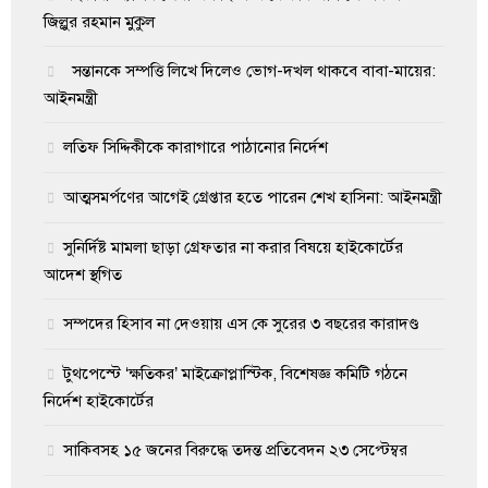
জিল্লুর রহমান মুকুল
সন্তানকে সম্পত্তি লিখে দিলেও ভোগ-দখল থাকবে বাবা-মায়ের:
আইনমন্ত্রী
লতিফ সিদ্দিকীকে কারাগারে পাঠানোর নির্দেশ
আত্মসমর্পণের আগেই গ্রেপ্তার হতে পারেন শেখ হাসিনা: আইনমন্ত্রী
সুনির্দিষ্ট মামলা ছাড়া গ্রেফতার না করার বিষয়ে হাইকোর্টের
আদেশ স্থগিত
সম্পদের হিসাব না দেওয়ায় এস কে সুরের ৩ বছরের কারাদণ্ড
টুথপেস্টে ‘ক্ষতিকর’ মাইক্রোপ্লাস্টিক, বিশেষজ্ঞ কমিটি গঠনে
নির্দেশ হাইকোর্টের
সাকিবসহ ১৫ জনের বিরুদ্ধে তদন্ত প্রতিবেদন ২৩ সেপ্টেম্বর