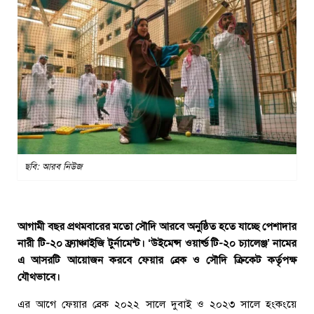
ছবি: আরব নিউজ
আগামী বছর প্রথমবারের মতো সৌদি আরবে অনুষ্ঠিত হতে যাচ্ছে পেশাদার
নারী টি-২০ ফ্র্যাঞ্চাইজি টুর্নামেন্ট। ‘উইমেন্স ওয়ার্ল্ড টি-২০ চ্যালেঞ্জ’ নামের
এ আসরটি আয়োজন করবে ফেয়ার ব্রেক ও সৌদি ক্রিকেট কর্তৃপক্ষ
যৌথভাবে।
এর আগে ফেয়ার ব্রেক ২০২২ সালে দুবাই ও ২০২৩ সালে হংকংয়ে