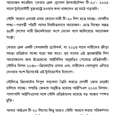
আয়োজন করেছিল ‘ফেয়ার ব্রেক গ্লোবাল ইনভাইটেশন টি-২০’। ২০২৪
সালে টুর্নামেন্টটি যুক্তরাষ্ট্রে হওয়ার কথা থাকলেও তা মাঠে গড়ায়নি।
সৌদি আরবে এবারই প্রথম কোনো নারী টি-২০ লিগ হতে যাচ্ছে। দেশটির
লক্ষ্য—পরবর্তী পাঁচটি আসর নিয়মিতভাবে আয়োজন। এতে বিশ্বের অন্তত
৩৫টি দেশের নারী ক্রিকেটাররা অংশ নেবেন বলে জানিয়েছে আয়োজক
সংস্থা।
ফেয়ার ব্রেক একটি বেসরকারি প্ল্যাটফর্ম, যা ২০১৩ সালে নারীদের ক্রীড়া
সমতা প্রতিষ্ঠার লক্ষ্যে যাত্রা শুরু করে। ছয় দলের এই ফ্র্যাঞ্চাইজি লিগ
আয়োজনের জন্য ইতোমধ্যে আইসিসির অনুমতিও পেয়েছে প্রতিষ্ঠানটি।
সৌদির ভিশন ২০৩০—ক্রিকেটের প্রসার এবং নারীদের খেলাধুলা এগিয়ে
নেওয়ার অংশ হিসেবেই এই টুর্নামেন্টের উদ্যোগ।
সৌদিতে ক্রিকেটের বিপুল সম্ভাবনা তৈরি করতে দেশটি জোর প্রচেষ্টা
চালিয়ে যাচ্ছে। সম্প্রতি জেদ্দায় অনুষ্ঠিত হয়েছে আইপিএল ২০২৪ নিলাম।
পাশাপাশি আইপিএলের সঙ্গে সৌদি প্রতিষ্ঠানের রয়েছে বড় অঙ্কের স্পন্সর
চুক্তি।
আবার আইএল টি-২০ লিগের কিছু ম্যাচও সৌদি আরবে করার পরিকল্পনা