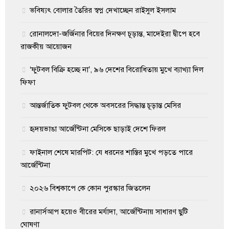
ভবিষ্যৎ বোলার তৈরির স্বপ্ন দেখাচ্ছেন রাইসুল ইসলাম
রোনালদো-জর্জিনার বিয়ের দিনক্ষণ চূড়ান্ত, মাদেইরা দ্বীপে হবে
রাজকীয় আয়োজন
‘ফুটবল বিক্রি হচ্ছে না’, ৯৬ দেশের বিরোধিতায় মুখে ব্যাখ্যা দিল
ফিফা
আন্তর্জাতিক ফুটবল থেকে অবসরের সিদ্ধান্ত চূড়ান্ত মেসির
হৃদয়ভাঙা আর্জেন্টিনা মেসিকে ছাড়াই দেশে ফিরল
ফাইনাল শেষে মারপিট: যে ধরনের শাস্তির মুখে পড়তে পারে
আর্জেন্টিনা
২০২৬ বিশ্বকাপে কে কোন পুরস্কার জিতলেন
রানার্সআপ হয়েও বীরের মর্যাদা, আর্জেন্টিনায় সাধারণ ছুটি
ঘোষণা