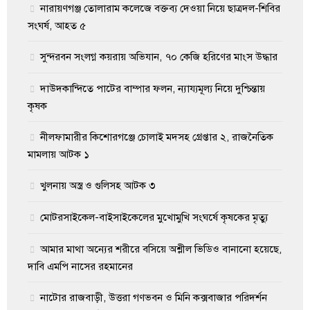
নারায়ণগঞ্জ তোলারাম কলেজে বক্তব্য দেওয়া নিয়ে ছাত্রদল-শিবির
সংঘর্ষ, আহত ৫
সুন্দরবন সংলগ্ন কয়রায় অভিযান, ৭০ কেজি হরিণের মাংস উদ্ধার
দাউদকান্দিতে পাটের বাম্পার ফলন, ন্যায্যমূল্য নিয়ে দুশ্চিন্তায়
কৃষক
নীলফামারীর কিশোরগঞ্জে চোলাই মদসহ গ্রেপ্তার ২, রাজনৈতিক
মামলায় আটক ১
খুলনায় অস্ত্র ও গুলিসহ আটক ৩
মোটরসাইকেল-বাইসাইকেলের মুখোমুখি সংঘর্ষে কৃষকের মৃত্যু
আমার মাথা অন্যের শরীরে বসিয়ে অশ্লীল ভিডিও বানানো হয়েছে,
দাবি এমপি নাসের রহমানের
নাটোর রাজবাড়ী, উত্তরা গণভবন ও মিনি কক্সবাজার পরিদর্শন