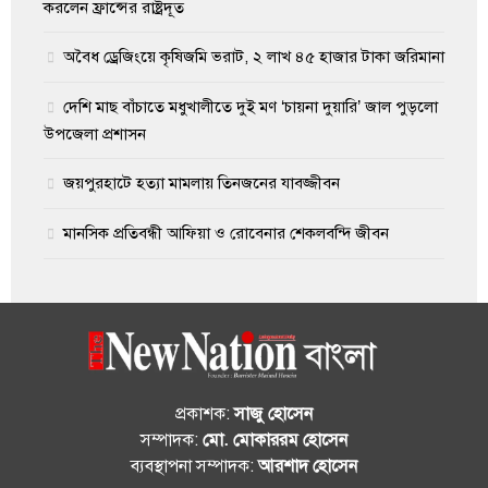
করলেন ফ্রান্সের রাষ্ট্রদূত
অবৈধ ড্রেজিংয়ে কৃষিজমি ভরাট, ২ লাখ ৪৫ হাজার টাকা জরিমানা
দেশি মাছ বাঁচাতে মধুখালীতে দুই মণ ‘চায়না দুয়ারি’ জাল পুড়লো
উপজেলা প্রশাসন
জয়পুরহাটে হত্যা মামলায় তিনজনের যাবজ্জীবন
মানসিক প্রতিবন্ধী আফিয়া ও রোবেনার শেকলবন্দি জীবন
প্রকাশক:
সাজু হোসেন
সম্পাদক:
মো. মোকাররম হোসেন
ব্যবস্থাপনা সম্পাদক:
আরশাদ হোসেন