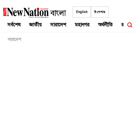
Skip
to
English
ই-পেপার
content
সর্বশেষ
জাতীয়
সারাদেশ
মহানগর
অর্থনীতি
রাজনীতি
সারাদেশ