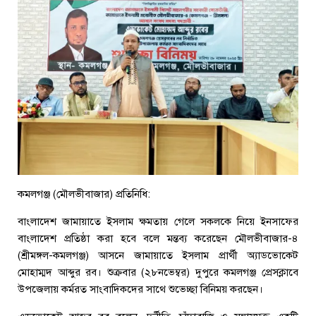
কমলগঞ্জ (মৌলভীবাজার) প্রতিনিধি:
বাংলাদেশ জামায়াতে ইসলাম ক্ষমতায় গেলে সকলকে নিয়ে ইনসাফের
বাংলাদেশ প্রতিষ্ঠা করা হবে বলে মন্তব্য করেছেন মৌলভীবাজার-৪
(শ্রীমঙ্গল-কমলগঞ্জ) আসনে জামায়াতে ইসলাম প্রার্থী অ্যাডভোকেট
মোহাম্মদ আব্দুর রব। শুক্রবার (২৮নভেম্বর) দুপুরে কমলগঞ্জ প্রেসক্লাবে
উপজেলায় কর্মরত সাংবাদিকদের সাথে শুভেচ্ছা বিনিময় করছেন।