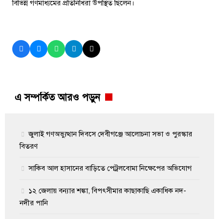
বিভিন্ন গণমাধ্যমের প্রতিনিধিরা উপস্থিত ছিলেন।
এ সম্পর্কিত আরও পড়ুন
জুলাই গণঅভ্যুত্থান দিবসে দেবীগঞ্জে আলোচনা সভা ও পুরস্কার
বিতরণ
সাকিব আল হাসানের বাড়িতে পেট্রলবোমা নিক্ষেপের অভিযোগ
১২ জেলায় বন্যার শঙ্কা, বিপৎসীমার কাছাকাছি একাধিক নদ-
নদীর পানি