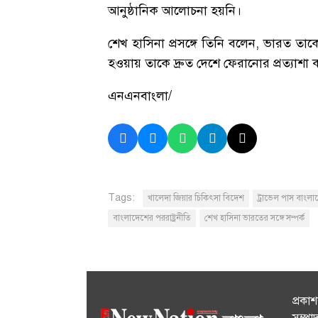
আনুষ্ঠানিক আলোচনা হয়নি।
শেখ হাসিনা প্রসঙ্গে তিনি বলেন, ভারত তাকে ফ
হওয়ায় তাকে দ্রুত দেশে ফেরানোর প্রত্যাশা
এনএনবাংলা/
Tags:
খালেদা জিয়ার চিকিৎসা বিদেশ
ট্রাভেল পাস বাংলা
বাংলাদেশের পররাষ্ট্রনীতি
শেখ হাসিনা ভারতের সঙ্গে সম্পর্ক
প্রকা
সম্পা