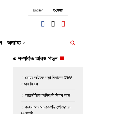
English
ই-পেপার
fab
fab
fab
fa-
fa-
fa-
facebook
instagram
youtube
ন
অন্যান্য
এ সম্পর্কিত আরও পড়ুন
রোমে আটকে পড়া বিমানের ফ্লাইট
ঢাকায় ফিরল
আন্তর্জাতিক আদিবাসী দিবস আজ
কক্সবাজার মাতারবাড়ি পৌঁছেছেন
প্রধানমন্ত্রী