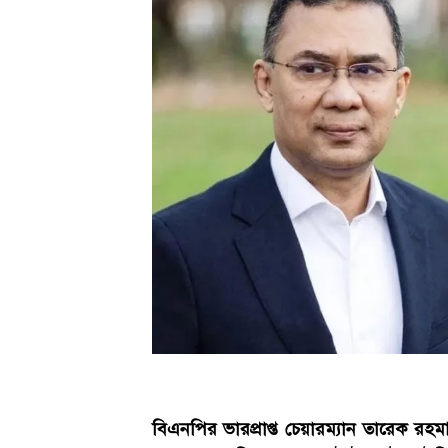
বিএনপির ভারপ্রাপ্ত চেয়ারম্যান তারেক রহ