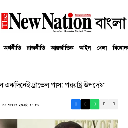
অর্থনীতি
রাজনীতি
আন্তর্জাতিক
আইন
খেলা
বিনোদ
কদিনেই ট্রাভেল পাস: পররাষ্ট্র উপদেষ্টা
৩০ নভেম্বর ২০২৫, ১৭:১৬