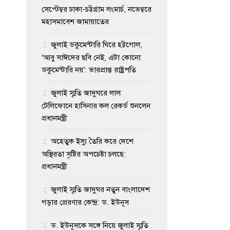
সেপ্টেম্বর ঢাকা-চট্টগ্রাম লংমার্চ, নভেম্বরে
মহাসমাবেশ জামায়াতের
জুলাই ডকুমেন্টারি ঘিরে হট্টগোল,
‘আবু সাঈদের ছবি নেই, এটা কোনো
ডকুমেন্টারি নয়’: ভারপ্রাপ্ত রাষ্ট্রপতি
জুলাই স্মৃতি জাদুঘরে লাল
টেলিফোনে হাসিনার কল রেকর্ড শুনলেন
প্রধানমন্ত্রী
অহেতুক ইস্যু তৈরি করে দেশে
অস্থিরতা সৃষ্টির অপচেষ্টা চলছে:
প্রধানমন্ত্রী
জুলাই স্মৃতি জাদুঘর নতুন বাংলাদেশ
গড়ার প্রেরণার কেন্দ্র: ড. ইউনূস
ড. ইউনূসকে সঙ্গে নিয়ে জুলাই স্মৃতি