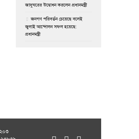
জাদুঘরের উদ্বোধন করলেন প্রধানমন্ত্রী
জনগণ পরিবর্তন চেয়েছে বলেই
জুলাই আন্দোলন সফল হয়েছে:
প্রধানমন্ত্রী
১২০৩
fab
fab
fab
৭১১৫৮৭৯