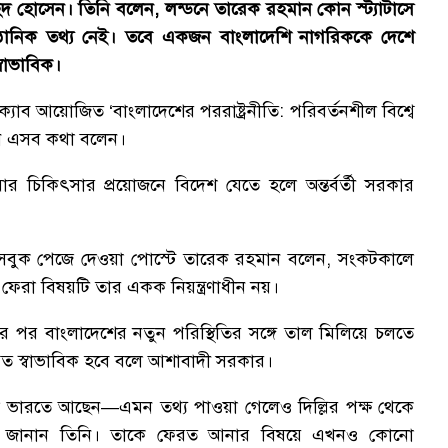
হিদ হোসেন। তিনি বলেন, লন্ডনে তারেক রহমান কোন স্ট্যাটাসে
ঠানিক তথ্য নেই। তবে একজন বাংলাদেশি নাগরিককে দেশে
বাভাবিক।
ক্যাব আয়োজিত ‘বাংলাদেশের পররাষ্ট্রনীতি: পরিবর্তনশীল বিশ্বে
তিনি এসব কথা বলেন।
 চিকিৎসার প্রয়োজনে বিদেশ যেতে হলে অন্তর্বর্তী সরকার
সবুক পেজে দেওয়া পোস্টে তারেক রহমান বলেন, সংকটকালে
ফেরা বিষয়টি তার একক নিয়ন্ত্রণাধীন নয়।
ানের পর বাংলাদেশের নতুন পরিস্থিতির সঙ্গে তাল মিলিয়ে চলতে
্রুত স্বাভাবিক হবে বলে আশাবাদী সরকার।
 কামাল ভারতে আছেন—এমন তথ্য পাওয়া গেলেও দিল্লির পক্ষ থেকে
বলে জানান তিনি। তাকে ফেরত আনার বিষয়ে এখনও কোনো