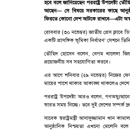
হবে বলে জানিয়েছেন পররাষ্ট্র উপদেষ্টা তৌ
আছেন— সে বিষয়ে সরকারের কাছে আনুষ্
ফিরতে কোনো দেশ আটকে রাখবে—এটা অস্
রোববার (৩০ নভেম্বর) জাতীয় প্রেস ক্লাবে ডি
একটি প্রাসঙ্গিক ভূমিকা নির্ধারণ’ সেশনে 
তৌহিদ হোসেন বলেন, বেগম খালেদা জিয়ার
প্রয়োজনীয় সব সহযোগিতা করবে।
এর আগে শনিবার (২৯ নভেম্বর) নিজের ফে
মায়ের পাশে থাকার আকাঙ্ক্ষা থাকলেও দেশে 
পররাষ্ট্র উপদেষ্টা আরও বলেন, গণঅভ্যুত্থ
ভারত সময় নিচ্ছে। তবে দুই দেশের সম্পর্ক দ
সাবেক স্বরাষ্ট্রমন্ত্রী আসাদুজ্জামান খান
আনুষ্ঠানিক নিশ্চয়তা এখনো মেলেনি 