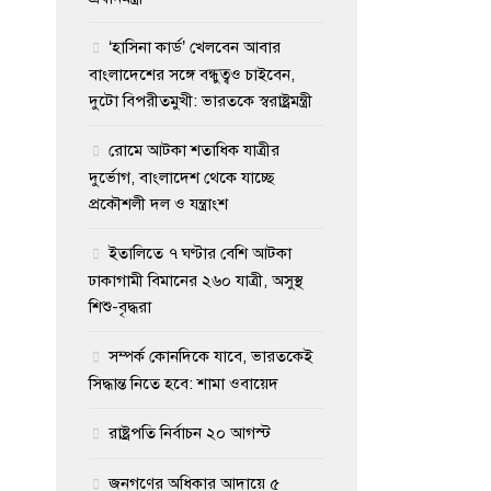
‘হাসিনা কার্ড’ খেলবেন আবার
বাংলাদেশের সঙ্গে বন্ধুত্বও চাইবেন,
দুটো বিপরীতমুখী: ভারতকে স্বরাষ্ট্রমন্ত্রী
রোমে আটকা শতাধিক যাত্রীর
দুর্ভোগ, বাংলাদেশ থেকে যাচ্ছে
প্রকৌশলী দল ও যন্ত্রাংশ
ইতালিতে ৭ ঘণ্টার বেশি আটকা
ঢাকাগামী বিমানের ২৬০ যাত্রী, অসুস্থ
শিশু-বৃদ্ধরা
সম্পর্ক কোনদিকে যাবে, ভারতকেই
সিদ্ধান্ত নিতে হবে: শামা ওবায়েদ
রাষ্ট্রপতি নির্বাচন ২০ আগস্ট
জনগণের অধিকার আদায়ে ৫