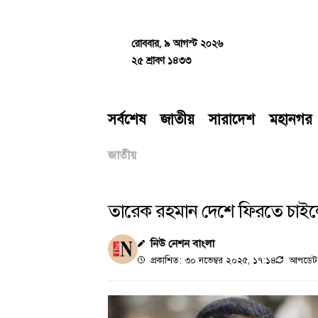
Skip
to
content
রোববার, ৯ আগস্ট ২০২৬
২৫ শ্রাবণ ১৪৩৩
সর্বশেষ
জাতীয়
সারাদেশ
মহানগর
জাতীয়
তারেক রহমান দেশে ফিরতে চাইলে এ
নিউ নেশন বাংলা
প্রকাশিত: ৩০ নভেম্বর ২০২৫, ১৭:১৪
আপডেট: 