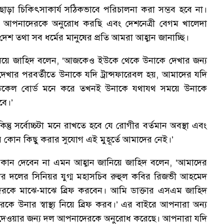
া চিকিৎসাকার্য সঠিকভাবে পরিচালনা করা সম্ভব হবে না।
 আপনাদেরকে অনুরোধ করছি এবং দেশনেত্রী বেগম খালেদা
দেশ তথা সব ধর্মের মানুষের প্রতি আমরা আহ্বান জানাচ্ছি।
িয়ে জাহিদ বলেন, ‘আজকেও ইউকে থেকে উনাকে দেখার জন্য
খার পরবর্তীতে উনাকে যদি ট্রান্সফারেবল হয়, আমাদের যদি
মেডিকেল বোর্ড মনে করে তখনই উনাকে যথাযথ সময়ে উনাকে
বে।’
ন্তু সর্বোচ্চটা মনে রাখতে হবে যে রোগীর বর্তমান অবস্থা এবং
রে কোন কিছু করার সুযোগ এই মুহূর্তে আমাদের নেই।’
িংয়ে কান দেবেন না এমন আহ্বান জানিয়ে জাহিদ বলেন, ‘আমাদের
 দলের সিনিয়র যুগ্ম মহাসচিব রুহুল কবির রিজভী আহমেদ
পনাদেরকে মাঝে-মাঝে ব্রিফ করবেন। আমি ডাক্তার এসএম জাহিদ
উনার স্বাস্থ্য নিয়ে ব্রিফ করব।’ এর বাইরে আপনারা অন্য
না দেওয়ার জন্য দল আপনাদেরকে অনুরোধ করেছে। আপনারা যদি