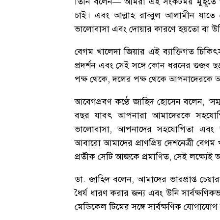
তিনি বলেন— আমরা এই সংকটময় মুহূর্তে আ
চাই। এবং আল্লাহ রাব্বুল আলামীন যাতে 
ভালোবাসা এবং দোয়ার কারণে হয়তো বা উনি
বেগম খালেদা জিয়ার এই ব্যাক্তিগত চিকিৎ
প্রদর্শন এবং সেই সঙ্গে কোন ধরনের গুজব
পক্ষ থেকে, দলের পক্ষ থেকে আপনাদেরকে
আবেগপ্রবণ কণ্ঠে জাহিদ হোসেন বলেন, ‘সম্
বছর যাবৎ আপনারা আমাদেরকে সহযোগি
ভালোবাসা, আপনাদের সহযোগিতা এবং আ
আবারো আমাদের প্রাণপ্রিয় দেশনেত্রী বেগ
প্রতীক সেটি আজকে প্রমাণিত, সেই লক্ষ্য
ডা. জাহিদ বলেন, আমাদের ভারপ্রাপ্ত চ
ধৈর্য ধারণ করার জন্য এবং উনি সার্বক্ষণ
মেডিকেল টিমের সঙ্গে সার্বক্ষণিক যোগাযোগ