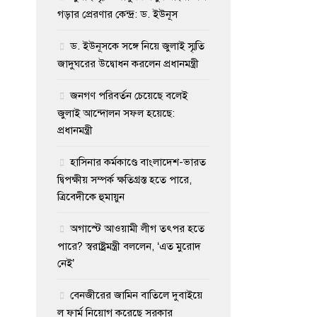
গড়ার প্রেরণার কেন্দ্র: ড. ইউনূস
ড. ইউনূসকে সঙ্গে নিয়ে জুলাই স্মৃতি
জাদুঘরের উদ্বোধন করলেন প্রধানমন্ত্রী
জনগণ পরিবর্তন চেয়েছে বলেই
জুলাই আন্দোলন সফল হয়েছে:
প্রধানমন্ত্রী
হাসিনার কর্মকাণ্ডে বাংলাদেশ-ভারত
দ্বিপক্ষীয় সম্পর্ক ক্ষতিগ্রস্ত হতে পারে,
ত্রিবেদীকে হুমায়ুন
অগাস্টে আওয়ামী লীগ তৎপর হতে
পারে? স্বরাষ্ট্রমন্ত্রী বললেন, ‘এত মুরোদ
নেই’
বেনজীরের জামিন বাতিলে দুবাইয়ে
ল ফার্ম নিয়োগ করেছে সরকার