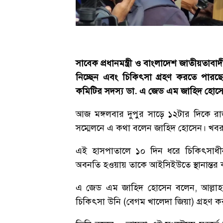
সাবেক প্রধানমন্ত্রী ও বাংলাদেশ জাতীয়তা
নিচ্ছেন এবং চিকিৎসা গ্রহণ করতে পারছে
কমিটির সদস্য ডা. এ জেড এম জাহিদ হোস
আজ মঙ্গলবার দুপুর সাড়ে ১২টার দিকে 
সম্মেলনে এ কথা বলেন জাহিদ হোসেন। খব
এই হাসপাতালে ১০ দিন ধরে চিকিৎসাধীন স
অবনতি হওয়ায় তাকে আইসিইউতে স্থানান্তর 
এ জেড এম জাহিদ হোসেন বলেন, আল্লাহর 
চিকিৎসা উনি (বেগম খালেদা জিয়া) গ্রহণ