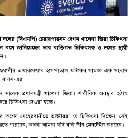
বাদী দলের (বিএনপি) চেয়ারপারসন বেগম খালেদা জিয়া চিকিৎসা
ন বলে জানিয়েছেন তার ব্যক্তিগত চিকিৎসক ও দলের স্থায়ী
েন।
রাজধানীর এভারকেয়ার হাসপাতাল ফটকের সামনে এক সংবাদ
র বাসস-এর।
াবেক প্রধানমন্ত্রী খালেদা জিয়া। শারীরিক অবস্থার হঠাৎ
করে চিকিৎসা দেওয়া হচ্ছে।
অশেষ মেহেরবানীতে ডাক্তাররা যে চিকিৎসা দিচ্ছেন, সেই
 করতে পারছেন, অথবা আমরা যদি বলি উনি মেনটেইন করছেন।