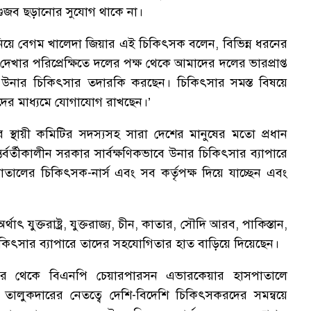
ুজব ছড়ানোর সুযোগ থাকে না।
িয়ে বেগম খালেদা জিয়ার এই চিকিৎসক বলেন, বিভিন্ন ধরনের
য় দেখার পরিপ্রেক্ষিতে দলের পক্ষ থেকে আমাদের দলের ভারপ্রাপ্ত
বে উনার চিকিৎসার তদারকি করছেন। চিকিৎসার সমস্ত বিষয়ে
দের মাধ্যমে যোগাযোগ রাখছেন।’
স্থায়ী কমিটির সদস্যসহ সারা দেশের মানুষের মতো প্রধান
তর্বর্তীকালীন সরকার সার্বক্ষণিকভাবে উনার চিকিৎসার ব্যাপারে
লের চিকিৎসক-নার্স এবং সব কর্তৃপক্ষ দিয়ে যাচ্ছেন এবং
থাৎ যুক্তরাষ্ট্র, যুক্তরাজ্য, চীন, কাতার, সৌদি আরব, পাকিস্তান,
চিকিৎসার ব্যাপারে তাদের সহযোগিতার হাত বাড়িয়ে দিয়েছেন।
বর থেকে বিএনপি চেয়ারপারসন এভারকেয়ার হাসপাতালে
 তালুকদারের নেতত্বে দেশি-বিদেশি চিকিৎসকরদের সমন্বয়ে