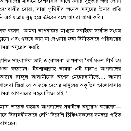
পনাদের মাধ্যমে দেশবাসীর কাছে উনার সুস্থতার জন্য দোয়া
দেশবাসীর দোয়া, সারা পৃথিবীর অনেক মানুষের উনার প্রতি
 এই যাত্রায় সুস্থ হয়ে উঠবেন বলে আমরা আশা করি।
সক বলেন, ‘আমরা আপনাদের মাধ্যমে সবাইকে সর্বোচ্চ সংযম
 ছড়ানো এবং গুজবে কান না দেওয়ার জন্য বিনীতভাবে পরিবারের
 আমরা অনুরোধ করছি।
মানিত সাংবাদিক ভাই ও বোনেরা আপনারা ধৈর্য ধরুন দীর্ঘ ছয়
তা করেছেন। ইনশাআল্লাহ আমরা এই যাত্রাও আপনাদের
ল্লাহ রাব্বুল আলামীনের অশেষ মেহেরবানীতে…. আমরা
ম খালেদা জিয়া যে আজকে দেশের মানুষের অকৃতিম ভালোবাসার
েই আমরা আপনাদের সহযোগিতা চাই।’
েয়ারম্যান তারেক রহমান আপনাদের সবাইকে অনুরোধ করেছেন—
িকভাবে বিরামহীনভাবে দেশি-বিদেশি চিকিৎসকদের সমন্বয়ে গঠিত
 রাখছেন।