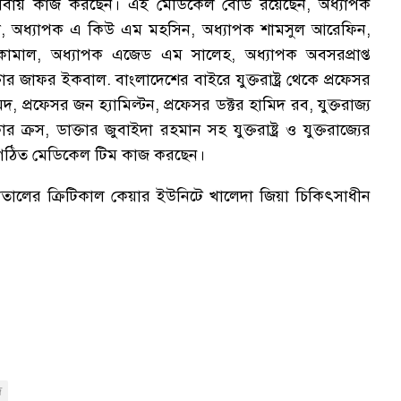
েবায় কাজ করছেন। এই মেডিকেল বোর্ড রয়েছেন, অধ্যাপক
মেদ, অধ্যাপক এ কিউ এম মহসিন, অধ্যাপক শামসুল আরেফিন,
ামাল, অধ্যাপক এজেড এম সালেহ, অধ্যাপক অবসরপ্রাপ্ত
র জাফর ইকবাল. বাংলাদেশের বাইরে যুক্তরাষ্ট্র থেকে প্রফেসর
 প্রফেসর জন হ্যামিল্টন, প্রফেসর ডক্টর হামিদ রব, যুক্তরাজ্য
ক্রস, ডাক্তার জুবাইদা রহমান সহ যুক্তরাষ্ট্র ও যুক্তরাজ্যের
গঠিত মেডিকেল টিম কাজ করছেন।
তালের ক্রিটিকাল কেয়ার ইউনিটে খালেদা জিয়া চিকিৎসাধীন
দ