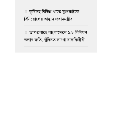
কৃষিসহ বিভিন্ন খাতে যুক্তরাষ্ট্রকে
বিনিয়োগের আহ্বান প্রধানমন্ত্রীর
তাপপ্রবাহে বাংলাদেশে ১.৮ বিলিয়ন
ডলার ক্ষতি, ঝুঁকিতে লাখো চাকরিজীবী