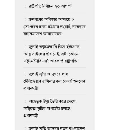
রাষ্ট্রপতি নির্বাচন ২০ আগস্ট
জনগণের অধিকার আদায়ে ৫
সেপ্টেম্বর ঢাকা-চট্টগ্রাম লংমার্চ, নভেম্বরে
মহাসমাবেশ জামায়াতের
জুলাই ডকুমেন্টারি ঘিরে হট্টগোল,
‘আবু সাঈদের ছবি নেই, এটা কোনো
ডকুমেন্টারি নয়’: ভারপ্রাপ্ত রাষ্ট্রপতি
জুলাই স্মৃতি জাদুঘরে লাল
টেলিফোনে হাসিনার কল রেকর্ড শুনলেন
প্রধানমন্ত্রী
অহেতুক ইস্যু তৈরি করে দেশে
অস্থিরতা সৃষ্টির অপচেষ্টা চলছে:
প্রধানমন্ত্রী
জুলাই স্মৃতি জাদুঘর নতুন বাংলাদেশ