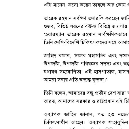
এটা মানেন, ফলো করেন তাহলে আর কোন গ
তারেক রহমান সর্বক্ষণ তদারকি করছেন জান
গুজব, বিভিন্ন ধরনের বক্তব্য বিভিন্ন জায়গা
চেয়ারম্যান তারেক রহমান সার্বক্ষণিকভা
তিনি দেশি-বিদেশি চিকিৎসকদের সঙ্গে আমা
জাহিদ বলেন, ‘দলের মহাসচিব এবং দলের 
উপদেষ্টা, উপদেষ্টা পরিষদের সদস্য এবং অন্
যথাযথ সহযোগিতা, এই হাসপাতাল, হাসপাতা
আমরা সবার প্রতি অত্যন্ত কৃতজ্ঞ।’
তিনি বলেন, আমাদের বন্ধু প্রতীম দেশ যারা অর্
ভারত, আমাদের সরকার ও রাষ্ট্রপ্রধান এই 
অধ্যাপক জাহিদ জানান, গত ২৩ নভেম্
চিকিৎসাধীন আছেন। অধ্যাপক শাহাবুদ্দিন