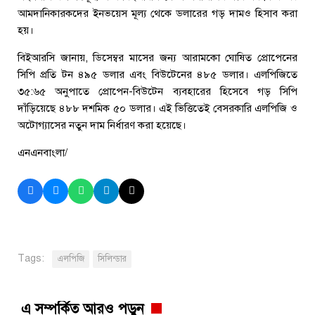
আমদানিকারকদের ইনভয়েস মূল্য থেকে ডলারের গড় দামও হিসাব করা
হয়।
বিইআরসি জানায়, ডিসেম্বর মাসের জন্য আরামকো ঘোষিত প্রোপেনের
সিপি প্রতি টন ৪৯৫ ডলার এবং বিউটেনের ৪৮৫ ডলার। এলপিজিতে
৩৫:৬৫ অনুপাতে প্রোপেন-বিউটেন ব্যবহারের হিসেবে গড় সিপি
দাঁড়িয়েছে ৪৮৮ দশমিক ৫০ ডলার। এই ভিত্তিতেই বেসরকারি এলপিজি ও
অটোগ্যাসের নতুন দাম নির্ধারণ করা হয়েছে।
এনএনবাংলা/
Tags:
এলপিজি
সিলিন্ডার
এ সম্পর্কিত আরও পড়ুন