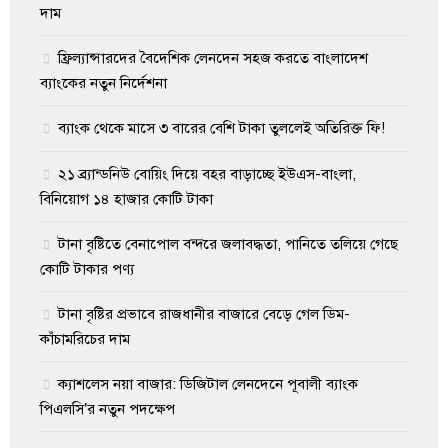
দাম
ফ্রিল্যান্সারদের বৈদেশিক লেনদেন সহজ করতে বাংলাদেশ
ব্যাংকের নতুন নির্দেশনা
ব্যাংক থেকে মাসে ৩ বারের বেশি টাকা তুললেই অতিরিক্ত ফি!
২১ ব্র্যান্ডনিউ বোয়িং দিয়ে বহর বাড়াচ্ছে ইউএস-বাংলা,
বিনিয়োগ ১৪ হাজার কোটি টাকা
টানা বৃষ্টিতে বেনাপোল বন্দরে জলাবদ্ধতা, পানিতে তলিয়ে গেছে
কোটি টাকার পণ্য
টানা বৃষ্টির প্রভাবে রাজধানীর বাজারে বেড়ে গেল ডিম-
কাঁচামরিচের দাম
ক্যাশলেস নয়া বাজার: ডিজিটাল লেনদেনে পূবালী ব্যাংক
পিএলসি’র নতুন পদক্ষেপ