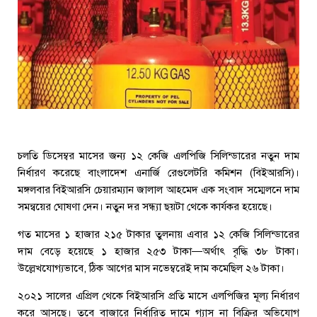
চলতি ডিসেম্বর মাসের জন্য ১২ কেজি এলপিজি সিলিন্ডারের নতুন দাম
নির্ধারণ করেছে বাংলাদেশ এনার্জি রেগুলেটরি কমিশন (বিইআরসি)।
মঙ্গলবার বিইআরসি চেয়ারম্যান জালাল আহমেদ এক সংবাদ সম্মেলনে দাম
সমন্বয়ের ঘোষণা দেন। নতুন দর সন্ধ্যা ছয়টা থেকে কার্যকর হয়েছে।
গত মাসের ১ হাজার ২১৫ টাকার তুলনায় এবার ১২ কেজি সিলিন্ডারের
দাম বেড়ে হয়েছে ১ হাজার ২৫৩ টাকা—অর্থাৎ বৃদ্ধি ৩৮ টাকা।
উল্লেখযোগ্যভাবে, ঠিক আগের মাস নভেম্বরেই দাম কমেছিল ২৬ টাকা।
২০২১ সালের এপ্রিল থেকে বিইআরসি প্রতি মাসে এলপিজির মূল্য নির্ধারণ
করে আসছে। তবে বাজারে নির্ধারিত দামে গ্যাস না বিক্রির অভিযোগ