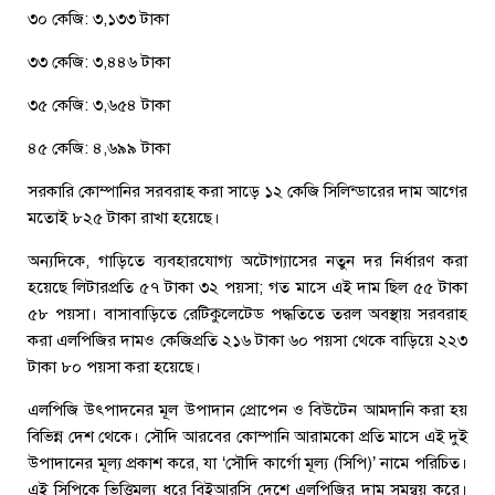
৩০ কেজি: ৩,১৩৩ টাকা
৩৩ কেজি: ৩,৪৪৬ টাকা
৩৫ কেজি: ৩,৬৫৪ টাকা
৪৫ কেজি: ৪,৬৯৯ টাকা
সরকারি কোম্পানির সরবরাহ করা সাড়ে ১২ কেজি সিলিন্ডারের দাম আগের
মতোই ৮২৫ টাকা রাখা হয়েছে।
অন্যদিকে, গাড়িতে ব্যবহারযোগ্য অটোগ্যাসের নতুন দর নির্ধারণ করা
হয়েছে লিটারপ্রতি ৫৭ টাকা ৩২ পয়সা; গত মাসে এই দাম ছিল ৫৫ টাকা
৫৮ পয়সা। বাসাবাড়িতে রেটিকুলেটেড পদ্ধতিতে তরল অবস্থায় সরবরাহ
করা এলপিজির দামও কেজিপ্রতি ২১৬ টাকা ৬০ পয়সা থেকে বাড়িয়ে ২২৩
টাকা ৮০ পয়সা করা হয়েছে।
এলপিজি উৎপাদনের মূল উপাদান প্রোপেন ও বিউটেন আমদানি করা হয়
বিভিন্ন দেশ থেকে। সৌদি আরবের কোম্পানি আরামকো প্রতি মাসে এই দুই
উপাদানের মূল্য প্রকাশ করে, যা ‘সৌদি কার্গো মূল্য (সিপি)’ নামে পরিচিত।
এই সিপিকে ভিত্তিমূল্য ধরে বিইআরসি দেশে এলপিজির দাম সমন্বয় করে।