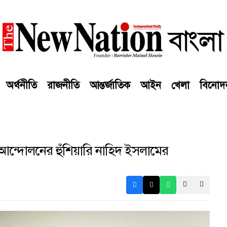
অর্থনীতি
রাজনীতি
আন্তর্জাতিক
আইন
খেলা
বিনোদ
ন্দোলনের হুঁশিয়ারি নাহিদ ইসলামের