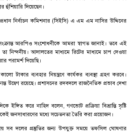
 হুঁশিয়ারি দিয়েছেন।
প্রধান নির্বাচন কমিশনার (সিইসি) এ এম এম নাসির উদ্দিনের
সংক্রান্ত আরপিও সংশোধনীকে আমরা স্বাগত জানাই। তবে এই
, তা নিন্দনীয়। আদালতের মাধ্যমে রিটের মাধ্যমে চাপ দেওয়া
র পরামর্শ দিয়েছি।
লো টাকার ব্যবহার নিয়ন্ত্রণে কার্যকর ব্যবস্থা গ্রহণ করবে।
্রান্ত উদ্বেগ রয়েছে। প্রশাসনের রদবদলে রাজনৈতিক প্রভাব দেখা
িকে ইঙ্গিত করে নাহিদ বলেন, গণভোট প্রক্রিয়া বিভ্রান্তি সৃষ্টি
থেকেই জনসাধারণের মধ্যে সচেতনতা তৈরি করা প্রয়োজন।
ায় সব দলের প্রস্তুতির জন্য উপযুক্ত সময়ে তফসিল ঘোষণার