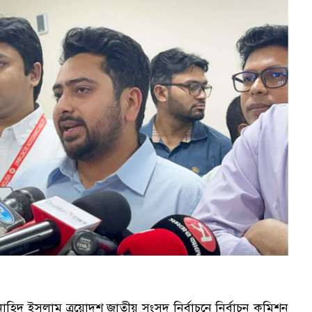
নাহিদ ইসলাম ত্রয়োদশ জাতীয় সংসদ নির্বাচনে নির্বাচন কমিশন