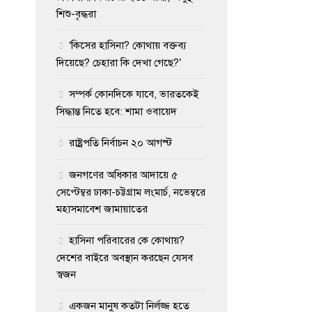
শিশু-বৃদ্ধরা
‘কিসের হাসিনা? কোথায় বক্তব্য
দিয়েছে? চেহারা কি দেখা গেছে?’
সম্পর্ক কোনদিকে যাবে, ভারতকেই
সিদ্ধান্ত নিতে হবে: শামা ওবায়েদ
রাষ্ট্রপতি নির্বাচন ২০ আগস্ট
জনগণের অধিকার আদায়ে ৫
সেপ্টেম্বর ঢাকা-চট্টগ্রাম লংমার্চ, নভেম্বরে
মহাসমাবেশ জামায়াতের
হাসিনা পরিবারের কে কোথায়?
দেশের বাইরে অবস্থান করছেন যেসব
স্বজন
একজন মানুষ কতটা নির্লজ্জ হতে