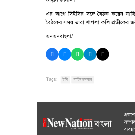
আহ্বান জানান।
এর আগে সিইসির সঙ্গে বৈঠক করেন নাহিদ
বৈঠকের সময় তারা শাপলা কলি প্রতীকের জন্য
এনএনবাংলা/
Tags:
ইসি
নাহিদ ইসলাম
প্রকা
সম্পা
ব্যবস্