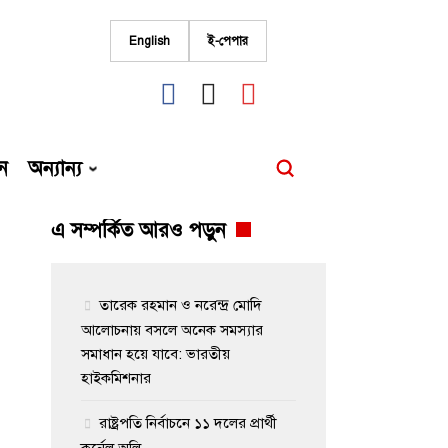
English
ই-পেপার
fab
fab
fab
fa-
fa-
fa-
facebook
instagram
youtube
ন
অন্যান্য
এ সম্পর্কিত আরও পড়ুন
তারেক রহমান ও নরেন্দ্র মোদি
আলোচনায় বসলে অনেক সমস্যার
সমাধান হয়ে যাবে: ভারতীয়
হাইকমিশনার
রাষ্ট্রপতি নির্বাচনে ১১ দলের প্রার্থী
কর্নেল অলি