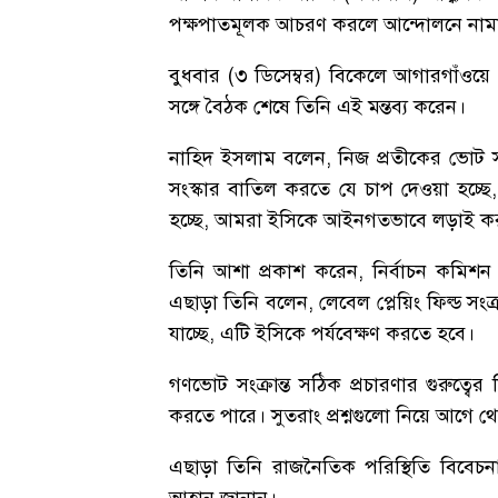
পক্ষপাতমূলক আচরণ করলে আন্দোলনে নামার
বুধবার (৩ ডিসেম্বর) বিকেলে আগারগাঁওয়ে 
সঙ্গে বৈঠক শেষে তিনি এই মন্তব্য করেন।
নাহিদ ইসলাম বলেন, নিজ প্রতীকের ভোট 
সংস্কার বাতিল করতে যে চাপ দেওয়া হচ্ছে
হচ্ছে, আমরা ইসিকে আইনগতভাবে লড়াই করা
তিনি আশা প্রকাশ করেন, নির্বাচন কমিশন কা
এছাড়া তিনি বলেন, লেবেল প্লেয়িং ফিল্ড সংক
যাচ্ছে, এটি ইসিকে পর্যবেক্ষণ করতে হবে।
গণভোট সংক্রান্ত সঠিক প্রচারণার গুরুত্বের দ
করতে পারে। সুতরাং প্রশ্নগুলো নিয়ে আগে 
এছাড়া তিনি রাজনৈতিক পরিস্থিতি বিবেচন