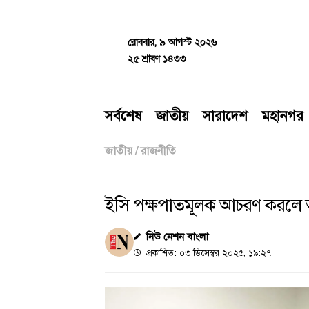
Skip
to
content
রোববার, ৯ আগস্ট ২০২৬
২৫ শ্রাবণ ১৪৩৩
সর্বশেষ
জাতীয়
সারাদেশ
মহানগর
জাতীয়
/
রাজনীতি
ইসি পক্ষপাতমূলক আচরণ করলে আ
নিউ নেশন বাংলা
প্রকাশিত: ০৩ ডিসেম্বর ২০২৫, ১৯:২৭