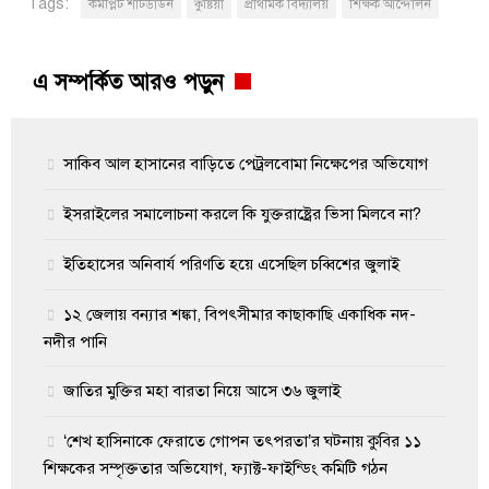
Tags:
কমপ্লিট শাটডাউন
কুষ্টিয়া
প্রাথমিক বিদ্যালয়
শিক্ষক আন্দোলন
এ সম্পর্কিত আরও পড়ুন
সাকিব আল হাসানের বাড়িতে পেট্রলবোমা নিক্ষেপের অভিযোগ
ইসরাইলের সমালোচনা করলে কি যুক্তরাষ্ট্রের ভিসা মিলবে না?
ইতিহাসের অনিবার্য পরিণতি হয়ে এসেছিল চব্বিশের জুলাই
১২ জেলায় বন্যার শঙ্কা, বিপৎসীমার কাছাকাছি একাধিক নদ-
নদীর পানি
জাতির মুক্তির মহা বারতা নিয়ে আসে ৩৬ জুলাই
‘শেখ হাসিনাকে ফেরাতে গোপন তৎপরতা’র ঘটনায় কুবির ১১
শিক্ষকের সম্পৃক্ততার অভিযোগ, ফ্যাক্ট-ফাইন্ডিং কমিটি গঠন