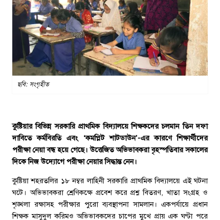
ছবি: সংগৃহীত
কুষ্টিয়ার বিভিন্ন সরকারি প্রাথমিক বিদ্যালয়ে শিক্ষকদের চলমান তিন দফা
দাবিতে কর্মবিরতি এবং ‘কমপ্লিট শাটডাউন’-এর কারণে শিক্ষার্থীদের
পরীক্ষা নেয়া বন্ধ হয়ে গেছে। উত্তেজিত অভিভাবকরা বৃহস্পতিবার সকালের
দিকে নিজ উদ্যোগে পরীক্ষা নেয়ার সিদ্ধান্ত নেন।
কুষ্টিয়া শহরতলির ১৮ নম্বর লাহিনী সরকারি প্রাথমিক বিদ্যালয়ে এই ঘটনা
ঘটে। অভিভাবকরা শ্রেণিকক্ষে প্রবেশ করে প্রশ্ন বিতরণ, খাতা সংগ্রহ ও
শৃঙ্খলা রক্ষাসহ পরীক্ষার পুরো ব্যবস্থাপনা সামলান। একপর্যায়ে প্রধান
শিক্ষক মাসুদুল করিমও অভিভাবকদের চাপের মুখে প্রায় এক ঘণ্টা পরে