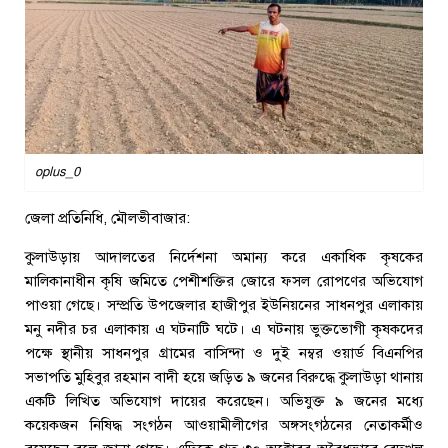
oplus_0
জেলা প্রতিনিধি, মৌলভীবাজার:
কুলাউড়ায় আদালতের নির্দেশনা অমান্য করে একাধিক কৃষকের
মালিকানাধীন কৃষি জমিতে পেশীশক্তির জোরে ফসল রোপণের অভিযোগ
পাওয়া গেছে। সম্প্রতি উপজেলার হাজীপুর ইউনিয়নের সাধনপুর এলাকায়
মনু নদীর চর এলাকায় এ ঘটনাটি ঘটে। এ ঘটনায় ভুক্তভোগী কৃষকদের
পক্ষে স্থানীয় সাধনপুর গ্রামের বাসিন্দা ও দুই নম্বর ওয়ার্ড বিএনপির
সভাপতি মুহিবুর রহমান বাদী হয়ে জড়িত ৯ জনের বিরুদ্ধে কুলাউড়া থানায়
একটি লিখিত অভিযোগ দায়ের করেছেন। অভিযুক্ত ৯ জনের মধ্যে
কয়েকজন নিষিদ্ধ সংগঠন আওয়ামীলীগের অঙ্গসংগঠনের নেতাকর্মীও