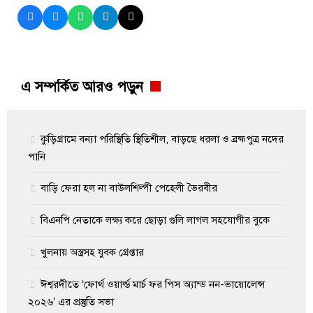
এ সম্পর্কিত আরও পড়ুন
কুড়িগ্রামে বন্যা পরিস্থিতি স্থিতিশীল, বাড়ছে ধরলা ও ব্রহ্মপুত্র নদের
পানি
বাড়ি ফেরা হল না বাউলশিল্পী পেহেলী ভৈরবীর
বিএনপি নেতাকে লক্ষ্য করে ছোড়া গুলি লাগল সহযোগীর বুকে
খুলনায় অস্ত্রসহ যুবক গ্রেপ্তার
ঈশ্বরদীতে ‘ফোর্থ ওয়ার্ল্ড মার্চ ফর পিস অ্যান্ড নন-ভায়োলেন্স
২০২৬’ এর প্রস্তুতি সভা