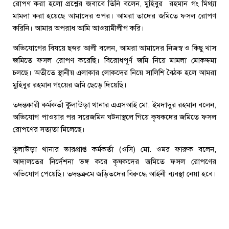
রোপণ করা হলো প্রশ্নের জবাবে তিনি বলেন, মুহিবুর রহমান গং মিথ্যা
মামলা করা হয়েছে আমাদের ওপর। আমরা তাদের জমিতে ফসল রোপণ
করিনি। আমার অপরাধ আমি আওয়ামীলীগ করি।
অভিযোগের বিষয়ে ছব্দর আলী বলেন, আমরা আমাদের নিজস্ব ও কিছু খাস
জমিতে ফসল রোপণ করেছি। বিরোধপূর্ণ জমি নিয়ে মামলা মোকদ্দমা
চলছে। অতীতে স্থানীয় এলাকার লোকদের নিয়ে সালিশি বৈঠক হলে আমরা
মুহিবুর রহমান গংয়ের জমি ছেড়ে দিয়েছি।
তদন্তকারী কর্মকর্তা কুলাউড়া থানার এএসআই মো. ইমদাদুর রহমান বলেন,
অভিযোগ পাওয়ার পর সরেজমিন ঘটনাস্থলে গিয়ে কৃষকদের জমিতে ফসল
রোপণের সত্যতা মিলেছে।
কুলাউড়া থানার ভারপ্রাপ্ত কর্মকর্তা (ওসি) মো. ওমর ফারুক বলেন,
আদালতের নির্দেশনা ভঙ্গ করে কৃষকদের জমিতে ফসল রোপণের
অভিযোগ পেয়েছি। তদন্তক্রমে জড়িতদের বিরুদ্ধে আইনী ব্যবস্থা নেয়া হবে।