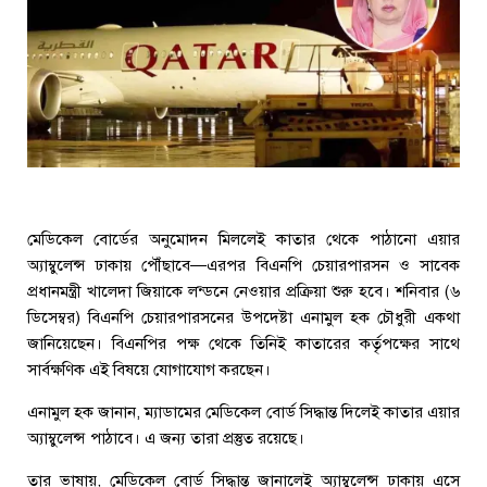
মেডিকেল বোর্ডের অনুমোদন মিললেই কাতার থেকে পাঠানো এয়ার
অ্যাম্বুলেন্স ঢাকায় পৌঁছাবে—এরপর বিএনপি চেয়ারপারসন ও সাবেক
প্রধানমন্ত্রী খালেদা জিয়াকে লন্ডনে নেওয়ার প্রক্রিয়া শুরু হবে। শনিবার (৬
ডিসেম্বর) বিএনপি চেয়ারপারসনের উপদেষ্টা এনামুল হক চৌধুরী একথা
জানিয়েছেন। বিএনপির পক্ষ থেকে তিনিই কাতারের কর্তৃপক্ষের সাথে
সার্বক্ষণিক এই বিষয়ে যোগাযোগ করছেন।
এনামুল হক জানান, ম্যাডামের মেডিকেল বোর্ড সিদ্ধান্ত দিলেই কাতার এয়ার
অ্যাম্বুলেন্স পাঠাবে। এ জন্য তারা প্রস্তুত রয়েছে।
তার ভাষায়, মেডিকেল বোর্ড সিদ্ধান্ত জানালেই অ্যাম্বুলেন্স ঢাকায় এসে