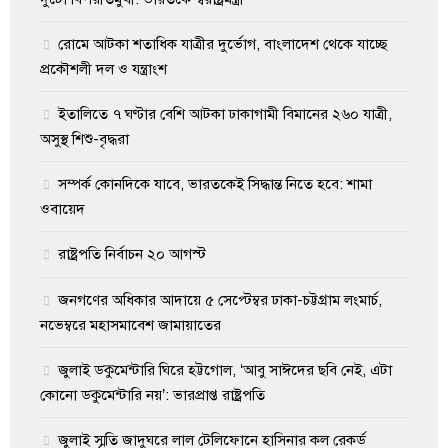
রোমে আটকা শতাধিক যাত্রীর দুর্ভোগ, বাংলাদেশ থেকে যাচ্ছে
প্রকৌশলী দল ও যন্ত্রাংশ
ইতালিতে ৭ ঘণ্টার বেশি আটকা ঢাকাগামী বিমানের ২৬০ যাত্রী,
অসুস্থ শিশু-বৃদ্ধরা
সম্পর্ক কোনদিকে যাবে, ভারতকেই সিদ্ধান্ত নিতে হবে: শামা
ওবায়েদ
রাষ্ট্রপতি নির্বাচন ২০ আগস্ট
জনগণের অধিকার আদায়ে ৫ সেপ্টেম্বর ঢাকা-চট্টগ্রাম লংমার্চ,
নভেম্বরে মহাসমাবেশ জামায়াতের
জুলাই ডকুমেন্টারি ঘিরে হট্টগোল, ‘আবু সাঈদের ছবি নেই, এটা
কোনো ডকুমেন্টারি নয়’: ভারপ্রাপ্ত রাষ্ট্রপতি
জুলাই স্মৃতি জাদুঘরে লাল টেলিফোনে হাসিনার কল রেকর্ড