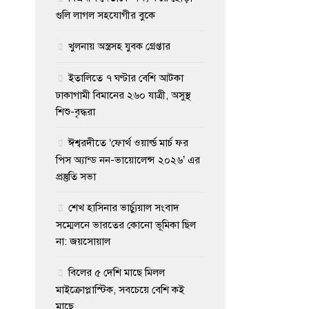
গুলি লাগল সহযোগীর বুকে
খুলনায় অস্ত্রসহ যুবক গ্রেপ্তার
ইতালিতে ৭ ঘণ্টার বেশি আটকা
ঢাকাগামী বিমানের ২৬০ যাত্রী, অসুস্থ
শিশু-বৃদ্ধরা
ঈশ্বরদীতে ‘ফোর্থ ওয়ার্ল্ড মার্চ ফর
পিস অ্যান্ড নন-ভায়োলেন্স ২০২৬’ এর
প্রস্তুতি সভা
শেখ হাসিনার ভার্চ্যুয়াল সংবাদ
সম্মেলনে ভারতের কোনো ভূমিকা ছিল
না: জয়সোয়াল
বিলের ৫ দেশি মাছে মিলল
মাইক্রোপ্লাস্টিক, সবচেয়ে বেশি কই
মাছে