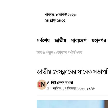
Skip
to
content
শনিবার, ৮ আগস্ট ২০২৬
২৪ শ্রাবণ ১৪৩৩
সর্বশেষ
জাতীয়
সারাদেশ
মহানগর
আরও পড়ুন
/
ফোকাস
/
শীর্ষ খবর
জাতীয় প্রেসক্লাবের সাবেক সভ
নিউ নেশন বাংলা
প্রকাশিত: ০৭ ডিসেম্বর ২০২৫, ১৭:২৬