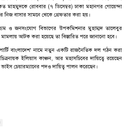
কত মাহমুদকে রোববার (৭ ডিসেম্বর) ঢাকা মহানগর গোয়েন্দা
র নিজ বাসার সামনে থেকে গ্রেফতার করা হয়।
্যম ও জনসংযোগ বিভাগের উপকমিশনার মুহাম্মদ তালেবুর
মামলায় আটক করা হয়েছে তা বিস্তারিত পরে জানানো হবে।
া পার্টি বাংলাদেশ’ নামে নতুন একটি রাজনৈতিক দল গঠন করা
িত্রনায়ক ইলিয়াস কাঞ্চন, আর মহাসচিবের দায়িত্বে রয়েছেন
াইস চেয়ারম্যানের পদও দায়িত্ব পালন করেছেন।
ি