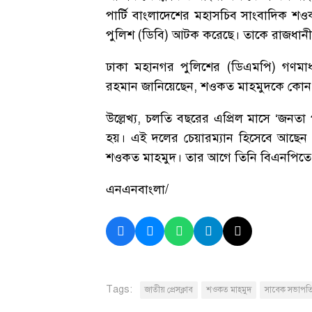
পার্টি বাংলাদেশের মহাসচিব সাংবাদিক শও
পুলিশ (ডিবি) আটক করেছে। তাকে রাজধানী
ঢাকা মহানগর পুলিশের (ডিএমপি) গণমাধ
রহমান জানিয়েছেন, শওকত মাহমুদকে কোন 
উল্লেখ্য, চলতি বছরের এপ্রিল মাসে ‘জনত
হয়। এই দলের চেয়ারম্যান হিসেবে আছেন চ
শওকত মাহমুদ। তার আগে তিনি বিএনপিতে ভ
এনএনবাংলা/
Tags:
জাতীয় প্রেসক্লাব
শওকত মাহমুদ
সাবেক সভাপত