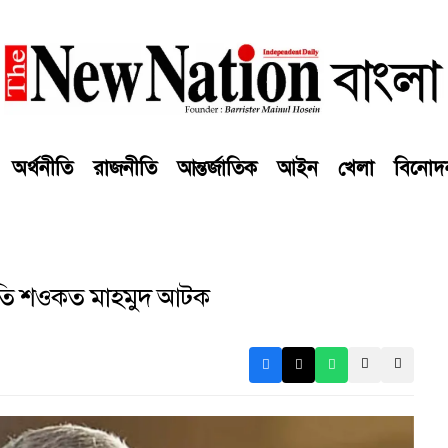
অর্থনীতি
রাজনীতি
আন্তর্জাতিক
আইন
খেলা
বিনোদ
াপতি শওকত মাহমুদ আটক