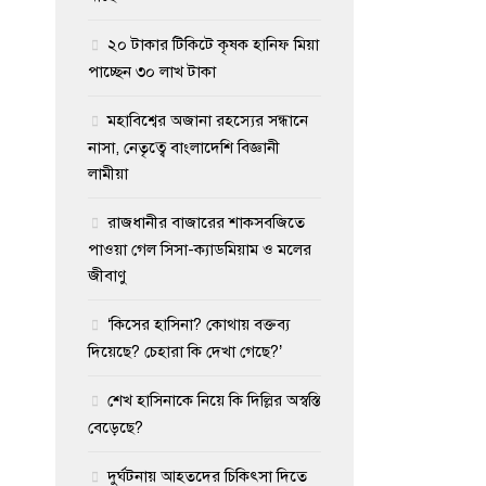
২০ টাকার টিকিটে কৃষক হানিফ মিয়া
পাচ্ছেন ৩০ লাখ টাকা
মহাবিশ্বের অজানা রহস্যের সন্ধানে
নাসা, নেতৃত্বে বাংলাদেশি বিজ্ঞানী
লামীয়া
রাজধানীর বাজারের শাকসবজিতে
পাওয়া গেল সিসা-ক্যাডমিয়াম ও মলের
জীবাণু
‘কিসের হাসিনা? কোথায় বক্তব্য
দিয়েছে? চেহারা কি দেখা গেছে?’
শেখ হাসিনাকে নিয়ে কি দিল্লির অস্বস্তি
বেড়েছে?
দুর্ঘটনায় আহতদের চিকিৎসা দিতে