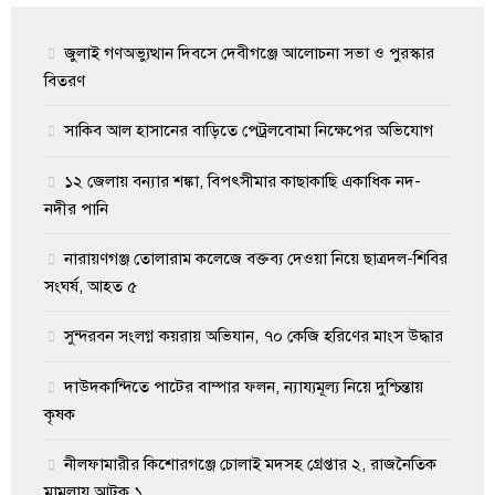
জুলাই গণঅভ্যুত্থান দিবসে দেবীগঞ্জে আলোচনা সভা ও পুরস্কার
বিতরণ
সাকিব আল হাসানের বাড়িতে পেট্রলবোমা নিক্ষেপের অভিযোগ
১২ জেলায় বন্যার শঙ্কা, বিপৎসীমার কাছাকাছি একাধিক নদ-
নদীর পানি
নারায়ণগঞ্জ তোলারাম কলেজে বক্তব্য দেওয়া নিয়ে ছাত্রদল-শিবির
সংঘর্ষ, আহত ৫
সুন্দরবন সংলগ্ন কয়রায় অভিযান, ৭০ কেজি হরিণের মাংস উদ্ধার
দাউদকান্দিতে পাটের বাম্পার ফলন, ন্যায্যমূল্য নিয়ে দুশ্চিন্তায়
কৃষক
নীলফামারীর কিশোরগঞ্জে চোলাই মদসহ গ্রেপ্তার ২, রাজনৈতিক
মামলায় আটক ১