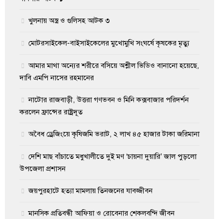
খুলনায় অস্ত্র ও গুলিসহ আটক ৩
মোটরসাইকেল-বাইসাইকেলের মুখোমুখি সংঘর্ষে কৃষকের মৃত্যু
আমার মাথা অন্যের শরীরে বসিয়ে অশ্লীল ভিডিও বানানো হয়েছে,
দাবি এমপি নাসের রহমানের
নাটোর রাজবাড়ী, উত্তরা গণভবন ও মিনি কক্সবাজার পরিদর্শন
করলেন ফ্রান্সের রাষ্ট্রদূত
অবৈধ ড্রেজিংয়ে কৃষিজমি ভরাট, ২ লাখ ৪৫ হাজার টাকা জরিমানা
দেশি মাছ বাঁচাতে মধুখালীতে দুই মণ ‘চায়না দুয়ারি’ জাল পুড়লো
উপজেলা প্রশাসন
জয়পুরহাটে হত্যা মামলায় তিনজনের যাবজ্জীবন
মানসিক প্রতিবন্ধী আফিয়া ও রোবেনার শেকলবন্দি জীবন