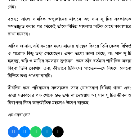
নেই।
২০২১ সালে সামরিক অভ্যুত্থানের মাধ্যমে অং সান সু চির সরকারকে
ক্ষমতাচ্যুত করার পর থেকেই তাঁকে বিভিন্ন মামলায় আটক রেখে কারাগারে
রাখা হয়েছে।
আরিস জানান, এই সময়ের মধ্যে মায়ের স্বাস্থ্যের বিষয়ে তিনি কেবল বিক্ষিপ্ত
ও পরোক্ষ কিছু তথ্য পেয়েছেন। এসব তথ্যে জানা গেছে, অং সান সু চি
হৃদ্‌যন্ত্র, অস্থি ও মাড়ির সমস্যায় ভুগছেন। তবে তাঁর বর্তমান শারীরিক অবস্থা
কিংবা তিনি কোথায় এবং কীভাবে চিকিৎসা পাচ্ছেন—সে বিষয়ে কোনো
নিশ্চিত তথ্য পাওয়া যায়নি।
দীর্ঘদিন ধরে পরিবারের সদস্যদের সঙ্গে যোগাযোগ বিচ্ছিন্ন থাকা এবং
জান্তা সরকারের পক্ষ থেকে স্বচ্ছ তথ্য না দেওয়ায় অং সান সু চির জীবন ও
নিরাপত্তা নিয়ে আন্তর্জাতিক মহলেও উদ্বেগ বাড়ছে।
এনএনবাংলা/