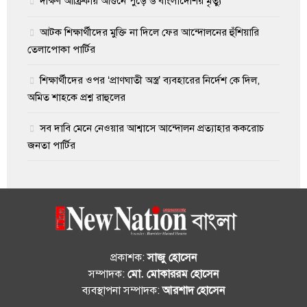
দক্ষিণ আফ্রিকায় আগুনে পুড়ে ৬ বাংলাদেশির মৃত্যু
আটক শিক্ষার্থীদের মুক্তি না দিলে ফের আন্দোলনের হুঁশিয়ারি
তেলাপোকা পার্টির
শিক্ষার্থীদের ওপর ‘প্রাণঘাতী অস্ত্র’ ব্যবহারের নির্দেশ কে দিল,
অমিত শাহকে প্রশ্ন রাহুলের
সব দাবি মেনে নেওয়ার আশ্বাসে আন্দোলন প্রত্যাহার ককরোচ
জনতা পার্টির
প্রকাশক:
সাজু হোসেন
সম্পাদক:
মো. মোকাররম হোসেন
ব্যবস্থাপনা সম্পাদক:
আরশাদ হোসেন