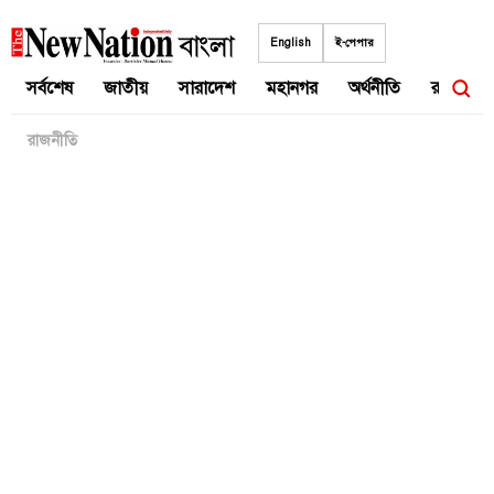
Skip
to
English
ই-পেপার
content
সর্বশেষ
জাতীয়
সারাদেশ
মহানগর
অর্থনীতি
রাজনীতি
রাজনীতি