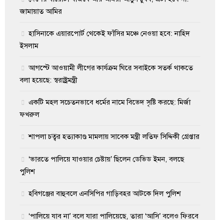
জামায়াত আমির
হাসিনাকে এয়ারপোর্ট থেকেই ফাঁসির মঞ্চে নেওয়া হবে: নাহিদ
ইসলাম
আগস্টে আওয়ামী লীগের কার্যক্রম ঘিরে সবাইকে সতর্ক থাকতে
বলা হয়েছে: স্বরাষ্ট্রমন্ত্রী
একটি মহল সচেতনভাবে ধর্মের নামে বিভেদ সৃষ্টি করছে: মির্জা
ফখরুল
শাপলা চত্বর হত্যাকাণ্ড মামলায় সাবেক মন্ত্রী লতিফ সিদ্দিকী গ্রেপ্তার
‘ভারতে পালিয়ে যাওয়ার চেষ্টায়’ ছিলেন ডেভিড ইমন, বলছে
পুলিশ
হবিগঞ্জের বাহুবলে এনসিপির গাড়িবহর আটকে দিল পুলিশ
‘পালিয়ে যাব না’ বলে যারা পালিয়েছে, তারা ‘আসি’ বলেও ফিরবে