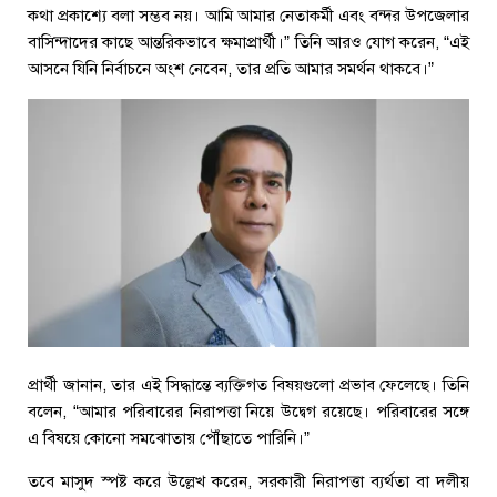
কথা প্রকাশ্যে বলা সম্ভব নয়। আমি আমার নেতাকর্মী এবং বন্দর উপজেলার
বাসিন্দাদের কাছে আন্তরিকভাবে ক্ষমাপ্রার্থী।” তিনি আরও যোগ করেন, “এই
আসনে যিনি নির্বাচনে অংশ নেবেন, তার প্রতি আমার সমর্থন থাকবে।”
প্রার্থী জানান, তার এই সিদ্ধান্তে ব্যক্তিগত বিষয়গুলো প্রভাব ফেলেছে। তিনি
বলেন, “আমার পরিবারের নিরাপত্তা নিয়ে উদ্বেগ রয়েছে। পরিবারের সঙ্গে
এ বিষয়ে কোনো সমঝোতায় পৌঁছাতে পারিনি।”
তবে মাসুদ স্পষ্ট করে উল্লেখ করেন, সরকারী নিরাপত্তা ব্যর্থতা বা দলীয়