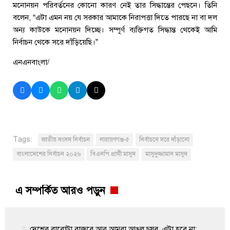
মনোনয়ন পরিবর্তনের কোনো কারণ নেই তার সিদ্ধান্তের পেছনে। তিনি
বলেন, “এটা এমন নয় যে সরকার আমাকে নিরাপত্তা দিতে পারছে না বা দল
অন্য কাউকে মনোনয়ন দিচ্ছে। সম্পূর্ণ ব্যক্তিগত সিদ্ধান্ত থেকেই আমি
নির্বাচন থেকে সরে দাঁড়িয়েছি।”
এনএনবাংলা/
Tags:
জাতীয় সংসদ নির্বাচন
নারায়ণগঞ্জ-৫
নির্বাচনে সরে দাঁড়ানো
বাংলাদেশের নির্বাচন ২০২৬
বিএনপি প্রার্থী মাসুদ
মাসুদুজ্জামান মাসুদ
এ সম্পর্কিত আরও পড়ুন
দেশের বারোটা বাজবে আর আমরা আঙুল চুষব, এটা হবে না: