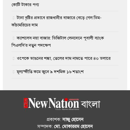
কোটি টাকার পণ্য
টানা বৃষ্টির প্রভাবে রাজধানীর বাজারে বেড়ে গেল ডিম-
কাঁচামরিচের দাম
ক্যাশলেস নয়া বাজার: ডিজিটাল লেনদেনে পূবালী ব্যাংক
পিএলসি’র নতুন পদক্ষেপ
ওপেকে ভাঙনের শঙ্কা, তেলের দাম নামতে পারে ৪০ ডলারে
মূল্যস্ফীতি কমে জুনে ৯ দশমিক ১৬ শতাংশ
প্রকাশক:
সাজু হোসেন
সম্পাদক:
মো. মোকাররম হোসেন