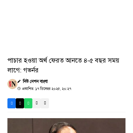
পাচার হওয়া অর্থ ফেরত আনতে ৪-৫ বছর সময়
লাগে: গভর্নর
নিউ নেশন বাংলা
প্রকাশিত: ১৭ ডিসেম্বর ২০২৫, ২০:২৭