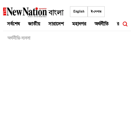
Skip
to
English
ই-পেপার
content
সর্বশেষ
জাতীয়
সারাদেশ
মহানগর
অর্থনীতি
রাজনীতি
অর্থনীতি-ব্যবসা