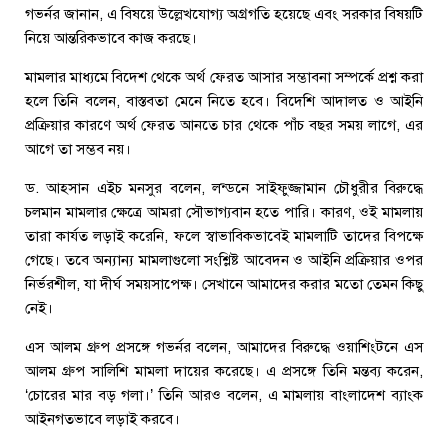
গভর্নর জানান, এ বিষয়ে উল্লেখযোগ্য অগ্রগতি হয়েছে এবং সরকার বিষয়টি
নিয়ে আন্তরিকভাবে কাজ করছে।
মামলার মাধ্যমে বিদেশ থেকে অর্থ ফেরত আসার সম্ভাবনা সম্পর্কে প্রশ্ন করা
হলে তিনি বলেন, বাস্তবতা মেনে নিতে হবে। বিদেশি আদালত ও আইনি
প্রক্রিয়ার কারণে অর্থ ফেরত আনতে চার থেকে পাঁচ বছর সময় লাগে, এর
আগে তা সম্ভব নয়।
ড. আহসান এইচ মনসুর বলেন, লন্ডনে সাইফুজ্জামান চৌধুরীর বিরুদ্ধে
চলমান মামলার ক্ষেত্রে আমরা সৌভাগ্যবান হতে পারি। কারণ, ওই মামলায়
তারা কার্যত লড়াই করেনি, ফলে স্বাভাবিকভাবেই মামলাটি তাদের বিপক্ষে
গেছে। তবে অন্যান্য মামলাগুলো সংশ্লিষ্ট আবেদন ও আইনি প্রক্রিয়ার ওপর
নির্ভরশীল, যা দীর্ঘ সময়সাপেক্ষ। সেখানে আমাদের করার মতো তেমন কিছু
নেই।
এস আলম গ্রুপ প্রসঙ্গে গভর্নর বলেন, আমাদের বিরুদ্ধে ওয়াশিংটনে এস
আলম গ্রুপ সালিশি মামলা দায়ের করেছে। এ প্রসঙ্গে তিনি মন্তব্য করেন,
‘চোরের মার বড় গলা।’ তিনি আরও বলেন, এ মামলায় বাংলাদেশ ব্যাংক
আইনগতভাবে লড়াই করবে।