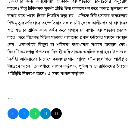
চিকিৎসার জন্য ক্যামেলিয়া ডানকান হাসপাতালে স্থানান্তরের অনুরোধ
করেন। কিন্তু চিকিৎসক সুকর্ণা প্রীতি ঊষা কালক্ষেপন করে অন্যত্র স্থানান্তর না
করায় রাত ৮টার দিকে শিশুটির মত্যৃ হয়। এদিকে চিকিৎসকের অবহেলায়
শিশু মৃত্যুর প্রতিবাদে বৃহস্পতিবার সকাল ৮টা থেকে আলীনগর চা বাগানের
শত শত চা শ্রমিক কাজ বর্জন করে প্রথমে চা বাগান হাসপাতাল ঘেরাও
করে। পরে বিক্ষোভ মিছিল সহকার বাগানের প্রধান ফটকের সামনে অবস্থান
নেন। একপর্যায়ে বিক্ষুদ্ধ চা শ্রমিকরা কারখানার সামনে অবস্থান নেয়।
বিষয়টি কমলগঞ্জ উপজেলা নির্বাহী অফিসারকে অবহিত করা হয়। উপজেলা
নির্বাহী অফিসারের নির্দেশে কমলগঞ্জ থানা পুলিশ ঘটনাস্থলে গিয়ে পরিস্থিতি
নিয়ন্ত্রণে আনে। একপর্যায়ে বাগান কর্তৃপক্ষ, পুলিশ ও চা শ্রমিকদের বৈঠকে
পরিস্থিতি নিয়ন্ত্রণে আনে। এ সময় বাগান কর্তৃপক্ষ
…