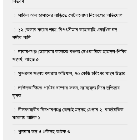
বিতরণ
সাকিব আল হাসানের বাড়িতে পেট্রলবোমা নিক্ষেপের অভিযোগ
১২ জেলায় বন্যার শঙ্কা, বিপৎসীমার কাছাকাছি একাধিক নদ-
নদীর পানি
নারায়ণগঞ্জ তোলারাম কলেজে বক্তব্য দেওয়া নিয়ে ছাত্রদল-শিবির
সংঘর্ষ, আহত ৫
সুন্দরবন সংলগ্ন কয়রায় অভিযান, ৭০ কেজি হরিণের মাংস উদ্ধার
দাউদকান্দিতে পাটের বাম্পার ফলন, ন্যায্যমূল্য নিয়ে দুশ্চিন্তায়
কৃষক
নীলফামারীর কিশোরগঞ্জে চোলাই মদসহ গ্রেপ্তার ২, রাজনৈতিক
মামলায় আটক ১
খুলনায় অস্ত্র ও গুলিসহ আটক ৩