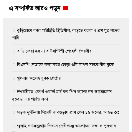
এ সম্পর্কিত আরও পড়ুন
কুড়িগ্রামে বন্যা পরিস্থিতি স্থিতিশীল, বাড়ছে ধরলা ও ব্রহ্মপুত্র নদের
পানি
বাড়ি ফেরা হল না বাউলশিল্পী পেহেলী ভৈরবীর
বিএনপি নেতাকে লক্ষ্য করে ছোড়া গুলি লাগল সহযোগীর বুকে
খুলনায় অস্ত্রসহ যুবক গ্রেপ্তার
ঈশ্বরদীতে ‘ফোর্থ ওয়ার্ল্ড মার্চ ফর পিস অ্যান্ড নন-ভায়োলেন্স
২০২৬’ এর প্রস্তুতি সভা
সড়ক দুর্ঘটনায় সিলেট ও বগুড়ায় প্রাণ গেল ১৬ জনের, আহত ৩৩
জুলাই গণঅভ্যুত্থান দিবসে দেবীগঞ্জে আলোচনা সভা ও পুরস্কার