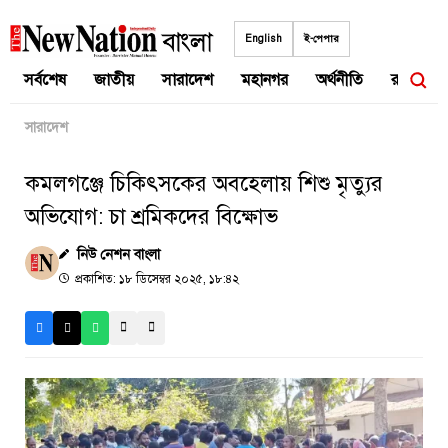
Skip
to
English
ই-পেপার
content
সর্বশেষ
জাতীয়
সারাদেশ
মহানগর
অর্থনীতি
রাজনীতি
সারাদেশ
কমলগঞ্জে চিকিৎসকের অবহেলায় শিশু মৃত্যুর
অভিযোগ: চা শ্রমিকদের বিক্ষোভ
নিউ নেশন বাংলা
প্রকাশিত: ১৮ ডিসেম্বর ২০২৫, ১৮:৪২