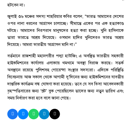
হটবেন না।
জুলাই ৩৬ মঞ্চের সদস্য শাহরিয়ার কবির বলেন, “ভারত আমাদের দেশের
ওপর নানা ধরনের আগ্রাসন চালাচ্ছে। সীমান্তে একের পর এক হত্যাকাণ্ড
ঘটছে। আমাদের নিরপরাধ মানুষদের হত্যা করা হচ্ছে। খুনি হাসিনাকে
তারা ভারতে আশ্রয় দিয়েছে। ওসমান হাদির খুনিদেরও ভারত আশ্রয়
দিয়েছে। আমরা ভারতীয় আগ্রাসন মানি না।”
বর্তমানে রাজশাহী মহানগরীর পদ্মা হাউজিং এ অবস্থিত ভারতীয় সহকারী
হাইকমিশনের কার্যালয় এলাকায় থমথমে অবস্থা বিরাজ করছে। সতর্ক
অবস্থানে রয়েছে পুলিশসহ গোয়েন্দা সংস্থার সদস্যরা। এদিকে পরিস্থিতি
বিবেচনায় আজ সকাল থেকে আগামী দু’দিনের জন্য হাইকমিশনের যাবতীয়
দাপ্তরিক কার্যক্রম বন্ধ ঘোষণা করা হয়েছে। তবে যে সব ভিসা আবেদনকারী
বৃহস্পতিবারের জন্য ‘স্লট’ বুক পেয়েছিলেন তাদের জন্য নতুন তারিখ এবং
সময় নির্ধারণ করা হবে বলে জানা গেছে।