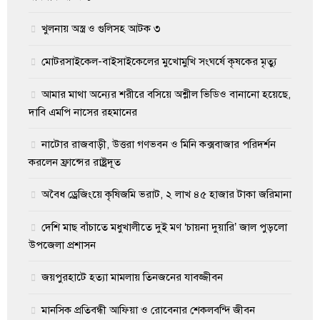
খুলনায় অস্ত্র ও গুলিসহ আটক ৩
মোটরসাইকেল-বাইসাইকেলের মুখোমুখি সংঘর্ষে কৃষকের মৃত্যু
আমার মাথা অন্যের শরীরে বসিয়ে অশ্লীল ভিডিও বানানো হয়েছে,
দাবি এমপি নাসের রহমানের
নাটোর রাজবাড়ী, উত্তরা গণভবন ও মিনি কক্সবাজার পরিদর্শন
করলেন ফ্রান্সের রাষ্ট্রদূত
অবৈধ ড্রেজিংয়ে কৃষিজমি ভরাট, ২ লাখ ৪৫ হাজার টাকা জরিমানা
দেশি মাছ বাঁচাতে মধুখালীতে দুই মণ ‘চায়না দুয়ারি’ জাল পুড়লো
উপজেলা প্রশাসন
জয়পুরহাটে হত্যা মামলায় তিনজনের যাবজ্জীবন
মানসিক প্রতিবন্ধী আফিয়া ও রোবেনার শেকলবন্দি জীবন