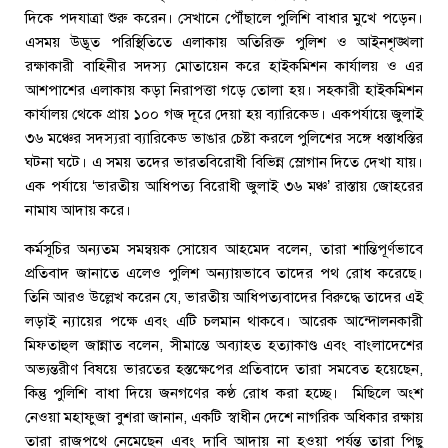
দিকে পদযাত্রা শুরু করেন। সেখানে পৌঁছালে পুলিশি বাধার মুখে পড়েন।
এসময় উদ্ভূত পরিস্থিতিতে এলাকায় অতিরিক্ত পুলিশ ও আইনশৃঙ্খলা
রক্ষাকারী বাহিনীর সদস্য মোতায়েন করে হাইকমিশন কার্যালয় ও এর
আশপাশের এলাকায় কড়া নিরাপত্তা গড়ে তোলা হয়। সহকারী হাইকমিশন
কার্যালয় থেকে প্রায় ১০০ গজ দূরে দেয়া হয় ব্যারিকেড। একপর্যায়ে জুলাই
৩৬ মঞ্চের সদস্যরা ব্যারিকেড ভাঙার চেষ্টা করলে পুলিশের সঙ্গে ধস্তাধস্তির
ঘটনা ঘটে। এ সময় তদের ভারতবিরোধী বিভিন্ন স্লোগান দিতে দেখা যায়।
এক পর্যায়ে ‘ভারতীয় আধিপত্য বিরোধী জুলাই ৩৬ মঞ্চ’ রাস্তায় জোহরের
নামায আদায় করে।
কর্মসূচির অন্যতম সমন্বয়ক সোয়েব আহমেদ বলেন, তারা শান্তিপূর্ণভাবে
প্রতিবাদ জানাতে এলেও পুলিশ অন্যায়ভাবে তাদের পথ রোধ করেছে।
তিনি আরও উল্লেখ করেন যে, ভারতীয় আধিপত্যবাদের বিরুদ্ধে তাদের এই
লড়াই ন্যায়ের পক্ষে এবং এটি চলমান থাকবে। আরেক আন্দোলনকারী
মিফতাহুল জান্নাত বলেন, সীমান্তে অব্যাহত হত্যাকাণ্ড এবং বাংলাদেশের
অভ্যন্তরীণ বিষয়ে ভারতের হস্তক্ষেপের প্রতিবাদে তারা সমবেত হয়েছেন,
কিন্তু পুলিশি বাধা দিয়ে জনগণের কণ্ঠ রোধ করা হচ্ছে। মিছিলে অংশ
নেওয়া মহাফুজা বুশরা জানান, একটি স্বাধীন দেশে নাগরিক অধিকার রক্ষায়
তারা রাজপথে নেমেছেন এবং দাবি আদায় না হওয়া পর্যন্ত তারা পিছু