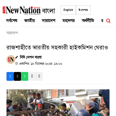
Skip
to
English
ই-পেপার
content
সর্বশেষ
জাতীয়
সারাদেশ
মহানগর
অর্থনীতি
রাজনীতি
সারাদেশ
রাজশাহীতে ভারতীয় সহকারী হাইকমিশন ঘেরাও
নিউ নেশন বাংলা
প্রকাশিত: ১৮ ডিসেম্বর ২০২৫, ১৯:০০