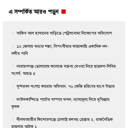
এ সম্পর্কিত আরও পড়ুন
সাকিব আল হাসানের বাড়িতে পেট্রলবোমা নিক্ষেপের অভিযোগ
১২ জেলায় বন্যার শঙ্কা, বিপৎসীমার কাছাকাছি একাধিক নদ-
নদীর পানি
নারায়ণগঞ্জ তোলারাম কলেজে বক্তব্য দেওয়া নিয়ে ছাত্রদল-শিবির
সংঘর্ষ, আহত ৫
সুন্দরবন সংলগ্ন কয়রায় অভিযান, ৭০ কেজি হরিণের মাংস উদ্ধার
দাউদকান্দিতে পাটের বাম্পার ফলন, ন্যায্যমূল্য নিয়ে দুশ্চিন্তায়
কৃষক
নীলফামারীর কিশোরগঞ্জে চোলাই মদসহ গ্রেপ্তার ২, রাজনৈতিক
মামলায় আটক ১