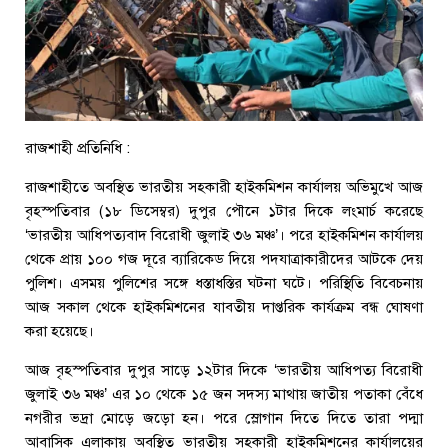
রাজশাহী প্রতিনিধি :
রাজশাহীতে অবস্থিত ভারতীয় সহকারী হাইকমিশন কার্যালয় অভিমুখে আজ
বৃহস্পতিবার (১৮ ডিসেম্বর) দুপুর পৌনে ১টার দিকে লংমার্চ করেছে
‘ভারতীয় আধিপত্যবাদ বিরোধী জুলাই ৩৬ মঞ্চ’। পরে হাইকমিশন কার্যালয়
থেকে প্রায় ১০০ গজ দূরে ব্যারিকেড দিয়ে পদযাত্রাকারীদের আটকে দেয়
পুলিশ। এসময় পুলিশের সঙ্গে ধস্তাধস্তির ঘটনা ঘটে। পরিস্থিতি বিবেচনায়
আজ সকাল থেকে হাইকমিশনের যাবতীয় দাপ্তরিক কার্যক্রম বন্ধ ঘোষণা
করা হয়েছে।
আজ বৃহস্পতিবার দুপুর সাড়ে ১২টার দিকে ‘ভারতীয় আধিপত্য বিরোধী
জুলাই ৩৬ মঞ্চ’ এর ১০ থেকে ১৫ জন সদস্য মাথায় জাতীয় পতাকা বেঁধে
নগরীর ভদ্রা মোড়ে জড়ো হন। পরে স্লোগান দিতে দিতে তারা পদ্মা
আবাসিক এলাকায় অবস্থিত ভারতীয় সহকারী হাইকমিশনের কার্যালয়ের