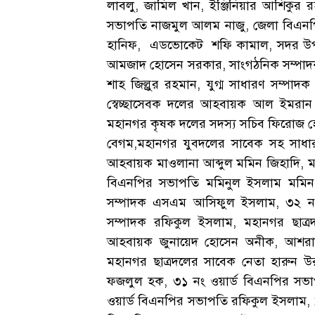
লাবলু, জামিল খান, ইঞ্জিনিয়ার আশিকুর
সভাপতি নাজমুল আলম নাজু, জেলা বিএনপি
হানিফ, এডভোকেট শফি কামাল, সদর উপজে
আমজাদ হোসেন সরকার, সাংগঠনিক সম্পাদক 
শাহ জিল্লুর রহমান, যুগ্ম সাধারণ সম্প
স্বেচ্ছাসেবক দলের আহবায়ক আল ইমরান 
মহানগর কৃষক দলের সদস্য সচিব ফিরোজ হো
বেগম,মহানগর যুবদলের সাবেক সহ সাধারণ
আহবায়ক মাওলানা আব্দুল মমিন জিহাদি, ম
বিএনপির সভাপতি মমিনুল ইসলাম মমিন,
সম্পাদক এসএম আসিফুল ইসলাম, ৩২ নং 
সম্পাদক রফিকুল ইসলাম, মহানগর ছাত্র
আহবায়ক জুনায়েদ হোসেন অনীক, আশরা
মহানগর ছাত্রদলের সাবেক নেতা হারুন উ
ফজলুল হক, ৩১ নং ওয়ার্ড বিএনপির সভাপ
ওয়ার্ড বিএনপির সভাপতি রফিকুল ইসলাম, ১