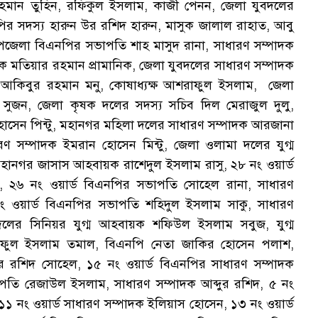
 রহমান তুহিন, রফিকুল ইসলাম, কাজী পেনন, জেলা যুবদলের
র সদস্য হারুন উর রশিদ হারুন, মাসুক জালাল রাহাত, আবু
লা বিএনপির সভাপতি শাহ মাসুদ রানা, সাধারণ সম্পাদক
মতিয়ার রহমান প্রামানিক, জেলা যুবদলের সাধারণ সম্পাদক
াদক আকিবুর রহমান মনু, কোষাধ্যক্ষ আশরাফুল ইসলাম, জেলা
সুজন, জেলা কৃষক দলের সদস্য সচিব দিল মেরাজুল দুলু,
সেন পিন্টু, মহানগর মহিলা দলের সাধারণ সম্পাদক আরজানা
 সম্পাদক ইমরান হোসেন মিন্টু, জেলা ওলামা দলের যুগ্ম
হানগর জাসাস আহবায়ক রাশেদুল ইসলাম রাসু, ২৮ নং ওয়ার্ড
 ২৬ নং ওয়ার্ড বিএনপির সভাপতি সোহেল রানা, সাধারণ
ওয়ার্ড বিএনপির সভাপতি শহিদুল ইসলাম সাকু, সাধারণ
দলের সিনিয়র যুগ্ম আহবায়ক শফিউল ইসলাম সবুজ, যুগ্ম
ফুল ইসলাম তমাল, বিএনপি নেতা জাকির হোসেন পলাশ,
র রশিদ সোহেল, ১৫ নং ওয়ার্ড বিএনপির সাধারণ সম্পাদক
তি রেজাউল ইসলাম, সাধারণ সম্পাদক আব্দুর রশিদ, ৫ নং
১ নং ওয়ার্ড সাধারণ সম্পাদক ইলিয়াস হোসেন, ১৩ নং ওয়ার্ড