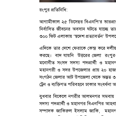
রংপুর প্রতিনিধি:
আগামীকাল ২৫ ডিসেম্বর বিএনপি’র ভারপ্রা
নির্বাসিত জীবনের অবসান ঘটতে যাচ্ছে তার স
৩০০ ফিট এলাকায় ‘স্বদেশ প্রত্যাবর্তন’ উপল
এদিকে তার দেশে ফেরাকে কেন্দ্র করে দলী
করছে। বাদ যায়নি উত্তরের জেলা রংপুর
মনোনীত সংসদ সদস্য পদপ্রার্থী ও মহান
মহানগরী ও সদর উপজেলার প্রায় ২০ হাজার
সংগঠন জেলার আট উপজেলা থেকে অন্তত ৩০ 
ট্রেন ও ব্যক্তিগত পরিবহনে ঢাকার সংবর্ধনা অ
বুধবার বিকেলে নগরীর আলমনগর সমবায়
সদস্য পদপ্রার্থী ও মহানগর বিএনপির আহবায়
সম্পাদক জাকিরুল ইসলাম জাকি, মহানগ