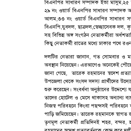
বিএনপির সাধারণ সম্পাদক ইভা মাসুম,২৫ ন
২৯ নং ওয়ার্ড বিএনপির সাধারণ সম্পাদক আ
আলম,৩৩ নং ওয়ার্ড বিএনপির সাধারণ 
বিএনপি,যুবদল, ছাত্রদল,স্বেচ্ছাসেবক দল,
সহ বিভিন্ন অঙ্গ সংগঠন নেতাকর্মীরা অর্ধ
কিছু নেতাকর্মী রাতের মধ্যে ঢাকার পথে রও
দলটির নেতারা জানান, গত সোমবার ও মঙ্গ
অবস্থান নিয়েছেন। এরআগেও অনেকেই পৌছে
জানা গেছে, তারেক রহমানের স্বদেশ প্রত্যাব
উপজেলা থেকে সংসদ সদস্য প্রার্থীদের উদ্যো
শুরু করেছেন। সংবর্ধনা অনুষ্ঠানের উদ্দেশ্য
তাদের হোটেল ও মেসে থাকাসহ অন্যান্য ব্
নিজস্ব পরিবহনে কিংবা পছন্দসই পরিবহনে ক
পাড়ি জমিয়েছেন। তারেক রহমানকে স্বাগত জা
তৃণমূল নেতাকর্মী প্রতিদিনই শহর, বন্দর
রহমানের স্বদেশ প্রত্যাবর্তনকে কেন্দ্র কর