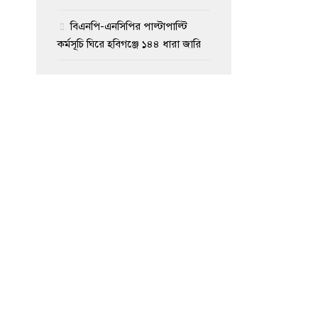
বিএনপি-এনসিপির পাল্টাপাল্টি
কর্মসূচি ঘিরে হবিগঞ্জে ১৪৪ ধারা জারি