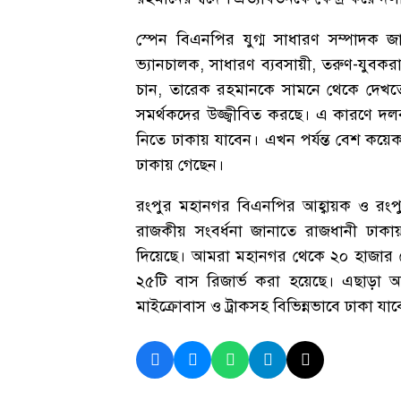
স্পেন বিএনপির যুগ্ম সাধারণ সম্পাদক
ভ্যানচালক, সাধারণ ব্যবসায়ী, তরুণ-যুবক
চান, তারেক রহমানকে সামনে থেকে দেখতে 
সমর্থকদের উজ্জ্বীবিত করছে। এ কারণে দলব
নিতে ঢাকায় যাবেন। এখন পর্যন্ত বেশ কয়ে
ঢাকায় গেছেন।
রংপুর মহানগর বিএনপির আহ্বায়ক ও রংপুর
রাজকীয় সংবর্ধনা জানাতে রাজধানী ঢাকায়
দিয়েছে। আমরা মহানগর থেকে ২০ হাজার নেত
২৫টি বাস রিজার্ভ করা হয়েছে। এছাড়া অ
মাইক্রোবাস ও ট্রাকসহ বিভিন্নভাবে ঢাকা যা