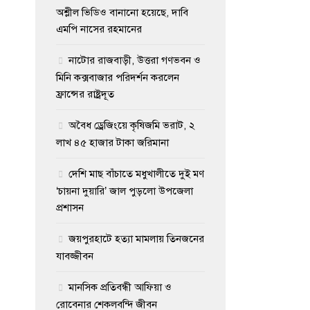
অশ্লীল ভিডিও বানানো হয়েছে, দাবি
এমপি নাসের রহমানের
নাটোর রাজবাড়ী, উত্তরা গণভবন ও
মিনি কক্সবাজার পরিদর্শন করলেন
ফ্রান্সের রাষ্ট্রদূত
অবৈধ ড্রেজিংয়ে কৃষিজমি ভরাট, ২
লাখ ৪৫ হাজার টাকা জরিমানা
দেশি মাছ বাঁচাতে মধুখালীতে দুই মণ
‘চায়না দুয়ারি’ জাল পুড়লো উপজেলা
প্রশাসন
জয়পুরহাটে হত্যা মামলায় তিনজনের
যাবজ্জীবন
মানসিক প্রতিবন্ধী আফিয়া ও
রোবেনার শেকলবন্দি জীবন