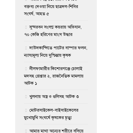
বক্তব্য দেওয়া নিয়ে ছাত্রদল-শিবির
সংঘর্ষ, আহত ৫
সুন্দরবন সংলগ্ন কয়রায় অভিযান,
৭০ কেজি হরিণের মাংস উদ্ধার
দাউদকান্দিতে পাটের বাম্পার ফলন,
ন্যায্যমূল্য নিয়ে দুশ্চিন্তায় কৃষক
নীলফামারীর কিশোরগঞ্জে চোলাই
মদসহ গ্রেপ্তার ২, রাজনৈতিক মামলায়
আটক ১
খুলনায় অস্ত্র ও গুলিসহ আটক ৩
মোটরসাইকেল-বাইসাইকেলের
মুখোমুখি সংঘর্ষে কৃষকের মৃত্যু
আমার মাথা অন্যের শরীরে বসিয়ে