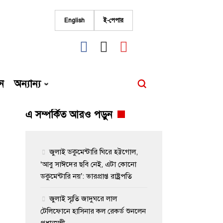
English
ই-পেপার
fab
fab
fab
fa-
fa-
fa-
facebook
instagram
youtube
ন
অন্যান্য
এ সম্পর্কিত আরও পড়ুন
জুলাই ডকুমেন্টারি ঘিরে হট্টগোল,
‘আবু সাঈদের ছবি নেই, এটা কোনো
ডকুমেন্টারি নয়’: ভারপ্রাপ্ত রাষ্ট্রপতি
জুলাই স্মৃতি জাদুঘরে লাল
টেলিফোনে হাসিনার কল রেকর্ড শুনলেন
প্রধানমন্ত্রী