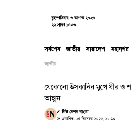
Skip
to
content
বৃহস্পতিবার, ৬ আগস্ট ২০২৬
২২ শ্রাবণ ১৪৩৩
সর্বশেষ
জাতীয়
সারাদেশ
মহানগর
জাতীয়
যেকোনো উসকানির মুখে ধীর ও শা
আহ্বান
নিউ নেশন বাংলা
প্রকাশিত: ২৫ ডিসেম্বর ২০২৫, ২০:১০