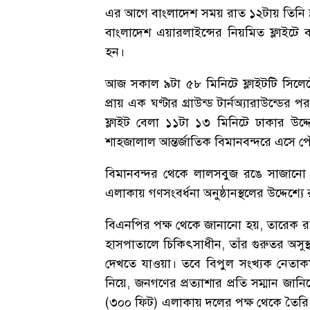
এর আগে বাংলাদেশ সময় রাত ১২টায় তিনি স্ত্
বাংলাদেশ এয়ারলাইন্সের নিয়মিত ফ্লাইটে ব
হন।
আজ সকাল ৯টা ৫৮ মিনিটে ফ্লাইটটি সিলেট
প্রায় এক ঘণ্টার গ্রাউন্ড টার্নঅ্যারাউন্
ফ্লাইট বেলা ১১টা ১৩ মিনিটে ঢাকার উদ্
শাহজালাল আন্তর্জাতিক বিমানবন্দরে এসে প
বিমানবন্দর থেকে লালসবুজ রঙে সাজানো 
এলাকায় গণসংবর্ধনা অনুষ্ঠানস্থলের উদ্দেশ্
বিএনপির পক্ষ থেকে জানানো হয়, তারেক রহ
হাসপাতালে চিকিৎসাধীন, তাঁর গুরুতর অসুস
দেখতে যাওয়া। তবে বিপুল সংখ্যক নেতাকর্
নিয়ে, জনগণের প্রত্যাশার প্রতি সম্মান জান
(৩০০ ফিট) এলাকায় দলের পক্ষ থেকে তৈরি কর