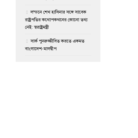
লন্ডনে শেখ হাসিনার সঙ্গে সাবেক
রাষ্ট্রপতির কথোপকথনের কোনো তথ্য
নেই: স্বরাষ্ট্রমন্ত্রী
সার্ক পুনরুজ্জীবিত করতে একমত
বাংলাদেশ-মালদ্বীপ