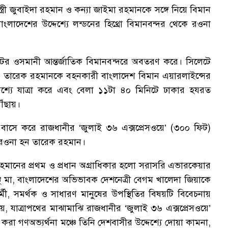
রী জুবাইদা রহমান ও কন্যা জাইমা রহমানকে সঙ্গে নিয়ে বিমান
াংলাদেশের উদ্দেশ্যে লন্ডনের হিথ্রো বিমানবন্দর থেকে রওনা
ের ওসমানী আন্তর্জাতিক বিমানবন্দরে অবতরণ করে। সিলেটে
ডের পর তারেক রহমানকে বহনকারী বাংলাদেশ বিমান এয়ারলাইন্সের
দেশ্যে যাত্রা করে এবং বেলা ১১টা ৪০ মিনিটে ঢাকার হযরত
ৌঁছায়।
বাসে করে রাজধানীর ‘জুলাই ৩৬ এক্সপ্রেসওয়ে’ (৩০০ ফিট)
যে রওনা হন তারেক রহমান।
মানের প্রথম ও প্রধান অগ্রাধিকার হলো সরাসরি এভারকেয়ার
্থ মা, বাংলাদেশের অভিভাবক দেশনেত্রী বেগম খালেদা জিয়াকে
মী, সমর্থক ও সাধারণ মানুষের উপস্থিতির বিষয়টি বিবেচনায়
িয়ে, যাত্রাপথের মাঝামাঝি রাজধানীর ‘জুলাই ৩৬ এক্সপ্রেসওয়ে’
া গণঅভ্যর্থনা মঞ্চে তিনি দেশবাসীর উদ্দেশ্যে দোয়া কামনা,