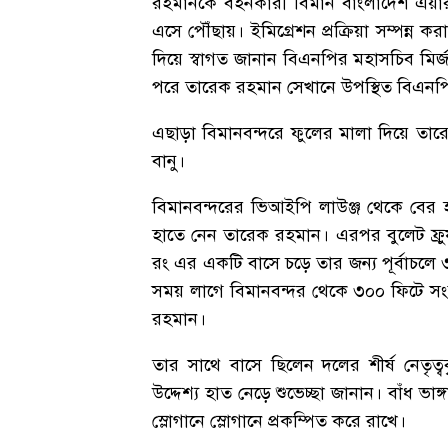
রহমানকে বহনকারী বিমান বাংলাদেশ এয়ারল
এসে পৌঁছায়। ইমিগ্রেশন প্রক্রিয়া সম্পন্
দিয়ে স্বাগত জানান বিএনপির মহাসচিব মির
পরে তারেক রহমান সেখানে উপস্থিত বিএনপি
এছাড়া বিমানবন্দরে ফুলের মালা দিয়ে তা
বানু।
বিমানবন্দরের ভিআইপি লাউঞ্জ থেকে বের হ
হাতে নেন তারেক রহমান। এরপর বুলেট ফ্র
রং এর একটি বাসে চড়ে তার জন্য পূর্বাচলে 
সময় লাগে বিমানবন্দর থেকে ৩০০ ফিটে সংবর
রহমান।
তার সাথে বাসে ছিলেন দলের শীর্ষ নেতৃত্ব
উদ্দেশ্য হাত নেড়ে শুভেচ্ছা জানান। বাঁধ ভাঙ
স্লোগানে স্লোগানে প্রকম্পিত করে রাখে।