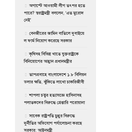
অগাস্টে আওয়ামী লীগ তৎপর হতে
পারে? স্বরাষ্ট্রমন্ত্রী বললেন, ‘এত মুরোদ
নেই’
বেনজীরের জামিন বাতিলে দুবাইয়ে
ল ফার্ম নিয়োগ করেছে সরকার
কৃষিসহ বিভিন্ন খাতে যুক্তরাষ্ট্রকে
বিনিয়োগের আহ্বান প্রধানমন্ত্রীর
তাপপ্রবাহে বাংলাদেশে ১.৮ বিলিয়ন
ডলার ক্ষতি, ঝুঁকিতে লাখো চাকরিজীবী
শাপলা চত্বর হত্যাযজ্ঞে হাসিনাসহ
পলাতকদের বিরুদ্ধে গ্রেপ্তারি পরোয়ানা
সাবেক রাষ্ট্রপতি চুপ্পুর বিরুদ্ধে
দুর্নীতির অভিযোগ পর্যালোচনা করছে
সরকার: আইনমন্ত্রী