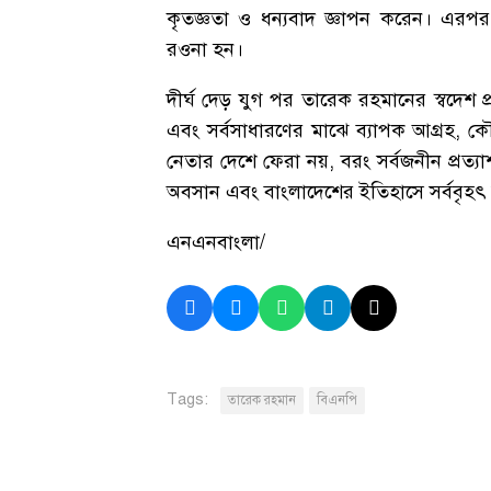
কৃতজ্ঞতা ও ধন্যবাদ জ্ঞাপন করেন। এর
রওনা হন।
দীর্ঘ দেড় যুগ পর তারেক রহমানের স্বদেশ প্
এবং সর্বসাধারণের মাঝে ব্যাপক আগ্রহ, ক
নেতার দেশে ফেরা নয়, বরং সর্বজনীন প্রত্যাশা 
অবসান এবং বাংলাদেশের ইতিহাসে সর্ববৃহ
এনএনবাংলা/
Tags:
তারেক রহমান
বিএনপি