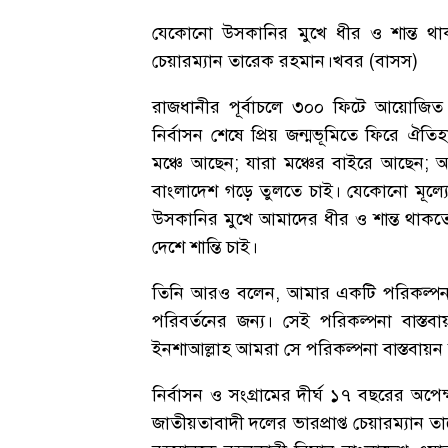
যেকোনো উসকানির মুখে ধীর ও শান্ত থাকত
চেয়ারম্যান তারেক রহমান।খবর (বাসস)
রাজধানীর পূর্বাচলে ৩০০ ফিটে আয়োজিত সং
নির্বাসন শেষে প্রিয় জন্মভূমিতে ফিরে 
মঞ্চে আছেন; যারা মঞ্চের বাইরে আছেন; আ
বাংলাদেশ গড়ে তুলতে চাই। যেকোনো মূল্যে
উসকানির মুখে আমাদের ধীর ও শান্ত থাকতে
দেশে শান্তি চাই।
তিনি আরও বলেন, আমার একটি পরিকল্পনা আ
পরিবর্তনের জন্য। সেই পরিকল্পনা বাস্ত
ইনশাআল্লাহ আমরা সে পরিকল্পনা বাস্তবায়
নির্বাসন ও সংগ্রামের দীর্ঘ ১৭ বছরের অ
জাতীয়তাবাদী দলের ভারপ্রাপ্ত চেয়ারম্যান