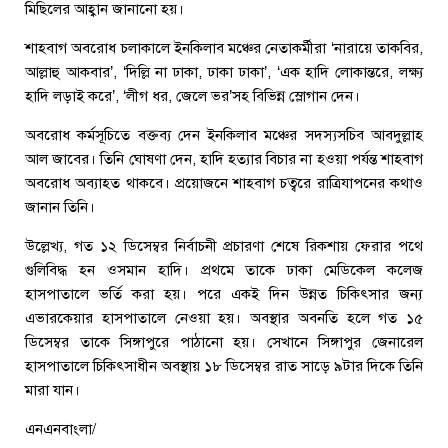
মিছিলের আহ্বান জানানো হয়।
শাহবাগ অবরোধ চলাকালে ইনকিলাব মঞ্চের নেতাকর্মীরা ‘নারায়ে তাকবির,
আল্লাহু আকবার’, ‘দিল্লি না ঢাকা, ঢাকা ঢাকা’, ‘এক হাদি লোকান্তরে, লক্ষ্য
হাদি লড়াই করে’, ‘লীগ ধর, জেলে ভর’সহ বিভিন্ন স্লোগান দেন।
অবরোধ কর্মসূচিতে বক্তব্য দেন ইনকিলাব মঞ্চের সদস্যসচিব আবদুল্লাহ
আল জাবের। তিনি ঘোষণা দেন, হাদি হত্যার বিচার না হওয়া পর্যন্ত শাহবাগ
অবরোধ অব্যাহত থাকবে। প্রয়োজনে শাহবাগ চত্বরে রাত্রিযাপনের কথাও
জানান তিনি।
উল্লেখ্য, গত ১২ ডিসেম্বর নির্বাচনী প্রচারণা শেষে রিকশায় ফেরার পথে
গুলিবিদ্ধ হন ওসমান হাদি। প্রথমে তাকে ঢাকা মেডিকেল কলেজ
হাসপাতালে ভর্তি করা হয়। পরে একই দিন উন্নত চিকিৎসার জন্য
এভারকেয়ার হাসপাতালে নেওয়া হয়। অবস্থার অবনতি হলে গত ১৫
ডিসেম্বর তাকে সিঙ্গাপুরে পাঠানো হয়। সেখানে সিঙ্গাপুর জেনারেল
হাসপাতালে চিকিৎসাধীন অবস্থায় ১৮ ডিসেম্বর রাত সাড়ে ৯টার দিকে তিনি
মারা যান।
এনএনবাংলা/