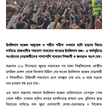
ইনকিলাব মঞ্চের আহ্বায়ক ও শহীদ শরীফ ওসমান হাদি হত্যার বিচার
দাবিতে রাজধানীর শাহবাগ অবরোধ করেছে ইনকিলাব মঞ্চ। এ কর্মসূচিতে
সংগঠনের নেতাকর্মীদের পাশাপাশি সাধারণ শিক্ষার্থী ও জনতাও অংশ নেয়।
শুক্রবার (২৬ ডিসেম্বর) জুমার নামাজের পর ঢাকা বিশ্ববিদ্যালয় কেন্দ্রীয়
মসজিদ প্রাঙ্গণ থেকে বিক্ষোভ মিছিল বের করেন ইনকিলাব মঞ্চের নেতাকর্মী
ও শিক্ষার্থীরা। মিছিলটি শাহবাগে এসে অবস্থান নেয় এবং এ সময় সড়কে
যান চলাচল বন্ধ হয়ে যায়।
এর আগে শুক্রবার সকালে ইনকিলাব মঞ্চের ভেরিফায়েড ফেসবুক পেজ
থেকে শহীদ ওসমান হাদির রুহের মাগফিরাত কামনা এবং খুনিদের দ্রুত
বিচারের দাবিতে বাদ জুমা দেশব্যাপী দোয়া-মোনাজাত ও বিক্ষোভ