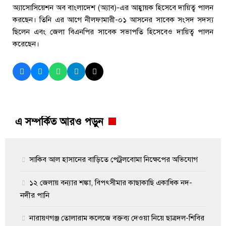
অ্যাসোসিয়েশন অব বাংলাদেশ (অ্যাব)-এর আহ্বায়ক হিসেবে দায়িত্ব পালন
করছেন। তিনি এর আগে নীলফামারী-০১ আসনের সাবেক সংসদ সদস্য
ছিলেন এবং জেলা বিএনপির সাবেক সভাপতি হিসেবেও দায়িত্ব পালন
করেছেন।
এ সম্পর্কিত আরও পড়ুন
সাকিব আল হাসানের বাড়িতে পেট্রলবোমা নিক্ষেপের অভিযোগ
১২ জেলায় বন্যার শঙ্কা, বিপৎসীমার কাছাকাছি একাধিক নদ-
নদীর পানি
নারায়ণগঞ্জ তোলারাম কলেজে বক্তব্য দেওয়া নিয়ে ছাত্রদল-শিবির