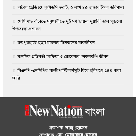
অবৈধ ড্রেজিংয়ে কৃষিজমি ভরাট, ২ লাখ ৪৫ হাজার টাকা জরিমানা
দেশি মাছ বাঁচাতে মধুখালীতে দুই মণ ‘চায়না দুয়ারি’ জাল পুড়লো
উপজেলা প্রশাসন
জয়পুরহাটে হত্যা মামলায় তিনজনের যাবজ্জীবন
মানসিক প্রতিবন্ধী আফিয়া ও রোবেনার শেকলবন্দি জীবন
বিএনপি-এনসিপির পাল্টাপাল্টি কর্মসূচি ঘিরে হবিগঞ্জে ১৪৪ ধারা
জারি
প্রকাশক:
সাজু হোসেন
সম্পাদক:
মো. মোকাররম হোসেন