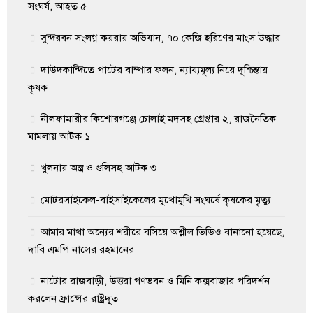
সংঘর্ষ, আহত ৫
সুন্দরবন সংলগ্ন কয়রায় অভিযান, ৭০ কেজি হরিণের মাংস উদ্ধার
দাউদকান্দিতে পাটের বাম্পার ফলন, ন্যায্যমূল্য নিয়ে দুশ্চিন্তায়
কৃষক
নীলফামারীর কিশোরগঞ্জে চোলাই মদসহ গ্রেপ্তার ২, রাজনৈতিক
মামলায় আটক ১
খুলনায় অস্ত্র ও গুলিসহ আটক ৩
মোটরসাইকেল-বাইসাইকেলের মুখোমুখি সংঘর্ষে কৃষকের মৃত্যু
আমার মাথা অন্যের শরীরে বসিয়ে অশ্লীল ভিডিও বানানো হয়েছে,
দাবি এমপি নাসের রহমানের
নাটোর রাজবাড়ী, উত্তরা গণভবন ও মিনি কক্সবাজার পরিদর্শন
করলেন ফ্রান্সের রাষ্ট্রদূত