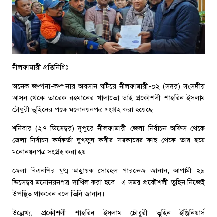
নীলফামারী প্রতিনিধিঃ
অনেক জল্পনা-কল্পনার অবসান ঘটিয়ে নীলফামারী-০২ (সদর) সংসদীয়
আসন থেকে তারেক রহমানের খালাতো ভাই প্রকৌশলী শাহরিন ইসলাম
চৌধুরী তুহিনের পক্ষে মনোনয়নপত্র সংগ্রহ করা হয়েছে।
শনিবার (২৭ ডিসেম্বর) দুপুরে নীলফামারী জেলা নির্বাচন অফিস থেকে
জেলা নির্বাচন কর্মকর্তা লুৎফুল কবীর সরকারের কাছ থেকে তার হয়ে
মনোনয়নপত্র সংগ্রহ করা হয়।
জেলা বিএনপির যুগ্ম আহ্বায়ক সোহেল পারভেজ জানান, আগামী ২৯
ডিসেম্বর মনোনয়নপত্র দাখিল করা হবে। এ সময় প্রকৌশলী তুহিন নিজেই
উপস্থিত থাকবেন বলে তিনি জানান।
উল্লেখ্য, প্রকৌশলী শাহরিন ইসলাম চৌধুরী তুহিন ইঞ্জিনিয়ার্স