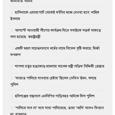
জামায়াত আমির
হাসিনাকে এয়ারপোর্ট থেকেই ফাঁসির মঞ্চে নেওয়া হবে: নাহিদ
ইসলাম
আগস্টে আওয়ামী লীগের কার্যক্রম ঘিরে সবাইকে সতর্ক থাকতে
বলা হয়েছে: স্বরাষ্ট্রমন্ত্রী
একটি মহল সচেতনভাবে ধর্মের নামে বিভেদ সৃষ্টি করছে: মির্জা
ফখরুল
শাপলা চত্বর হত্যাকাণ্ড মামলায় সাবেক মন্ত্রী লতিফ সিদ্দিকী গ্রেপ্তার
‘ভারতে পালিয়ে যাওয়ার চেষ্টায়’ ছিলেন ডেভিড ইমন, বলছে
পুলিশ
হবিগঞ্জের বাহুবলে এনসিপির গাড়িবহর আটকে দিল পুলিশ
‘পালিয়ে যাব না’ বলে যারা পালিয়েছে, তারা ‘আসি’ বলেও ফিরবে
না: হাসনাত