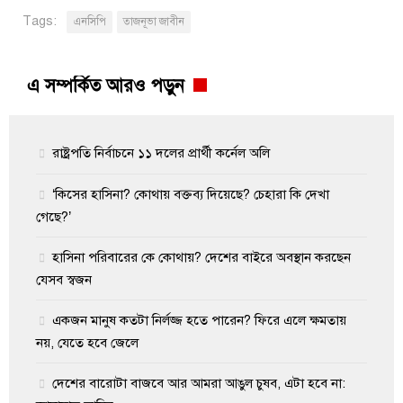
Tags:
এনসিপি
তাজনূভা জাবীন
এ সম্পর্কিত আরও পড়ুন
রাষ্ট্রপতি নির্বাচনে ১১ দলের প্রার্থী কর্নেল অলি
‘কিসের হাসিনা? কোথায় বক্তব্য দিয়েছে? চেহারা কি দেখা
গেছে?’
হাসিনা পরিবারের কে কোথায়? দেশের বাইরে অবস্থান করছেন
যেসব স্বজন
একজন মানুষ কতটা নির্লজ্জ হতে পারেন? ফিরে এলে ক্ষমতায়
নয়, যেতে হবে জেলে
দেশের বারোটা বাজবে আর আমরা আঙুল চুষব, এটা হবে না: