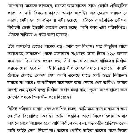
‘আপনারা অনেকে ভাবছেন, হয়তো জামায়াতের সাথে জোটে ঐতিহাসিক
কারণ বা নারী বিষয়ের কারণে আমার আপত্তি। এর চেয়েও ভয়ঙ্কর যে
কারণ, সেটা হল যে প্রক্রিয়ায় এটা হয়েছে। এটাকে রাজনৈতিক কৌশল,
নির্বাচনী জোট ইত্যাদি লেভেল দেয়া হচ্ছে। আমি বলব এটা পরিকল্পিত।
এটাকে সাজিয়ে এ পর্যন্ত আনা হয়েছে।
এটা আদর্শের চেয়েও অনেক বড়, সেটা হল বিশ্বাস। মাত্র কিছুদিন আগে
সমারোহে সারাদেশ থেকে মনোনয়ন সংগ্রহের ডাক দিয়ে ১২৫ জনকে
মনোনয়ন দিয়ে ৩০ জনের জন্য সীট সমঝোতা করে বাকিদের নির্বাচন
করতে দেয়া হবে না। এই সিদ্ধান্তে সীল মোহর বসানো হয়েছে। বিষয়টা
ঠেলতে ঠেলতে একদম শেষ অবধি এনেছে যাতে কেউ স্বতন্ত্র নির্বাচনও
করতে না পারে। আগামীকাল মনোনয়ন জমা দেয়ার শেষ তারিখ। আমার
অবশ্য এই মুহূর্তে স্বতন্ত্র নির্বাচন করার ইচ্ছা নাই। পুরো আগোছালো করে
চোখের পলকে ডিসওউন করে দিয়েছে।
বিভিন্ন পত্রিকায় নানান খবর প্রকাশিত হচ্ছে। আমি মনোনয়ন হারানোর ভয়ে
জোটের বিরোধিতা করছি। আমি কিছুদিন আগে লিখেওছিলাম আমার
আসনে নেগোনিয়েশন হলে আমি নির্বাচন করব না, যত কঠিন প্রতিপক্ষ হোক
আমি ফাইট দেব। দিলো না। তাদের গোষ্টীর ভাইরা তাদের পক্ষে দিস্তায়