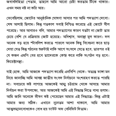
জবাবদিহিতা পেতাম, তাহলে আমি আরো চেষ্টা করতাম টিকে থাকার।
এখন সময় নষ্ট না করি আর।
ভেবেছিলাম, জোটের আনুষ্ঠানিক ঘোষণা আসার পর আমি পদত্যাগ দেবো।
শেষ আশাই ছিলাম। কিন্তু গতকাল সবাই নিশ্চিত করেছে এই জোটে সীল
পরেছে। আর আবারও বলি, আমার পদত্যাগের কারণ যতটা না জোট তার
চেয়ে বেশি যে প্রক্রিয়ায় জোট হয়েছে। অবিশ্বাস, অনাস্থা মূল কারণ। দল
অনেক বড় হয়ে স্টাবলিশ করতে পারলে অনেক কিছু বিবেচনা করে ছাড়
দেয়া যেত কিন্তু গঠনের শুরুটাই নাকি আগে সংসদে যেতে হবে, তারপর ওই
যে কজন এমপি বের হবে তাদেরকে কেন্দ্র করে নাকি সংগঠন বড় হবে।
কিয়েক্টাবস্থা।
যাই হোক, আমি আজকে পদত্যাগ করেছি এনসিপি থেকে। অত্যন্ত ভাঙ্গা মন
নিয়ে জানাচ্ছি আমি আসন্ন জাতীয় সংসদ নির্বাচনে অংশগ্রহণ করতে পারছি
না। সবচেয়ে কষ্ট লাগছে আজকেই আম্মু চট্টগ্রাম থেকে আসছে আমার
নির্বাচন করা উপলক্ষ্যে, আর আজকেই আমি এই সিদ্ধান্ত নিতে বাধ্য হলাম।
আমি জানি অনেকে ভীষণ কষ্ট পেয়েছেন আমার এই সিদ্ধান্তে। কিন্তু এটাই
আমার জন্য সঠিক। এখানে ন্যুনতম আশা থাকলে, আমি আমার
আত্মসম্মানবোধকেও বোধ হয় ডাউট অফ বেনিফিট দিতাম।