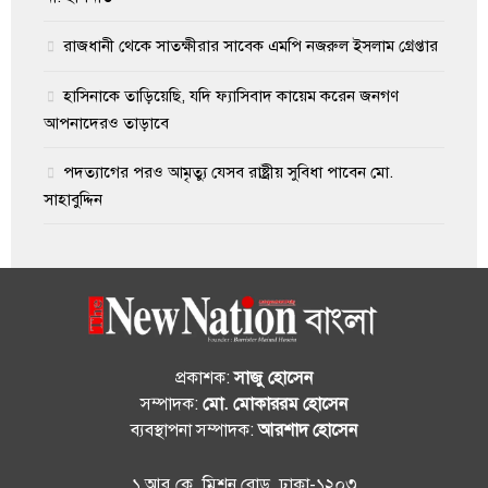
রাজধানী থেকে সাতক্ষীরার সাবেক এমপি নজরুল ইসলাম গ্রেপ্তার
হাসিনাকে তাড়িয়েছি, যদি ফ্যাসিবাদ কায়েম করেন জনগণ
আপনাদেরও তাড়াবে
পদত্যাগের পরও আমৃত্যু যেসব রাষ্ট্রীয় সুবিধা পাবেন মো.
সাহাবুদ্দিন
প্রকাশক:
সাজু হোসেন
সম্পাদক:
মো. মোকাররম হোসেন
ব্যবস্থাপনা সম্পাদক:
আরশাদ হোসেন
১ আর.কে. মিশন রোড, ঢাকা-১২০৩