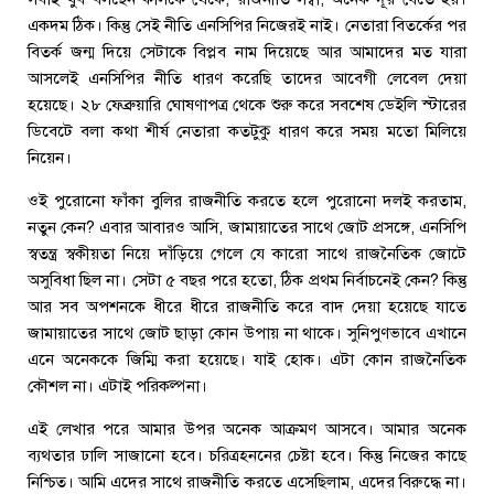
একদম ঠিক। কিন্তু সেই নীতি এনসিপির নিজেরই নাই। নেতারা বিতর্কের পর
বিতর্ক জন্ম দিয়ে সেটাকে বিপ্লব নাম দিয়েছে আর আমাদের মত যারা
আসলেই এনসিপির নীতি ধারণ করেছি তাদের আবেগী লেবেল দেয়া
হয়েছে। ২৮ ফেব্রুয়ারি ঘোষণাপত্র থেকে শুরু করে সবশেষ ডেইলি স্টারের
ডিবেটে বলা কথা শীর্ষ নেতারা কতটুকু ধারণ করে সময় মতো মিলিয়ে
নিয়েন।
ওই পুরোনো ফাঁকা বুলির রাজনীতি করতে হলে পুরোনো দলই করতাম,
নতুন কেন? এবার আবারও আসি, জামায়াতের সাথে জোট প্রসঙ্গে, এনসিপি
স্বতন্ত্র স্বকীয়তা নিয়ে দাঁড়িয়ে গেলে যে কারো সাথে রাজনৈতিক জোটে
অসুবিধা ছিল না। সেটা ৫ বছর পরে হতো, ঠিক প্রথম নির্বাচনেই কেন? কিন্তু
আর সব অপশনকে ধীরে ধীরে রাজনীতি করে বাদ দেয়া হয়েছে যাতে
জামায়াতের সাথে জোট ছাড়া কোন উপায় না থাকে। সুনিপুণভাবে এখানে
এনে অনেককে জিম্মি করা হয়েছে। যাই হোক। এটা কোন রাজনৈতিক
কৌশল না। এটাই পরিকল্পনা।
এই লেখার পরে আমার উপর অনেক আক্রমণ আসবে। আমার অনেক
ব্যথতার ঢালি সাজানো হবে। চরিত্রহননের চেষ্টা হবে। কিন্তু নিজের কাছে
নিশ্চিত। আমি এদের সাথে রাজনীতি করতে এসেছিলাম, এদের বিরুদ্ধে না।