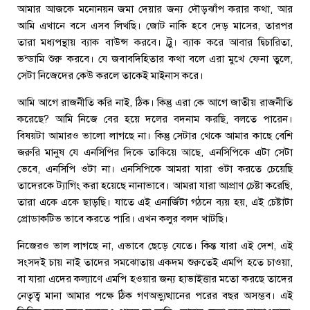
আমার আজকে মনোনয়ন জমা দেয়ার জন্য দৌড়ঝাঁপ করার কথা, আর
আমি এখানে বসে এসব লিখছি। জোট নাকি হবে দেড় মাসের, তারপর
তারা মধ্যপন্থায় ব্যাক বাউন্স করবে। ট্রু। ব্যাক করে আবার দ্বিচারিতা,
ভন্ডামি শুরু করবে। যে জবাবদিহিতার কথা বলে এরা মুখে ফেনা তুলে,
সেটা নিজেদের কেউ করলে তাকেই মাইনাস করে।
আমি আগে রাজনীতি করি নাই, ঠিক। কিন্তু এরা কে আগে জাতীয় রাজনীতি
করেছে? আমি নিজে বের হয়ে দলের বদনাম করছি, বলতে পারেন।
বিষয়টা আমারও ভালো লাগছে না। কিন্তু সেটার থেকে আমার কাছে বেশি
জরুরি মানুষ যে এনসিপির দিকে তাকিয়ে আছে, এনসিপিকে এটা সেটা
ভেবে, এনসিপি ওটা না। এনসিপিকে আমরা যারা ওটা করতে চেয়েছি
তাদেরকে ট্যাগিং করা হয়েছে নানাভাবে। আমরা যারা আপ্রাণ চেষ্টা করেছি,
তারা একে একে ছাড়ছি। যাতে এই এনার্জিটা গঠনে ব্যয় হয়, এই চেষ্টাটা
প্রোডাকটিভ ভাবে করতে পারি। এখন কলুর বলদ খাটছি।
নিজেরও ভাল লাগছে না, এভাবে ছেড়ে যেতে। কিন্ত যারা এই দেশ, এই
সংসদই চায় নাই তাদের সমঝোতায় একদম শুরুতেই এমপি হতে চাওয়া,
বা যারা এদের কল্যাণে এমপি হওয়ার জন্য হাভাইত্তার মতো করছে তাদের
নেতৃত্ব মানা আমার পক্ষে ঠিক গণঅভ্যুত্থানের পরের বছর অসম্ভব। এই