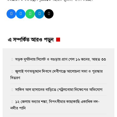
এ সম্পর্কিত আরও পড়ুন
সড়ক দুর্ঘটনায় সিলেট ও বগুড়ায় প্রাণ গেল ১৬ জনের, আহত ৩৩
জুলাই গণঅভ্যুত্থান দিবসে দেবীগঞ্জে আলোচনা সভা ও পুরস্কার
বিতরণ
সাকিব আল হাসানের বাড়িতে পেট্রলবোমা নিক্ষেপের অভিযোগ
১২ জেলায় বন্যার শঙ্কা, বিপৎসীমার কাছাকাছি একাধিক নদ-
নদীর পানি