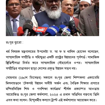
রংপুর ব্যুরো :
ধর্ম বিষয়ক মন্ত্রণালয়ের উপদেষ্টা ড. আ ফ ম খালিদ হোসেন বলেছেন,
সাম্প্রদায়িক সম্প্রীতি ও সহিষ্ণুতা একটি রাষ্ট্রের উন্নয়নের পূর্বশর্ত। সামাজিক
স্থিতিশীলতা নির্ভর করে সাম্প্রদায়িক সৌহার্দ্যের ওপর। সাম্প্রদায়িক
সম্প্রীতির বাতাবরণ ছাড়া দেশের প্রকৃত উন্নয়ন সম্ভব নয়।
সোমবার (২৯শে ডিসেম্বর) সকালে রংপুর জেলা শিল্পকলা একাডেমি
মিলনায়তনে ‘টেকসই উন্নয়ন অভীষ্ট অর্জন এবং নৈতিক শিক্ষার প্রসারে
মন্দিরভিত্তিক শিশু ও গণশিক্ষা কার্যক্রম’ শীর্ষক প্রকল্পের আওতায়
আয়োজিত রংপুর জেলা কর্মশালা, ২০২৫ এ প্রধান অতিথির বক্তব্যে তিনি
এসব কথা বলেন। হিন্দুধর্মীয় কল্যাণ ট্রাস্ট এই কর্মশালার আয়োজন করে।