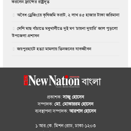
করলেন ফ্রান্সের রাষ্ট্রদূত
অবৈধ ড্রেজিংয়ে কৃষিজমি ভরাট, ২ লাখ ৪৫ হাজার টাকা জরিমানা
দেশি মাছ বাঁচাতে মধুখালীতে দুই মণ ‘চায়না দুয়ারি’ জাল পুড়লো
উপজেলা প্রশাসন
জয়পুরহাটে হত্যা মামলায় তিনজনের যাবজ্জীবন
প্রকাশক:
সাজু হোসেন
সম্পাদক:
মো. মোকাররম হোসেন
ব্যবস্থাপনা সম্পাদক:
আরশাদ হোসেন
১ আর.কে. মিশন রোড, ঢাকা-১২০৩