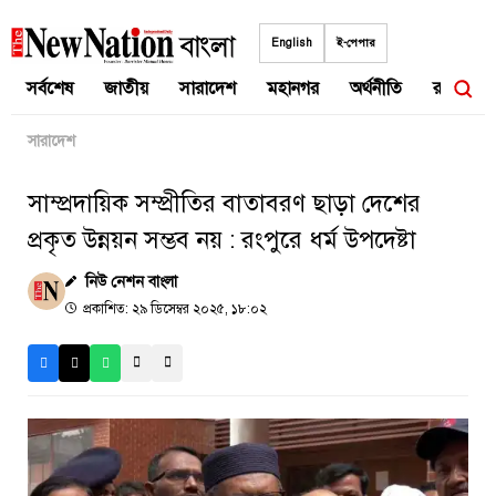
Skip
to
English
ই-পেপার
content
সর্বশেষ
জাতীয়
সারাদেশ
মহানগর
অর্থনীতি
রাজনীতি
সারাদেশ
সাম্প্রদায়িক সম্প্রীতির বাতাবরণ ছাড়া দেশের
প্রকৃত উন্নয়ন সম্ভব নয় : রংপুরে ধর্ম উপদেষ্টা
নিউ নেশন বাংলা
প্রকাশিত: ২৯ ডিসেম্বর ২০২৫, ১৮:০২