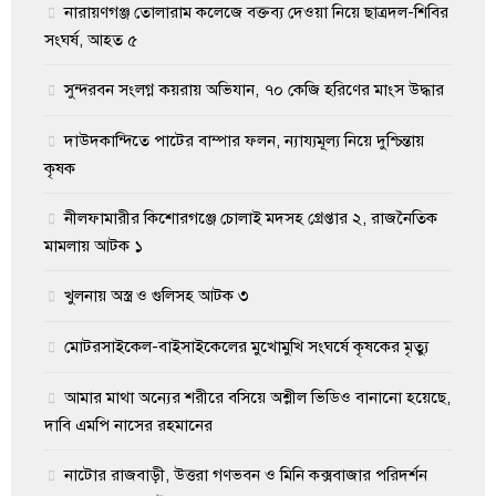
নারায়ণগঞ্জ তোলারাম কলেজে বক্তব্য দেওয়া নিয়ে ছাত্রদল-শিবির
সংঘর্ষ, আহত ৫
সুন্দরবন সংলগ্ন কয়রায় অভিযান, ৭০ কেজি হরিণের মাংস উদ্ধার
দাউদকান্দিতে পাটের বাম্পার ফলন, ন্যায্যমূল্য নিয়ে দুশ্চিন্তায়
কৃষক
নীলফামারীর কিশোরগঞ্জে চোলাই মদসহ গ্রেপ্তার ২, রাজনৈতিক
মামলায় আটক ১
খুলনায় অস্ত্র ও গুলিসহ আটক ৩
মোটরসাইকেল-বাইসাইকেলের মুখোমুখি সংঘর্ষে কৃষকের মৃত্যু
আমার মাথা অন্যের শরীরে বসিয়ে অশ্লীল ভিডিও বানানো হয়েছে,
দাবি এমপি নাসের রহমানের
নাটোর রাজবাড়ী, উত্তরা গণভবন ও মিনি কক্সবাজার পরিদর্শন