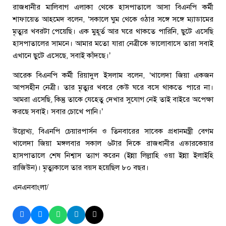
রাজধানীর মালিবাগ এলাকা থেকে হাসপাতালে আসা বিএনপি কর্মী
শাফায়েত আহমেদ বলেন, ‘সকালে ঘুম থেকে ওঠার সঙ্গে সঙ্গে ম্যাডামের
মৃত্যুর খবরটা পেয়েছি। এক মুহূর্ত আর ঘরে থাকতে পারিনি, ছুটে এসেছি
হাসপাতালের সামনে। আমার মতো যারা নেত্রীকে ভালোবাসে তারা সবাই
এখানে ছুটে এসেছে, সবাই কাঁদছে।’
আরেক বিএনপি কর্মী রিয়াদুল ইসলাম বলেন, ‘খালেদা জিয়া একজন
আপসহীন নেত্রী। তার মৃত্যুর খবরে কেউ ঘরে বসে থাকতে পারে না।
আমরা এসেছি, কিন্তু তাকে যেহেতু দেখার সুযোগ নেই তাই বাইরে অপেক্ষা
করছে সবাই। সবার চোখে পানি।’
উল্লেখ্য, বিএনপি চেয়ারপার্সন ও তিনবারের সাবেক প্রধানমন্ত্রী বেগম
খালেদা জিয়া মঙ্গলবার সকাল ৬টার দিকে রাজধানীর এভারকেয়ার
হাসপাতালে শেষ নিশ্বাস ত্যাগ করেন (ইন্না লিল্লাহি ওয়া ইন্না ইলাইহি
রাজিউন)। মৃত্যুকালে তার বয়স হয়েছিল ৮০ বছর।
এনএনবাংলা/