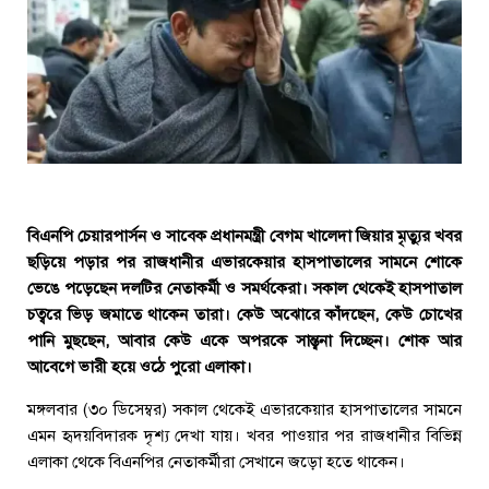
বিএনপি চেয়ারপার্সন ও সাবেক প্রধানমন্ত্রী বেগম খালেদা জিয়ার মৃত্যুর খবর
ছড়িয়ে পড়ার পর রাজধানীর এভারকেয়ার হাসপাতালের সামনে শোকে
ভেঙে পড়েছেন দলটির নেতাকর্মী ও সমর্থকেরা। সকাল থেকেই হাসপাতাল
চত্বরে ভিড় জমাতে থাকেন তারা। কেউ অঝোরে কাঁদছেন, কেউ চোখের
পানি মুছছেন, আবার কেউ একে অপরকে সান্ত্বনা দিচ্ছেন। শোক আর
আবেগে ভারী হয়ে ওঠে পুরো এলাকা।
মঙ্গলবার (৩০ ডিসেম্বর) সকাল থেকেই এভারকেয়ার হাসপাতালের সামনে
এমন হৃদয়বিদারক দৃশ্য দেখা যায়। খবর পাওয়ার পর রাজধানীর বিভিন্ন
এলাকা থেকে বিএনপির নেতাকর্মীরা সেখানে জড়ো হতে থাকেন।