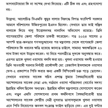
ভাগবাটোয়ারা কি না সন্দেহ দেখা দিয়েছে। এটি ঠিক নয় এবং গ্রহণযোগ্য
নয়।
উল্লেখ্য, আলোচিত ডিএমডি ঝুমুর বালার বিরুদ্ধে বিগত ফ্যাসিস্ট সরকার
আমলে বরিশালের উজিরপুরের ইএনও ছিলেন। সেখানে তার ভাই সঞ্জিব
বালাকে দিয়ে বালু উত্তোলনসহ নানাবিধ অভিযোগ রয়েছে। তিনি
বাগেরহাটের জেলা পরিষদে চাকরী করেছেন। গত ২০২৪ সালের ৫
আগস্ট ছাত্র-জনতার গণঅভ্যুত্থানের পর মন্ত্রণালয় থেকে বাগেরহাট জেলা
পরিষদের কি ধরনের ক্ষতি হয়েছে জানতে চাইলে, সামান্য ক্ষয়ক্ষতিকে ২০
লাখ টাকা বলে উল্লেখ করেন। যা নিয়ে পরবর্তীতে দুদকে অনুসন্ধার করে।
এরপর তাকে খুলনা ওয়াসায় বদলি করা হয়। খুলনা ওয়াসায় বদলী হওয়ার
তিনি আওয়ামী ঘরনার নির্বাহী প্রকৌশলী মো: রেজাউল ইসলামকে ওয়াসার
ফেস-২ প্রকল্পের পিডি করার জন্য একটি সিন্ডিকেট চক্র গড়ে তোলেন।
সেখানে ওয়াসার সাবেক সচিব প্রশান্ত কুমার বৈষম্যবিরোধী ছাত্র
আন্দোলনের সাবেক নেতা এবং বর্তমান ওয়াসা পরিচালনা বোর্ডের সদস্য
ইব্রাহিম খলিল ছিলেন অন্যতম। ইব্রাহিম খলিল মন্ত্রণালয়ে যোগাযোগ করেন
এবং নতুন এমডি যোগদানের প্রথম কর্মদিবসে বৈষম্যবিরোধী ছাত্র
আন্দোলনের সাবেক কেন্দ্রীয় নেত্রী নুসরাত তাবাসসুমকে খুলনা ওয়াসায়
এনে পিডি নিয়োগের জনবল সংক্রান্ত ফাইল ছাড়িয়ে নেন। এর দুই ঘণ্টার