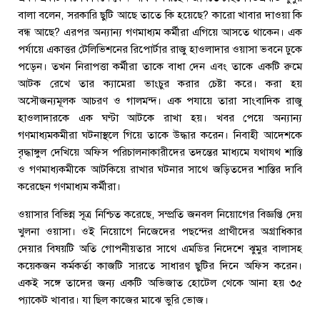
বালা বলেন, সরকারি ছুটি আছে তাতে কি হয়েছে? কারো খাবার দাওয়া কি
বন্ধ আছে? এরপর অন্যান্য গণমাধ্যম কর্মীরা এগিয়ে আসতে থাকেন। এক
পর্যায়ে একাত্তর টেলিভিশনের রিপোর্টার রাজু হাওলাদার ওয়াসা ভবনে ঢুকে
পড়েন। তখন নিরাপত্তা কর্মীরা তাকে বাধা দেন এবং তাকে একটি রুমে
আটক রেখে তার ক্যামেরা ভাংচুর করার চেষ্টা করে। করা হয়
অসৌজন্যমূলক আচরণ ও গালমন্দ। এক পযায়ে তারা সাংবাদিক রাজু
হাওলাদারকে এক ঘণ্টা আটকে রাখা হয়। খবর পেয়ে অন্যান্য
গণমাধ্যমকমীরা ঘটনাস্থলে গিয়ে তাকে উদ্ধার করেন। নিবাহী আদেশকে
বৃদ্ধাঙ্গুল দেখিয়ে অফিস পরিচালনাকারীদের তদন্তের মাধ্যমে যথাযথ শাস্তি
ও গণমাধ্যকমীকে আটকিয়ে রাখার ঘটনার সাথে জড়িতদের শাস্তির দাবি
করেছেন গণমাধ্যম কর্মীরা।
ওয়াসার বিভিন্ন সূত্র নিশ্চিত করেছে, সম্প্রতি জনবল নিয়োগের বিজ্ঞপ্তি দেয়
খুলনা ওয়াসা। ওই নিয়োগে নিজেদের পছন্দের প্রাথীদের অগ্রাধিকার
দেয়ার বিষয়টি অতি গোপনীয়তার সাথে এমডির নিদেশে ঝুমুর বালাসহ
কয়েকজন কর্মকর্তা কাজটি সারতে সাধারণ ছুটির দিনে অফিস করেন।
একই সঙ্গে তাদের জন্য একটি অভিজাত হোটেল থেকে আনা হয় ৩৫
প্যাকেট খাবার। যা ছিল কাজের মাঝে ভুরি ভোজ।