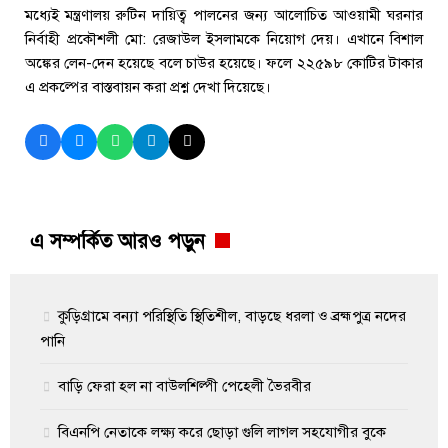
মধ্যেই মন্ত্রণালয় রুটিন দায়িত্ব পালনের জন্য আলোচিত আওয়ামী ঘরনার
নির্বাহী প্রকৌশলী মো: রেজাউল ইসলামকে নিয়োগ দেয়। এখানে বিশাল
অঙ্কের লেন-দেন হয়েছে বলে চাউর হয়েছে। ফলে ২২৫৯৮ কোটির টাকার
এ প্রকল্পের বাস্তবায়ন করা প্রশ্ন দেখা দিয়েছে।
এ সম্পর্কিত আরও পড়ুন
কুড়িগ্রামে বন্যা পরিস্থিতি স্থিতিশীল, বাড়ছে ধরলা ও ব্রহ্মপুত্র নদের
পানি
বাড়ি ফেরা হল না বাউলশিল্পী পেহেলী ভৈরবীর
বিএনপি নেতাকে লক্ষ্য করে ছোড়া গুলি লাগল সহযোগীর বুকে