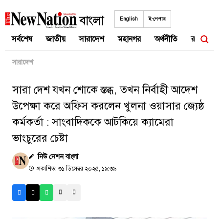
Skip
to
English
ই-পেপার
content
সর্বশেষ
জাতীয়
সারাদেশ
মহানগর
অর্থনীতি
রাজনীতি
সারাদেশ
সারা দেশ যখন শোকে স্তব্ধ, তখন নির্বাহী আদেশ
উপেক্ষা করে অফিস করলেন খুলনা ওয়াসার জ্যেষ্ঠ
কর্মকর্তা : সাংবাদিককে আটকিয়ে ক্যামেরা
ভাংচুরের চেষ্টা
নিউ নেশন বাংলা
প্রকাশিত: ৩১ ডিসেম্বর ২০২৫, ১৯:৩৯