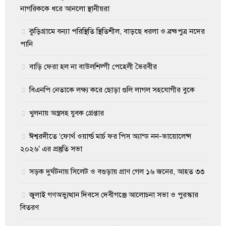
নাগরিককে ধরে আনলো স্থানীয়রা
কুড়িগ্রামে বন্যা পরিস্থিতি স্থিতিশীল, বাড়ছে ধরলা ও ব্রহ্মপুত্র নদের
পানি
বাড়ি ফেরা হল না বাউলশিল্পী পেহেলী ভৈরবীর
বিএনপি নেতাকে লক্ষ্য করে ছোড়া গুলি লাগল সহযোগীর বুকে
খুলনায় অস্ত্রসহ যুবক গ্রেপ্তার
ঈশ্বরদীতে ‘ফোর্থ ওয়ার্ল্ড মার্চ ফর পিস অ্যান্ড নন-ভায়োলেন্স
২০২৬’ এর প্রস্তুতি সভা
সড়ক দুর্ঘটনায় সিলেট ও বগুড়ায় প্রাণ গেল ১৬ জনের, আহত ৩৩
জুলাই গণঅভ্যুত্থান দিবসে দেবীগঞ্জে আলোচনা সভা ও পুরস্কার
বিতরণ