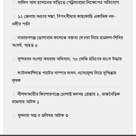
সাকিব আল হাসানের বাড়িতে পেট্রলবোমা নিক্ষেপের অভিযোগ
১২ জেলায় বন্যার শঙ্কা, বিপৎসীমার কাছাকাছি একাধিক নদ-
নদীর পানি
নারায়ণগঞ্জ তোলারাম কলেজে বক্তব্য দেওয়া নিয়ে ছাত্রদল-শিবির
সংঘর্ষ, আহত ৫
সুন্দরবন সংলগ্ন কয়রায় অভিযান, ৭০ কেজি হরিণের মাংস উদ্ধার
দাউদকান্দিতে পাটের বাম্পার ফলন, ন্যায্যমূল্য নিয়ে দুশ্চিন্তায়
কৃষক
নীলফামারীর কিশোরগঞ্জে চোলাই মদসহ গ্রেপ্তার ২, রাজনৈতিক
মামলায় আটক ১
খুলনায় অস্ত্র ও গুলিসহ আটক ৩