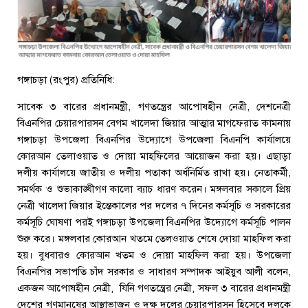
গঙ্গাচড়া (রংপুর) প্রতিনিধি:
সাবেক ৩ বারের প্রধানমন্ত্রী, গণতন্ত্রের আপোষহীন নেত্রী, দেশনেত্রী
বিএনপির চেয়ারপারসন বেগম খালেদা জিয়ার আত্মার মাগফেরাত কামনায়
গঙ্গাচড়া উপজেলা বিএনপির উদ্যোগে উপজেলা বিএনপি কার্যালয়ে
কোরআন তেলাওয়াত ও দোয়া মাহফিলের আয়োজন করা হয়। এছাড়া
দলীয় কার্যালয়ে জাতীয় ও দলীয় পতাকা অর্ধনির্মিত রাখা হয়। নেতাকর্মী,
সমর্থক ও শুভাকাঙ্খীগণ কালো ব্যাচ ধারণ করেন। মঙ্গলবার সকালে প্রিয়
নেত্রী খালেদা জিয়ার ইন্তেকালের পর দলের ৭ দিনের কর্মসূচি ও সরকারের
কর্মসূচি ঘোষণা পরই গঙ্গাচড়া উপজেলা বিএনপির উদ্যোগে কর্মসূচি পালন
শুরু করে। মঙ্গলবার কোরআন খতমে তেলওয়াত শেষে দোয়া মাহফিল করা
হয়। বুধবারও কোরআন খতম ও দোয়া মাহফিল করা হয়। উপজেলা
বিএনপির সভাপতি চাঁদ সরকার ও সাধারণ সম্পাদক আইয়ুব আলী বলেন,
একজন আপোষহীন নেত্রী, যিনি গণতন্ত্রের নেত্রী, সফল ৩ বারের প্রধানমন্ত্রী
দেশের গণমানুষের আস্থাভাজন ও দক্ষ দলের চেয়ারপারসন হিসেবে দলকে