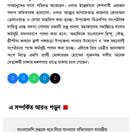
গণমানুষের দলে পরিনত করেছেন। ওনার ইন্তেকালে দেশবাসী একজন
সফল অভিভাবক হারালো। ওনার আত্মার মাগফেরাত কামনায় কোরআন
তেলাওয়াত ও দোয়া মাহফিল করা হচ্ছে। উপজেলা বিএনপির সাংগঠনিক
দায়িত্ব প্রাপ্ত সদস্য গোলাম রব্বানী রঞ্জু বলেন, মহাকালের সমাপ্তিতে দলের
কর্মসূচি সফলভাবে পালন করা হবে। অন্যদিকে বাংলাদেশ হিন্দু, বৌদ্ধ,
খ্রীস্টান কল্যান ফ্রন্ট গঙ্গাচড়া উপজেলা শাখার উদ্যোগে ও অঙ্গ সহযোগী
সংগঠনের পক্ষে কর্মসূচি পালন করা হচ্ছে। এদিকে প্রিয় নেত্রীর জানাজায়
অংশ নিতে এমপি প্রার্থী মোকাররম হোসেন সুজনসহ দলীয় অনেক
নেতাকর্মী ঢাকায় মঙ্গলবার রাতে ঢাকায় চলে গেছেন।
এ সম্পর্কিত আরও পড়ুন
বাংলাদেশি বৃদ্ধকে ধরে নিয়ে যাওয়ার অভিযোগে ভারতীয়