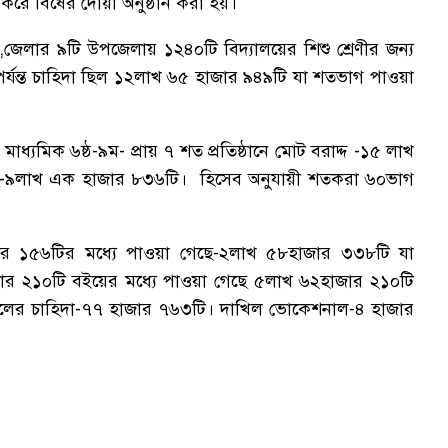
রে বিষের দোয়া অনুষ্ঠান করা হয়।
ায়,জেলার ৯টি উপজেলায় ১২৪০টি বিদ্যালয়ের শিশু শ্রেণীর জন্য
র্যন্ত চাহিদা ছিল ১২লাখ ৬৫ হাজার ৯৪৯টি যা শতভাগ পাওয়া
ন মাধ্যমিক ৬ষ্ঠ-৯ম- প্রায় ৭ শত প্রতিষ্ঠানে মোট বরাদ্দ -১৫ লাখ
ে-৯লাখ এক হাজার ৮৩৬টি। হিসেব অনুযায়ী শতকরা ৬০ভাগ
জার ১৫৬টির মধ্যে পাওয়া গেছে-২লাখ ৫৮হাজার ৩৩৮টি যা
 ২১০টি বইয়ের মধ্যে পাওয়া গেছে ৫লাখ ৬২হাজার ২১০টি
র চাহিদা-৭৭ হাজার ৭৬৩টি। দাখিল ভোকেশনাল-৪ হাজার