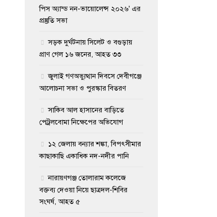
পিস অ্যান্ড নন-ভায়োলেন্স ২০২৬’ এর
প্রস্তুতি সভা
সড়ক দুর্ঘটনায় সিলেট ও বগুড়ায়
প্রাণ গেল ১৬ জনের, আহত ৩৩
জুলাই গণঅভ্যুত্থান দিবসে দেবীগঞ্জে
আলোচনা সভা ও পুরস্কার বিতরণ
সাকিব আল হাসানের বাড়িতে
পেট্রলবোমা নিক্ষেপের অভিযোগ
১২ জেলায় বন্যার শঙ্কা, বিপৎসীমার
কাছাকাছি একাধিক নদ-নদীর পানি
নারায়ণগঞ্জ তোলারাম কলেজে
বক্তব্য দেওয়া নিয়ে ছাত্রদল-শিবির
সংঘর্ষ, আহত ৫