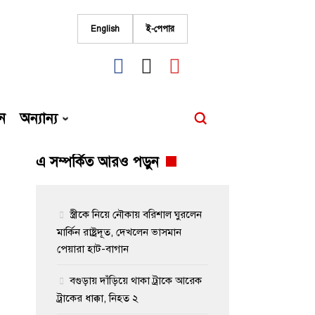
English
ই-পেপার
fab
fab
fab
fa-
fa-
fa-
facebook
instagram
youtube
ন
অন্যান্য
এ সম্পর্কিত আরও পড়ুন
স্ত্রীকে নিয়ে নৌকায় বরিশাল ঘুরলেন
মার্কিন রাষ্ট্রদূত, দেখলেন ভাসমান
পেয়ারা হাট-বাগান
বগুড়ায় দাঁড়িয়ে থাকা ট্রাকে আরেক
ট্রাকের ধাক্কা, নিহত ২