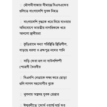
মৌলভীবাজার সীমান্তে বিএসএফের
গুলিতে বাংলাদেশি যুবক নিহত
বাংলাদেশি বৃদ্ধকে ধরে নিয়ে যাওয়ার
অভিযোগে ভারতীয় নাগরিককে ধরে
আনলো স্থানীয়রা
কুড়িগ্রামে বন্যা পরিস্থিতি স্থিতিশীল,
বাড়ছে ধরলা ও ব্রহ্মপুত্র নদের পানি
বাড়ি ফেরা হল না বাউলশিল্পী
পেহেলী ভৈরবীর
বিএনপি নেতাকে লক্ষ্য করে ছোড়া
গুলি লাগল সহযোগীর বুকে
খুলনায় অস্ত্রসহ যুবক গ্রেপ্তার
ঈশ্বরদীতে ‘ফোর্থ ওয়ার্ল্ড মার্চ ফর