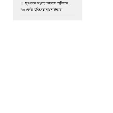
সুন্দরবন সংলগ্ন কয়রায় অভিযান,
৭০ কেজি হরিণের মাংস উদ্ধার