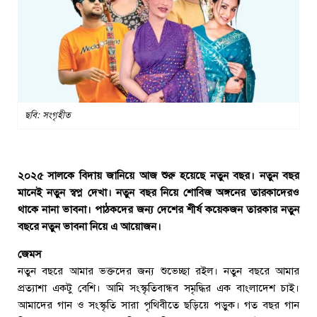
ছবি: সংগৃহীত
২০২৫ সালকে বিদায় জানিয়ে আজ শুরু হয়েছে নতুন বছর। নতুন বছর
মানেই নতুন স্বপ্ন দেখা। নতুন বছর নিয়ে শোবিজ অঙ্গনের তারকাদেরও
থাকে নানা ভাবনা। পাঠকদের জন্য দেশের শীর্ষ কয়েকজন তারকার নতুন
বছরে নতুন ভাবনা নিয়ে এ আয়োজন।
জেমস
নতুন বছরে আমার ভক্তদের জন্য শুভেচ্ছা রইল। নতুন বছরে আমার
প্রত্যাশা একটু বেশি। আমি সংস্কৃতিবান্ধব সমৃদ্ধির এক বাংলাদেশ চাই।
আমাদের গান ও সংস্কৃতি সারা পৃথিবীতে ছড়িয়ে পড়ুক। গত বছর গান