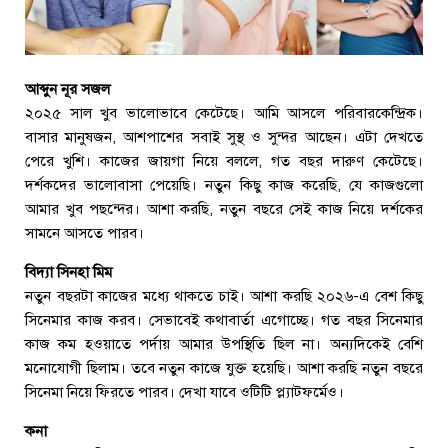
আব্দুন নূর সজল
২০২৫ সাল খুব ভালোভাবে কেটেছে। আমি আসলে পরিবারকেন্দ্রিক।
বাসার মানুষজন, আশপাশের সবাই সুস্থ ও সুন্দর আছেন। এটা দেখতে
পেরে খুশি। কাজের জায়গা নিয়ে বললে, গত বছর দারুণ কেটেছে।
দর্শকদের ভালোবাসা পেয়েছি। নতুন কিছু কাজ করেছি, যে কাজগুলো
আমার খুব পছন্দের। আশা করছি, নতুন বছরে সেই কাজ নিয়ে দর্শকের
সামনে আসতে পারব।
বিদ্যা সিনহা মিম
নতুন বছরটা কাজের মধ্যে থাকতে চাই। আশা করছি ২০২৬-এ বেশ কিছু
সিনেমার কাজ করব। সেভাবেই কথাবার্তা এগোচ্ছে। গত বছর সিনেমার
কাজ কম হওয়াতে পর্দায় আমার উপস্থিতি ছিল না। অন্যদিকেই বেশি
মনোযোগী ছিলাম। তবে নতুন কাজে যুক্ত হয়েছি। আশা করছি নতুন বছরে
সিনেমা নিয়ে ফিরতে পারব। দেখা যাবে ওটিটি প্ল্যাটফর্মেও।
কনা