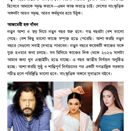
হিসেবে আমাকে সমৃদ্ধ করবে—এমন কাজ করতে চাই। দেশের সাংস্কৃতিক
অঙ্গনটা আরও সমৃদ্ধ, আরও কর্মমুখর হয়ে উঠুক।
আজমেরী হক বাঁধন
নতুন আশা ও স্বপ্ন নিয়ে নতুন বছর শুরু হবে। গত বছরটা বেশ ভালো
গেছে। বেশ কিছু ভালো কাজে সম্পৃক্ত হতে পেরেছি। আশা করছি নতুন
বছরে সেগুলো সবাই দেখতে পারবেন। নতুন বছরে কয়েকটি কাজের সঙ্গে
যুক্ত হওয়ার কথা চলছে। সব মিলিয়ে কাজের দিক থেকে ২০২৬ সালটা
আমার জন্য খুব এক্সাইটিং হতে যাচ্ছে। এ বছর জাতীয় নির্বাচন অনুষ্ঠিত
হচ্ছে। আশা করছি সুষ্ঠু ও শান্তিপূর্ণ নির্বাচনের পর একটি গণতান্ত্রিক সরকার
গঠিত হলে পরিস্থিতি ভালো হবে। সাংস্কৃতিক অঙ্গনে সুবাতাস বইবে।