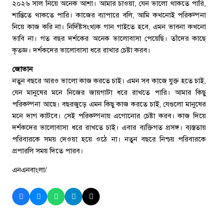
২০২৬ সাল নিয়ে অনেক আশা। আমার চাওয়া, যেন ভালো থাকতে পারি,
শান্তিতে থাকতে পারি। কাজের ব্যাপারে বলি, আমি কখনোই পরিকল্পনা
নিয়ে কাজ করি না। নির্দিষ্টসংখ্যক গান গাইতে হবে, এমন ভাবনা কখনো
ভাবি না। গত বছর দর্শকের অনেক ভালোবাসা পেয়েছি। তাঁদের কাছে
কৃতজ্ঞ। দর্শকদের ভালোবাসা ধরে রাখার চেষ্টা করব।
জোভান
নতুন বছরে আরও ভালো কাজ করতে চাই। এমন সব কাজে যুক্ত হতে চাই,
যেন মানুষের মনে নিজের জায়গাটা ধরে রাখতে পারি। আমার কিছু
পরিকল্পনা আছে। বছরজুড়ে এমন কিছু কাজ করতে চাই, যেগুলো মানুষের
মনে দাগ কাটবে। সেই পরিকল্পনায় এগোনোর চেষ্টা করব। কাজ দিয়ে
দর্শকদের ভালোবাসা ধরে রাখতে চাই। এবার ব্যক্তিগত প্রসঙ্গ। ব্যস্ততায়
পরিবারকে সময় দেওয়া হয়ে ওঠে না। নতুন বছরে নিশ্চয় পরিবারকে
প্রপারলি সময় দিতে পারব।
এনএনবাংলা/