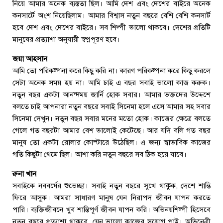
নিয়ে আমার অনেক ব্যস্ততা ছিল। আমি দেশ এবং দেশের বাইরে অনেক
কনসার্টে অংশ নিয়েছিলাম। আমার বিশ্বাস নতুন বছরে বেশি বেশি কনসার্ট
হবে দেশ এবং দেশের বাইরে। সব শিল্পী ভালো থাকবে। দেশের প্রতিটি
মানুষের প্রত্যাশা অনুযায়ী স্বপ্নপূরণ হবে।
জয়া আহসান
আমি তো পরিকল্পনা করে কিছু করি না। কারণ পরিকল্পনা করে কিছু করলে
সেটা অনেক সময় হয় না। আমি চাই এ বছর সবাই ভালো কাজ করুক।
নতুন বছর একটা আনন্দময় জার্নি হোক সবার। আমার ভক্তদের উদ্দেশে
বলতে চাই আপনারা নতুন বছরে সবাই সিনেমা হলে এসে আমার সহ সবার
সিনেমা দেখুন। নতুন বছর সবার মনের মতো হোক। কাজের ক্ষেত্রে বলতে
গেলে গত বছরটা আমার বেশ ভালোই কেটেছে। আর যদি বলি গত বছর
মানুষ তো একটা রোলার কোস্টারে উঠেছিল। এ জন্য স্বাভাবিক কাজের
গতি কিছুটা থেমে ছিল। আশা করি নতুন বছরে সব ঠিক হয়ে যাবে।
রুনা খান
সবাইকে নববর্ষের শুভেচ্ছা। সবাই নতুন বছরে সুখে থাকুক, দেশে শান্তি
ফিরে আসুক। আমরা সাধারণ মানুষ যেন নিরাপদ জীবন যাপন করতে
পারি। ব্যক্তিজীবনে খুব শান্তিপূর্ণ জীবন যাপন করি। অভিনয়শিল্পী হিসেবে
নতুন বছরে প্রত্যাশা থাকবে, যেন ভালো কাজের সুযোগ পাই। অভিনেত্রী