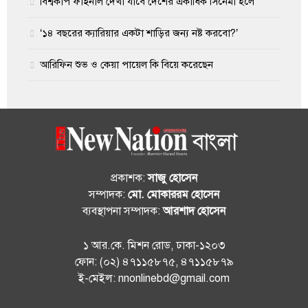
বিশ্বকাপ ফাইনাল দেখা যাবে দেশের একাধিক সিনেমা হলে
‘১৪ বছরের ক্যারিয়ার একটা শাড়ির জন্য নষ্ট করবো?’
আরিফিন শুভ ও কেয়া পায়েল কি বিয়ে করেছেন
প্রকাশক:
সাজু হোসেন
সম্পাদক:
মো. মোকাররম হোসেন
ব্যবস্থাপনা সম্পাদক:
আরশাদ হোসেন
১ আর.কে. মিশন রোড, ঢাকা-১২০৩
ফোন: (০২) ৪৭১১৫৮৭৫, ৪৭১১৫৮৭৯
ই-মেইল: nnonlinebd@gmail.com