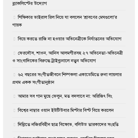
ব্ল্যাকলিস্টের উদ্যোগ
শিক্ষিকার ভাইরাল রিল নিয়ে যা বললেন ‘শ্রাবণের মেঘগুলো’র
গায়ক
বিয়ে করতে রাজি না হওয়ার অভিনেত্রীকে নির্যাতনের অভিযোগ
ফেরদৌস, শাওন, আনিস আলমগীরসহ ২৭ অভিনেতা-অভিনেত্রী
ও সাংবাদিকের বিরুদ্ধে ট্রাইব্যুনালে নতুন অভিযোগ
৬২ বছরের সংগীতজীবনে শিল্পকলা একাডেমিতে রুনা লায়লার
প্রথম একক সংগীতানুষ্ঠান
আমার সব গান মুছে ফেলুন, মত বদলাবে না: অরিজিৎ সিং
বিশ্বের নাম্বার ওয়ান ইউটিউবার মিস্টার বিস্ট বিয়ে করলেন
দিল্লিতে নজিরবিহীন ছাত্র বিক্ষোভ, বলিউড তারকাদের সংহতি