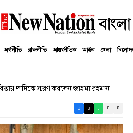
অর্থনীতি
রাজনীতি
আন্তর্জাতিক
আইন
খেলা
বিনোদ
বিতায় দাদিকে স্মরণ করলেন জাইমা রহমান