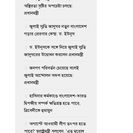
অস্থিরতা সৃষ্টির অপচেষ্টা চলছে:
প্রধানমন্ত্রী
জুলাই স্মৃতি জাদুঘর নতুন বাংলাদেশ
গড়ার প্রেরণার কেন্দ্র: ড. ইউনূস
ড. ইউনূসকে সঙ্গে নিয়ে জুলাই স্মৃতি
জাদুঘরের উদ্বোধন করলেন প্রধানমন্ত্রী
জনগণ পরিবর্তন চেয়েছে বলেই
জুলাই আন্দোলন সফল হয়েছে:
প্রধানমন্ত্রী
হাসিনার কর্মকাণ্ডে বাংলাদেশ-ভারত
দ্বিপক্ষীয় সম্পর্ক ক্ষতিগ্রস্ত হতে পারে,
ত্রিবেদীকে হুমায়ুন
অগাস্টে আওয়ামী লীগ তৎপর হতে
পারে? স্বরাষ্ট্রমন্ত্রী বললেন, ‘এত মুরোদ