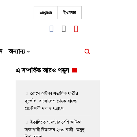
English
ই-পেপার
fab
fab
fab
fa-
fa-
fa-
facebook
instagram
youtube
ন
অন্যান্য
এ সম্পর্কিত আরও পড়ুন
রোমে আটকা শতাধিক যাত্রীর
দুর্ভোগ, বাংলাদেশ থেকে যাচ্ছে
প্রকৌশলী দল ও যন্ত্রাংশ
ইতালিতে ৭ ঘণ্টার বেশি আটকা
ঢাকাগামী বিমানের ২৬০ যাত্রী, অসুস্থ
শিশু-বৃদ্ধরা