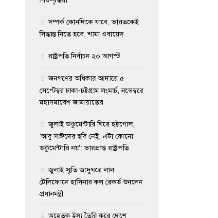
সম্পর্ক কোনদিকে যাবে, ভারতকেই
সিদ্ধান্ত নিতে হবে: শামা ওবায়েদ
রাষ্ট্রপতি নির্বাচন ২০ আগস্ট
জনগণের অধিকার আদায়ে ৫
সেপ্টেম্বর ঢাকা-চট্টগ্রাম লংমার্চ, নভেম্বরে
মহাসমাবেশ জামায়াতের
জুলাই ডকুমেন্টারি ঘিরে হট্টগোল,
‘আবু সাঈদের ছবি নেই, এটা কোনো
ডকুমেন্টারি নয়’: ভারপ্রাপ্ত রাষ্ট্রপতি
জুলাই স্মৃতি জাদুঘরে লাল
টেলিফোনে হাসিনার কল রেকর্ড শুনলেন
প্রধানমন্ত্রী
অহেতুক ইস্যু তৈরি করে দেশে