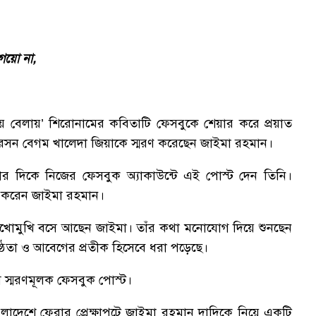
গেয়ো না,
 বেলায়’ শিরোনামের কবিতাটি ফেসবুকে শেয়ার করে প্রয়াত
রপারসন বেগম খালেদা জিয়াকে স্মরণ করেছেন জাইমা রহমান।
 ৬টার দিকে নিজের ফেসবুক অ্যাকাউন্টে এই পোস্ট দেন তিনি।
 করেন জাইমা রহমান।
 মুখোমুখি বসে আছেন জাইমা। তাঁর কথা মনোযোগ দিয়ে শুনছেন
্ঠতা ও আবেগের প্রতীক হিসেবে ধরা পড়েছে।
ম স্মরণমূলক ফেসবুক পোস্ট।
াদেশে ফেরার প্রেক্ষাপটে জাইমা রহমান দাদিকে নিয়ে একটি