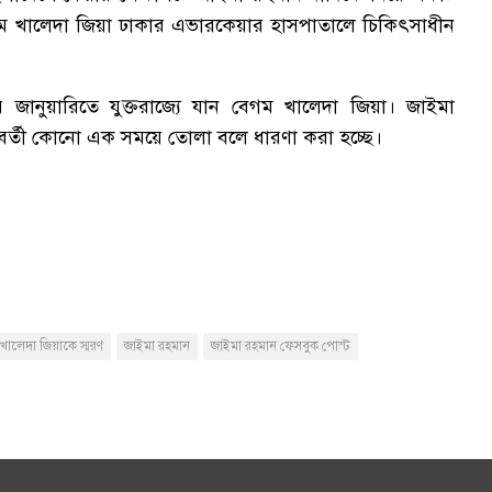
 খালেদা জিয়া ঢাকার এভারকেয়ার হাসপাতালে চিকিৎসাধীন
রের জানুয়ারিতে যুক্তরাজ্যে যান বেগম খালেদা জিয়া। জাইমা
র্তী কোনো এক সময়ে তোলা বলে ধারণা করা হচ্ছে।
খালেদা জিয়াকে স্মরণ
জাইমা রহমান
জাইমা রহমান ফেসবুক পোস্ট