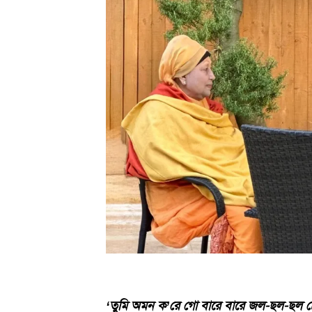
‘তুমি অমন ক’রে গো বারে বারে জল-ছল-ছল চ