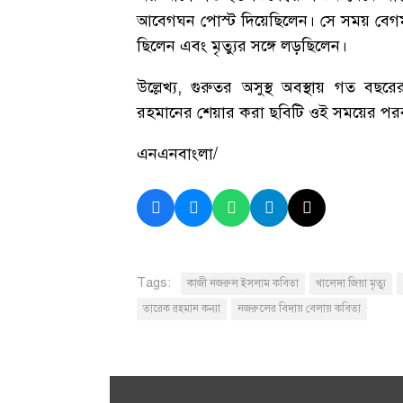
আবেগঘন পোস্ট দিয়েছিলেন। সে সময় বেগম
ছিলেন এবং মৃত্যুর সঙ্গে লড়ছিলেন।
উল্লেখ্য, গুরুতর অসুস্থ অবস্থায় গত বছ
রহমানের শেয়ার করা ছবিটি ওই সময়ের পরব
এনএনবাংলা/
Tags:
কাজী নজরুল ইসলাম কবিতা
খালেদা জিয়া মৃত্যু
তারেক রহমান কন্যা
নজরুলের বিদায় বেলায় কবিতা