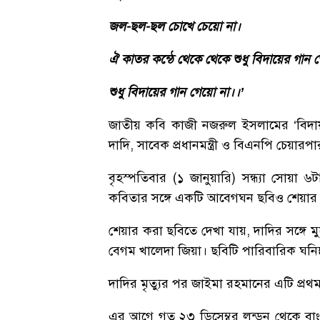
জল-ছল-ছল চোখে চেয়ো না।
ঐ কাতর কন্ঠে থেকে থেকে শুধু বিদায়ের গান 
শুধু বিদায়ের গান গেয়ো না।।’
জাতীয় কবি কাজী নজরুল ইসলামের ‘বিদায়
দাদি, সাবেক প্রধানমন্ত্রী ও বিএনপি চেয়া
বৃহস্পতিবার (১ জানুয়ারি) সন্ধ্যা সোয়া
কবিতার সঙ্গে একটি আবেগঘন ছবিও শেয়ার
শেয়ার করা ছবিতে দেখা যায়, দাদির সঙ্গে
বেগম খালেদা জিয়া। ছবিটি পারিবারিক ঘনিষ
দাদির মৃত্যুর পর জাইমা রহমানের এটি প্রথ
এর আগে গত ২৩ ডিসেম্বর লন্ডন থেকে বাংল