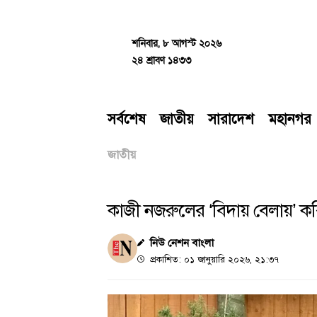
Skip
to
content
শনিবার, ৮ আগস্ট ২০২৬
২৪ শ্রাবণ ১৪৩৩
সর্বশেষ
জাতীয়
সারাদেশ
মহানগর
জাতীয়
কাজী নজরুলের ‘বিদায় বেলায়’ ক
নিউ নেশন বাংলা
প্রকাশিত: ০১ জানুয়ারি ২০২৬, ২১:৩৭