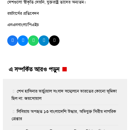
দেশগুলো স্বীকৃতি দেয়নি, যুক্তরাষ্ট্র তাদের অন্যতম।
রয়টার্সের প্রতিবেদন
এনএনবাংলা/পিএইচ
এ সম্পর্কিত আরও পড়ুন
শেখ হাসিনার ভার্চ্যুয়াল সংবাদ সম্মেলনে ভারতের কোনো ভূমিকা
ছিল না: জয়সোয়াল
লিবিয়ায় অপহৃত ১৩ বাংলাদেশি উদ্ধার, অভিযুক্ত সিরীয় নাগরিক
গ্রেপ্তার