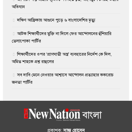
অভিযান
দক্ষিণ আফ্রিকায় আগুনে পুড়ে ৬ বাংলাদেশির মৃত্যু
আটক শিক্ষার্থীদের মুক্তি না দিলে ফের আন্দোলনের হুঁশিয়ারি
তেলাপোকা পার্টির
শিক্ষার্থীদের ওপর ‘প্রাণঘাতী অস্ত্র’ ব্যবহারের নির্দেশ কে দিল,
অমিত শাহকে প্রশ্ন রাহুলের
সব দাবি মেনে নেওয়ার আশ্বাসে আন্দোলন প্রত্যাহার ককরোচ
জনতা পার্টির
প্রকাশক:
সাজু হোসেন