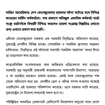
লাতিন আমেরিকার দেশ ভেনেজুয়েলায় হামলার ঘটনা ঘটেছে বলে নিশ্চিত
করেছেন মার্কিন কর্মকর্তারা। নাম প্রকাশে অনিচ্ছুক একাধিক কর্মকর্তা বার্তা
সংস্থা রয়টার্সকে বিষয়টি নিশ্চিত করলেও হামলা সংক্রান্ত বিস্তারিত কোনো
তথ্য এখনো প্রকাশ করা হয়নি।
এদিকে ভেনেজুয়েলা সরকার এক সরকারি বিবৃতিতে অভিযোগ করেছে,
যুক্তরাষ্ট্র দেশটির বিভিন্ন রাজ্যে বেসামরিক ও সামরিক স্থাপনায় আক্রমণ
চালিয়েছে। বিবৃতিতে এই ঘটনাকে সরাসরি ‘সামরিক আগ্রাসন’ আখ্যা দিয়ে
তা প্রত্যাখ্যান করা হয়েছে।
কাতারভিত্তিক সংবাদমাধ্যম আল জাজিরার প্রতিবেদনে বলা হয়েছে,
সরকারি সূত্র অনুযায়ী রাজধানী কারাকাসের পাশাপাশি মিরান্ডা, আরাগুয়া
ও লা গুয়াইরা রাজ্যেও হামলা হয়েছে। একই সঙ্গে ভেনেজুয়েলার পক্ষ
থেকে অভিযোগ করা হয়, দেশটির তেল ও খনিজ সম্পদ দখলের লক্ষ্যেই
ওয়াশিংটন এই হামলার পরিকল্পনা করেছে। তবে সরকার দাবি করেছে,
যুক্তরাষ্ট্রের সে উদ্দেশ্য কখনোই সফল হবে না।
পরিস্থিতির অবনতির প্রেক্ষাপটে প্রেসিডেন্ট নিকোলাস মাদুরো সারা দেশে