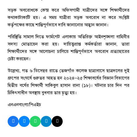
সড়ক অবরোধকে কেন্দ্র করে অফিসগামী যাত্রীদের সঙ্গে শিক্ষার্থীদের
কথাকাটাকাটি হয়। এ সময় যাত্রীরা সড়ক অবরোধ না করে সংশ্লিষ্ট
কর্তৃপক্ষের কাছে শান্তিপূর্ণভাবে দাবি জানানোর আহ্বান জানান।
পরিস্থিতি সামাল দিতে ফার্মগেট এলাকায় অতিরিক্ত আইনশৃঙ্খলা বাহিনীর
সদস্য মোতায়েন করা হয়। দায়িত্বপ্রাপ্ত কর্মকর্তারা জানান, তারা
শিক্ষার্থীদের সঙ্গে আলোচনা চালিয়ে শান্তিপূর্ণভাবে অবরোধ প্রত্যাহারের
চেষ্টা করছেন।
উল্লেখ্য, গত ৬ ডিসেম্বর রাতে তেজগাঁও কলেজ ছাত্রাবাসে ছাত্রদলের দুই
গ্রুপের সংঘর্ষে গুরুতর আহত হন ২০২৪–২৫ শিক্ষাবর্ষের বিজ্ঞান বিভাগের
দ্বিতীয় বর্ষের শিক্ষার্থী সাকিবুল হাসান রানা (১৮)। ঘটনার চার দিন পর
চিকিৎসাধীন অবস্থায় বুধবার তার মৃত্যু হয়।
এনএনবাংলা/পিএইচ