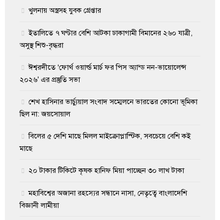
খুলনায় অস্ত্রসহ যুবক গ্রেপ্তার
ইতালিতে ৭ ঘণ্টার বেশি আটকা ঢাকাগামী বিমানের ২৬০ যাত্রী,
অসুস্থ শিশু-বৃদ্ধরা
ঈশ্বরদীতে ‘ফোর্থ ওয়ার্ল্ড মার্চ ফর পিস অ্যান্ড নন-ভায়োলেন্স
২০২৬’ এর প্রস্তুতি সভা
শেখ হাসিনার ভার্চ্যুয়াল সংবাদ সম্মেলনে ভারতের কোনো ভূমিকা
ছিল না: জয়সোয়াল
বিলের ৫ দেশি মাছে মিলল মাইক্রোপ্লাস্টিক, সবচেয়ে বেশি কই
মাছে
২০ টাকার টিকিটে কৃষক হানিফ মিয়া পাচ্ছেন ৩০ লাখ টাকা
মহাবিশ্বের অজানা রহস্যের সন্ধানে নাসা, নেতৃত্বে বাংলাদেশি
বিজ্ঞানী লামীয়া