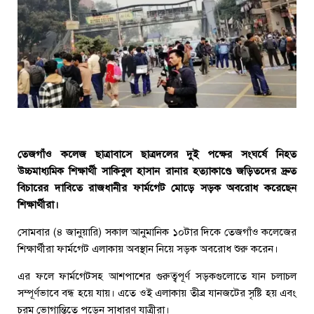
তেজগাঁও কলেজ ছাত্রাবাসে ছাত্রদলের দুই পক্ষের সংঘর্ষে নিহত
উচ্চমাধ্যমিক শিক্ষার্থী সাকিবুল হাসান রানার হত্যাকাণ্ডে জড়িতদের দ্রুত
বিচারের দাবিতে রাজধানীর ফার্মগেট মোড়ে সড়ক অবরোধ করেছেন
শিক্ষার্থীরা।
সোমবার (৪ জানুয়ারি) সকাল আনুমানিক ১০টার দিকে তেজগাঁও কলেজের
শিক্ষার্থীরা ফার্মগেট এলাকায় অবস্থান নিয়ে সড়ক অবরোধ শুরু করেন।
এর ফলে ফার্মগেটসহ আশপাশের গুরুত্বপূর্ণ সড়কগুলোতে যান চলাচল
সম্পূর্ণভাবে বন্ধ হয়ে যায়। এতে ওই এলাকায় তীব্র যানজটের সৃষ্টি হয় এবং
চরম ভোগান্তিতে পড়েন সাধারণ যাত্রীরা।