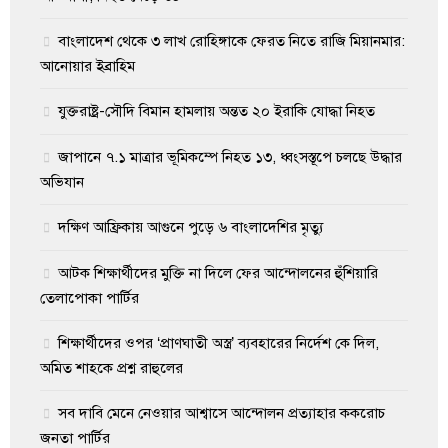
বাংলাদেশ থেকে ৩ লাখ রোহিঙ্গাকে ফেরত নিতে রাজি মিয়ানমার:
আনোয়ার ইব্রাহিম
যুক্তরাষ্ট্র-সৌদি বিমান হামলায় অন্তত ২০ ইরাকি যোদ্ধা নিহত
জাপানে ৭.১ মাত্রার ভূমিকম্পে নিহত ১৩, ধ্বংসস্তূপে চলছে উদ্ধার
অভিযান
দক্ষিণ আফ্রিকায় আগুনে পুড়ে ৬ বাংলাদেশির মৃত্যু
আটক শিক্ষার্থীদের মুক্তি না দিলে ফের আন্দোলনের হুঁশিয়ারি
তেলাপোকা পার্টির
শিক্ষার্থীদের ওপর ‘প্রাণঘাতী অস্ত্র’ ব্যবহারের নির্দেশ কে দিল,
অমিত শাহকে প্রশ্ন রাহুলের
সব দাবি মেনে নেওয়ার আশ্বাসে আন্দোলন প্রত্যাহার ককরোচ
জনতা পার্টির