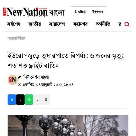
Skip
to
English
ই-পেপার
content
সর্বশেষ
জাতীয়
সারাদেশ
মহানগর
অর্থনীতি
রাজনীতি
আন্তর্জাতিক
ইউরোপজুড়ে তুষারপাতে বিপর্যয়: ৬ জনের মৃত্যু,
শত শত ফ্লাইট বাতিল
নিউ নেশন বাংলা
প্রকাশিত: ০৭ জানুয়ারি ২০২৬, ১৮:৩৭