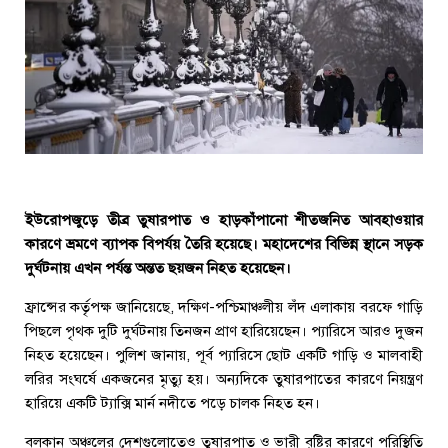
ইউরোপজুড়ে তীব্র তুষারপাত ও হাড়কাঁপানো শীতজনিত আবহাওয়ার
কারণে ভ্রমণে ব্যাপক বিপর্যয় তৈরি হয়েছে। মহাদেশের বিভিন্ন স্থানে সড়ক
দুর্ঘটনায় এখন পর্যন্ত অন্তত ছয়জন নিহত হয়েছেন।
ফ্রান্সের কর্তৃপক্ষ জানিয়েছে, দক্ষিণ-পশ্চিমাঞ্চলীয় লঁদ এলাকায় বরফে গাড়ি
পিছলে পৃথক দুটি দুর্ঘটনায় তিনজন প্রাণ হারিয়েছেন। প্যারিসে আরও দুজন
নিহত হয়েছেন। পুলিশ জানায়, পূর্ব প্যারিসে ছোট একটি গাড়ি ও মালবাহী
লরির সংঘর্ষে একজনের মৃত্যু হয়। অন্যদিকে তুষারপাতের কারণে নিয়ন্ত্রণ
হারিয়ে একটি ট্যাক্সি মার্ন নদীতে পড়ে চালক নিহত হন।
বলকান অঞ্চলের দেশগুলোতেও তুষারপাত ও ভারী বৃষ্টির কারণে পরিস্থিতি