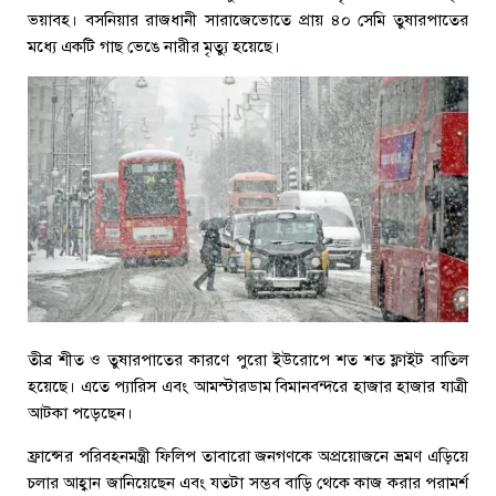
ভয়াবহ। বসনিয়ার রাজধানী সারাজেভোতে প্রায় ৪০ সেমি তুষারপাতের
মধ্যে একটি গাছ ভেঙে নারীর মৃত্যু হয়েছে।
তীব্র শীত ও তুষারপাতের কারণে পুরো ইউরোপে শত শত ফ্লাইট বাতিল
হয়েছে। এতে প্যারিস এবং আমস্টারডাম বিমানবন্দরে হাজার হাজার যাত্রী
আটকা পড়েছেন।
ফ্রান্সের পরিবহনমন্ত্রী ফিলিপ তাবারো জনগণকে অপ্রয়োজনে ভ্রমণ এড়িয়ে
চলার আহ্বান জানিয়েছেন এবং যতটা সম্ভব বাড়ি থেকে কাজ করার পরামর্শ