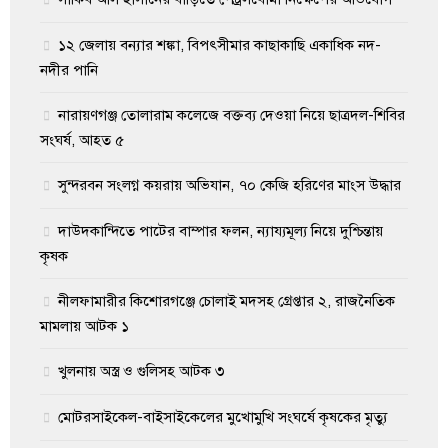
১২ জেলায় বন্যার শঙ্কা, বিপৎসীমার কাছাকাছি একাধিক নদ-
নদীর পানি
নারায়ণগঞ্জ তোলারাম কলেজে বক্তব্য দেওয়া নিয়ে ছাত্রদল-শিবির
সংঘর্ষ, আহত ৫
সুন্দরবন সংলগ্ন কয়রায় অভিযান, ৭০ কেজি হরিণের মাংস উদ্ধার
দাউদকান্দিতে পাটের বাম্পার ফলন, ন্যায্যমূল্য নিয়ে দুশ্চিন্তায়
কৃষক
নীলফামারীর কিশোরগঞ্জে চোলাই মদসহ গ্রেপ্তার ২, রাজনৈতিক
মামলায় আটক ১
খুলনায় অস্ত্র ও গুলিসহ আটক ৩
মোটরসাইকেল-বাইসাইকেলের মুখোমুখি সংঘর্ষে কৃষকের মৃত্যু