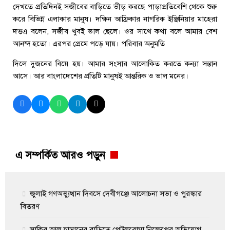
দেখতে প্রতিদিনই সজীবের বাড়িতে ভীড় করছে পাড়াপ্রতিবেশি থেকে শুরু
করে বিভিন্ন এলাকার মানুষ। দক্ষিন আফ্রিকার নাগরিক ইঞ্জিনিয়ার মাহেরা
দত্তএ বলেন, সজীব খুবই ভাল ছেলে। ওর সাথে কথা বলে আমার বেশ
আনন্দ হতো। এরপর প্রেমে পড়ে যায়। পরিবার অনুমতি
দিলে দুজনের বিয়ে হয়। আমার সংসার আলোকিত করতে কন্যা সন্তান
আসে। আর বাংলাদেশের প্রতিটি মানুষই আন্তরিক ও ভাল মনের।
এ সম্পর্কিত আরও পড়ুন
জুলাই গণঅভ্যুত্থান দিবসে দেবীগঞ্জে আলোচনা সভা ও পুরস্কার
বিতরণ
সাকিব আল হাসানের বাড়িতে পেট্রলবোমা নিক্ষেপের অভিযোগ