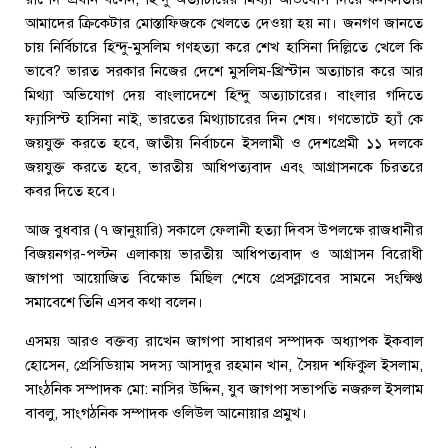
আমাদের ক্রিকেটার মোস্তাফিজকে খেলতে দেওয়া হয় না। জনগণ জানতে
চায় নির্বিচারে হিন্দু-মুসলিম গণহত্যা করে শেখ হাসিনা দিল্লিতে খেলে কি
ভাবে? ভারত সরকার নিজের দেশে মুসলিম-খ্রিস্টান অত্যাচার করে আর
মিথ্যা অভিযোগ দেয় বাংলাদেশে হিন্দু অত্যাচারের। বাংলার গদিতে
ফ্যাসিস্ট হাসিনা নাই, ভারতের মিথ্যাচারের দিন শেষ। গণভোটে হ্যাঁ কে
জয়যুক্ত করতে হবে, জাতীয় নির্বাচনে ইসলামী ও দেশপ্রেমী ১১ দলকে
জয়যুক্ত করতে হবে, ভারতীয় আধিপত্যবাদ এবং আগ্রাসনকে চিরতরে
কবর দিতে হবে।
আজ বুধবার (৭ জানুয়ারি) সকালে ফেলানী হত্যা দিবস উপলক্ষে রাজধানীর
বিজয়নগর-পল্টন এলাকায় ভারতীয় আধিপত্যবাদ ও আগ্রাসন বিরোধী
জাগপা আয়োজিত বিক্ষোভ মিছিল শেষে প্রেসক্লাবের সামনে সংক্ষিপ্ত
সমাবেশে তিনি এসব কথা বলেন।
এসময় আরও বক্তব্য রাখেন জাগপা সাধারণ সম্পাদক অধ্যাপক ইকবাল
হোসেন, প্রেসিডিয়াম সদস্য আসাদুর রহমান খান, সৈয়দ শফিকুল ইসলাম,
সাংঠনিক সম্পাদক মো: নাসির উদ্দিন, যুব জাগপা সভাপতি নজরুল ইসলাম
বাবলু, সাংগঠনিক সম্পাদক ওলিউল আনোয়ার প্রমুখ।