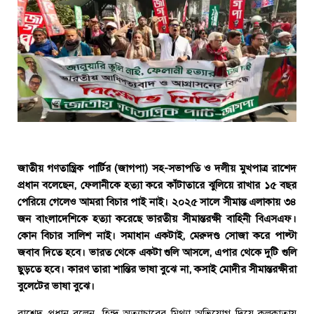
জাতীয় গণতান্ত্রিক পার্টির (জাগপা) সহ-সভাপতি ও দলীয় মুখপাত্র রাশেদ
প্রধান বলেছেন, ফেলানীকে হত্যা করে কাঁটাতারে ঝুলিয়ে রাখার ১৫ বছর
পেরিয়ে গেলেও আমরা বিচার পাই নাই। ২০২৫ সালে সীমান্ত এলাকায় ৩৪
জন বাংলাদেশিকে হত্যা করেছে ভারতীয় সীমান্তরক্ষী বাহিনী বিএসএফ।
কোন বিচার সালিশ নাই। সমাধান একটাই, মেরুদণ্ড সোজা করে পাল্টা
জবাব দিতে হবে। ভারত থেকে একটা গুলি আসলে, এপার থেকে দুটি গুলি
ছুড়তে হবে। কারণ তারা শান্তির ভাষা বুঝে না, কসাই মোদীর সীমান্তরক্ষীরা
বুলেটের ভাষা বুঝে।
রাশেদ প্রধান বলেন, হিন্দু অত্যাচারের মিথ্যা অভিযোগ দিয়ে কলকাতায়