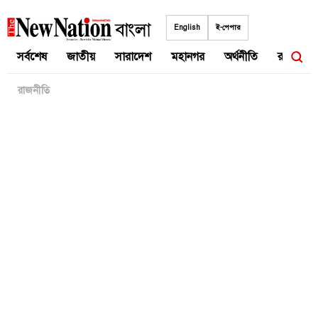
Skip
to
English
ই-পেপার
content
সর্বশেষ
জাতীয়
সারাদেশ
মহানগর
অর্থনীতি
রাজনীতি
রাজনীতি