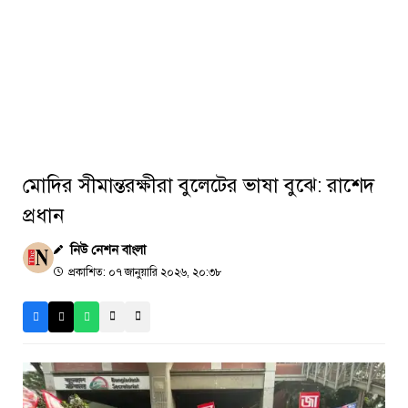
মোদির সীমান্তরক্ষীরা বুলেটের ভাষা বুঝে: রাশেদ
প্রধান
নিউ নেশন বাংলা
প্রকাশিত: ০৭ জানুয়ারি ২০২৬, ২০:৩৮