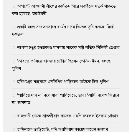
আগস্টে আওয়ামী লীগের কার্যক্রম ঘিরে সবাইকে সতর্ক থাকতে
বলা হয়েছে: স্বরাষ্ট্রমন্ত্রী
একটি মহল সচেতনভাবে ধর্মের নামে বিভেদ সৃষ্টি করছে: মির্জা
ফখরুল
শাপলা চত্বর হত্যাকাণ্ড মামলায় সাবেক মন্ত্রী লতিফ সিদ্দিকী গ্রেপ্তার
‘ভারতে পালিয়ে যাওয়ার চেষ্টায়’ ছিলেন ডেভিড ইমন, বলছে
পুলিশ
হবিগঞ্জের বাহুবলে এনসিপির গাড়িবহর আটকে দিল পুলিশ
‘পালিয়ে যাব না’ বলে যারা পালিয়েছে, তারা ‘আসি’ বলেও ফিরবে
না: হাসনাত
রাজধানী থেকে সাতক্ষীরার সাবেক এমপি নজরুল ইসলাম গ্রেপ্তার
হাসিনাকে তাড়িয়েছি, যদি ফ্যাসিবাদ কায়েম করেন জনগণ